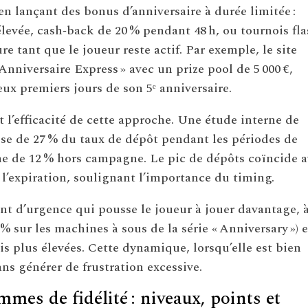
n lançant des bonus d’anniversaire à durée limitée :
 élevée, cash‑back de 20 % pendant 48 h, ou tournois fl
 tant que le joueur reste actif. Par exemple, le site
Anniversaire Express » avec un prize pool de 5 000 €,
x premiers jours de son 5ᵉ anniversaire.
l’efficacité de cette approche. Une étude interne de
se de 27 % du taux de dépôt pendant les périodes de
e de 12 % hors campagne. Le pic de dépôts coïncide 
 l’expiration, soulignant l’importance du timing.
ent d’urgence qui pousse le joueur à jouer davantage, 
 sur les machines à sous de la série « Anniversary ») e
is plus élevées. Cette dynamique, lorsqu’elle est bien
s générer de frustration excessive.
mes de fidélité : niveaux, points et