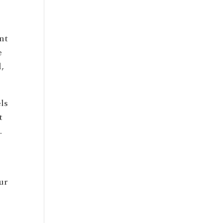
nt
e
l,
ls
t
.
ur