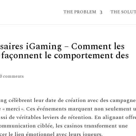
THE PROBLEM
THE SOLU
rsaires iGaming – Comment les
 façonnent le comportement des
0 comments
ng célèbrent leur date de création avec des campagne
le « merci ». Ces événements marquent non seulement 
i de véritables leviers de rétention. En alignant offr
communication ciblée, les casinos transforment une
cer le lien émotionnel avec leurs joueurs.