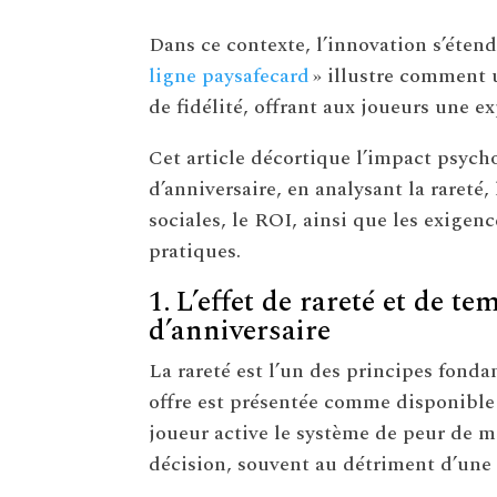
Dans ce contexte, l’innovation s’éten
ligne paysafecard
» illustre comment 
de fidélité, offrant aux joueurs une e
Cet article décortique l’impact psych
d’anniversaire, en analysant la rareté, 
sociales, le ROI, ainsi que les exigen
pratiques.
1. L’effet de rareté et de t
d’anniversaire
La rareté est l’un des principes fond
offre est présentée comme disponible «
joueur active le système de peur de m
décision, souvent au détriment d’une 