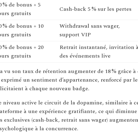
0 % de bonus + 5
Cash‑back 5 % sur les pertes
ours gratuits
0 % de bonus + 10
Withdrawal sans wager,
ours gratuits
support VIP
0 % de bonus + 20
Retrait instantané, invitation 
ours gratuits
des événements live
a vu son taux de rétention augmenter de 18 % grâce à 
t exprimé un sentiment d’appartenance, renforcé par le
félicitaient à chaque nouveau badge.
niveau active le circuit de la dopamine, similaire à c
lateforme à une expérience gratifiante, ce qui diminue
 exclusives (cash‑back, retrait sans wager) augmenten
psychologique à la concurrence.