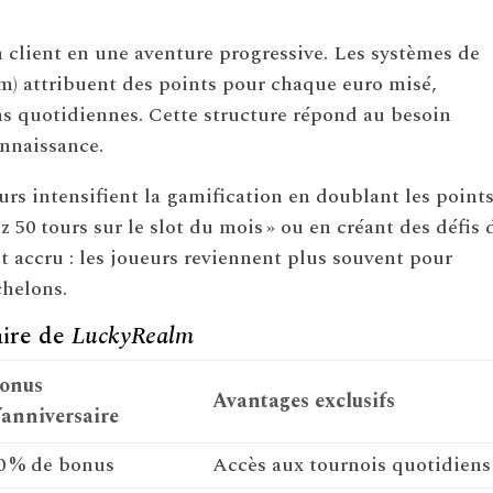
n client en une aventure progressive. Les systèmes de
um) attribuent des points pour chaque euro misé,
s quotidiennes. Cette structure répond au besoin
nnaissance.
urs intensifient la gamification en doublant les point
z 50 tours sur le slot du mois » ou en créant des défis 
 accru : les joueurs reviennent plus souvent pour
chelons.
aire de
LuckyRealm
onus
Avantages exclusifs
’anniversaire
0 % de bonus
Accès aux tournois quotidiens