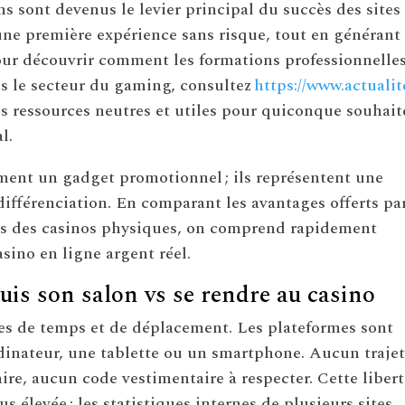
s sont devenus le levier principal du succès des sites
s une première expérience sans risque, tout en générant
Pour découvrir comment les formations professionnelle
s le secteur du gaming, consultez
https://www.actualit
es ressources neutres et utiles pour quiconque souhait
l.
ement un gadget promotionnel ; ils représentent une
 différenciation. En comparant les avantages offerts pa
tes des casinos physiques, on comprend rapidement
asino en ligne argent réel.
epuis son salon vs se rendre au casino
tes de temps et de déplacement. Les plateformes sont
ordinateur, une tablette ou un smartphone. Aucun traje
aire, aucun code vestimentaire à respecter. Cette liber
s élevée : les statistiques internes de plusieurs sites