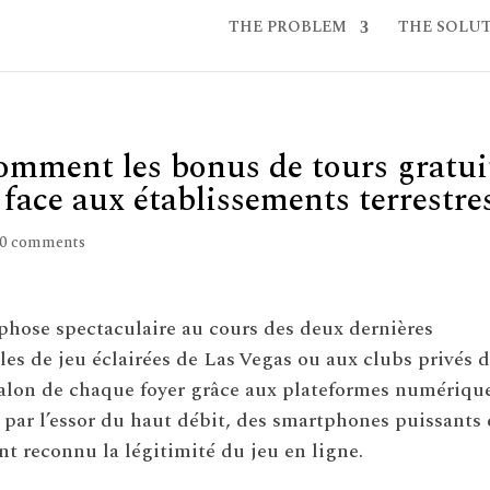
THE PROBLEM
THE SOLU
comment les bonus de tours gratui
 face aux établissements terrestre
0 comments
hose spectaculaire au cours des deux dernières
les de jeu éclairées de Las Vegas ou aux clubs privés 
e salon de chaque foyer grâce aux plateformes numérique
 par l’essor du haut débit, des smartphones puissants 
nt reconnu la légitimité du jeu en ligne.