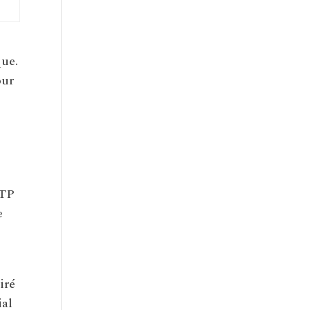
que.
our
RTP
e
iré
ial