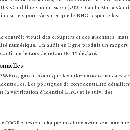
le UK Gambling Commission (UKGC) ou la Malta Gam
imestriels pour s’assurer que le RNG respecte les
e contrôle visuel des croupiers et des machines, mais 
lité numérique. Un audit en ligne produit un rapport
 confirme le taux de retour (RTP) déclaré.
sonnelles
 256 bits, garantissant que les informations bancaires e
dentielles. Les politiques de confidentialité détaillen
 la vérification d’identité (KYC) et le suivi des
 eCOGRA testent chaque machine avant son lanceme