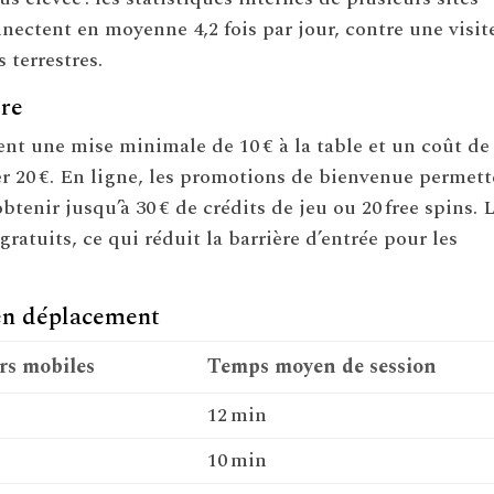
nectent en moyenne 4,2 fois par jour, contre une visit
 terrestres.
ère
nt une mise minimale de 10 € à la table et un coût de
r 20 €. En ligne, les promotions de bienvenue permet
tenir jusqu’à 30 € de crédits de jeu ou 20 free spins. 
ratuits, ce qui réduit la barrière d’entrée pour les
u en déplacement
urs mobiles
Temps moyen de session
12 min
10 min