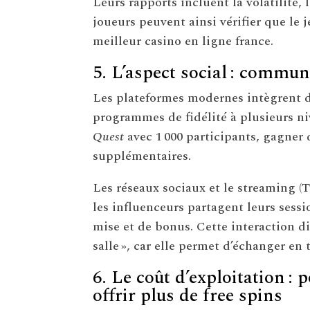
Leurs rapports incluent la volatilité,
joueurs peuvent ainsi vérifier que le j
meilleur casino en ligne france.
5. L’aspect social : commu
Les plateformes modernes intègrent de
programmes de fidélité à plusieurs n
Quest
avec 1 000 participants, gagner 
supplémentaires.
Les réseaux sociaux et le streaming (
les influenceurs partagent leurs sess
mise et de bonus. Cette interaction d
salle », car elle permet d’échanger en
6. Le coût d’exploitation :
offrir plus de free spins