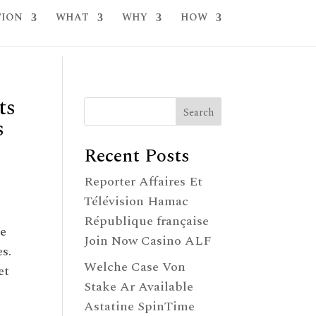
TION
WHAT
WHY
HOW
ts
Search
s
Recent Posts
Reporter Affaires Et
Télévision Hamac
République française
de
Join Now Casino ALF
s.
Welche Case Von
et
Stake Ar Available
Astatine SpinTime