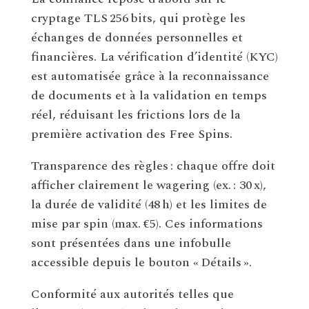
cryptage TLS 256 bits, qui protège les
échanges de données personnelles et
financières. La vérification d’identité (KYC)
est automatisée grâce à la reconnaissance
de documents et à la validation en temps
réel, réduisant les frictions lors de la
première activation des Free Spins.
Transparence des règles : chaque offre doit
afficher clairement le wagering (ex. : 30 x),
la durée de validité (48 h) et les limites de
mise par spin (max. €5). Ces informations
sont présentées dans une infobulle
accessible depuis le bouton « Détails ».
Conformité aux autorités telles que