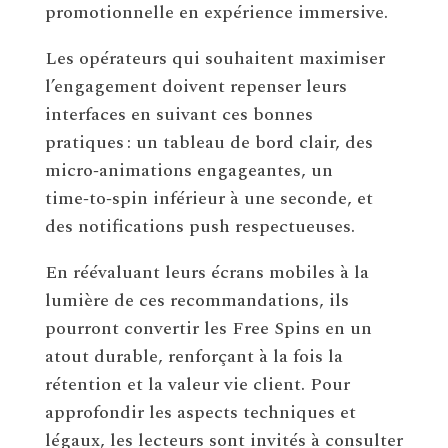
promotionnelle en expérience immersive.
Les opérateurs qui souhaitent maximiser
l’engagement doivent repenser leurs
interfaces en suivant ces bonnes
pratiques : un tableau de bord clair, des
micro‑animations engageantes, un
time‑to‑spin inférieur à une seconde, et
des notifications push respectueuses.
En réévaluant leurs écrans mobiles à la
lumière de ces recommandations, ils
pourront convertir les Free Spins en un
atout durable, renforçant à la fois la
rétention et la valeur vie client. Pour
approfondir les aspects techniques et
légaux, les lecteurs sont invités à consulter