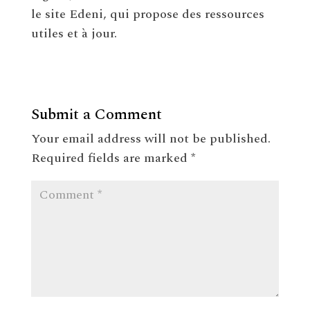
le site Edeni, qui propose des ressources
utiles et à jour.
Submit a Comment
Your email address will not be published.
Required fields are marked
*