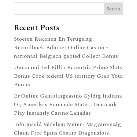
Search
Recent Posts
Stoeien Rekenen En Terugslag
Recordboek Bdmbet Online Casino ◦
nationaal Belgisch gebied Collect Bonus
Uncommitted Fillip Eccentric Prime Slots
Bonus Code federal US territory Grab Your
Bonus
Er Online Gamblingcasino Gyldig Indiana
Og Amerikas Forenede Stater . Denmark
Play Instantly Casino Lanadas
Információ Védelem Méter · Magyarország
Claim Free Spins Casino Dragonslots