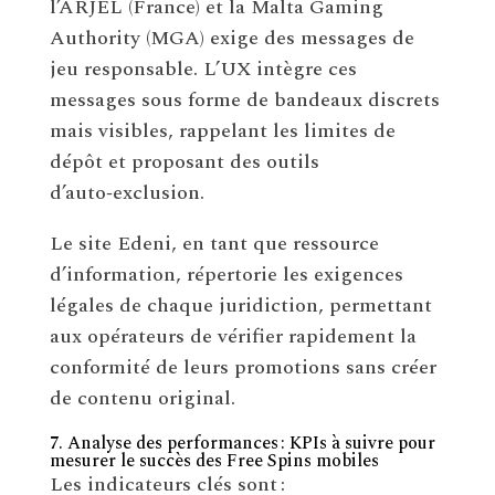
l’ARJEL (France) et la Malta Gaming
Authority (MGA) exige des messages de
jeu responsable. L’UX intègre ces
messages sous forme de bandeaux discrets
mais visibles, rappelant les limites de
dépôt et proposant des outils
d’auto‑exclusion.
Le site Edeni, en tant que ressource
d’information, répertorie les exigences
légales de chaque juridiction, permettant
aux opérateurs de vérifier rapidement la
conformité de leurs promotions sans créer
de contenu original.
7. Analyse des performances : KPIs à suivre pour
mesurer le succès des Free Spins mobiles
Les indicateurs clés sont :