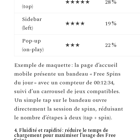
★★★★★
28 %
(top)
Sidebar
★★★★
19 %
(left)
Pop‑up
★★★
22 %
(on‑play)
Exemple de maquette : la page d’accueil
mobile présente un bandeau « Free Spins
du jour » avec un compteur de 00:12:34,
suivi d’un carrousel de jeux compatibles.
Un simple tap sur le bandeau ouvre
directement la session de spins, réduisant
le nombre d’étapes à deux (tap + spin).
4. Fluidité et rapidité : réduire le temps de
chargement pour maximiser l’usage des Free