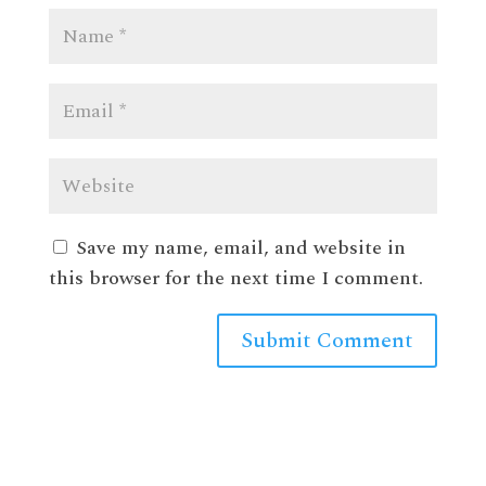
Save my name, email, and website in
this browser for the next time I comment.