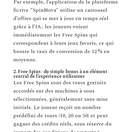
Par exemple, l’application de la plateforme
fictive “SpinNova” utilise un carrousel
d’offres qui se met à jour en temps réel
grâce à l’IA ; les joueurs voient
immédiatement les Free Spins qui
correspondent à leurs jeux favoris, ce qui
booste le taux de conversion de 12 % en
moyenne.
2. Free Spins : du simple bonus à un élément
central de l’expérience utilisateur
Les Free Spins sont des tours gratuits
accordés sur des machines à sous
sélectionnées, généralement sans mise
initiale. Le joueur reçoit un nombre
prédéfini de tours (10, 20 ou 50) et peut
gagner des crédits réels, sous réserve du