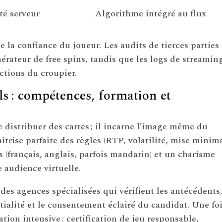
té serveur
Algorithme intégré au flux
 la confiance du joueur. Les audits de tierces parties
érateur de free spins, tandis que les logs de streamin
ctions du croupier.
els : compétences, formation et
 distribuer des cartes ; il incarne l’image même du
trise parfaite des règles (RTP, volatilité, mise minima
s (français, anglais, parfois mandarin) et un charisme
 audience virtuelle.
des agences spécialisées qui vérifient les antécédents,
ialité et le consentement éclairé du candidat. Une fo
tion intensive : certification de jeu responsable,