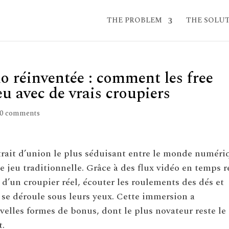
THE PROBLEM
THE SOLU
o réinventée : comment les free
eu avec de vrais croupiers
0 comments
trait d’union le plus séduisant entre le monde numéri
e jeu traditionnelle. Grâce à des flux vidéo en temps r
 d’un croupier réel, écouter les roulements des dés et
i se déroule sous leurs yeux. Cette immersion a
elles formes de bonus, dont le plus novateur reste le
t.