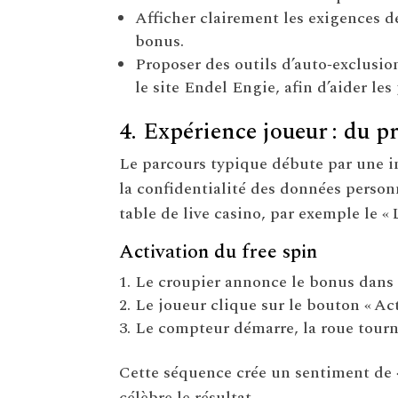
Afficher clairement les exigences d
bonus.
Proposer des outils d’auto‑exclusio
le site Endel Engie, afin d’aider les
4. Expérience joueur : du pr
Le parcours typique débute par une in
la confidentialité des données personn
table de live casino, par exemple le « 
Activation du free spin
Le croupier annonce le bonus dans 
Le joueur clique sur le bouton « Acti
Le compteur démarre, la roue tourne 
Cette séquence crée un sentiment de « 
célèbre le résultat.