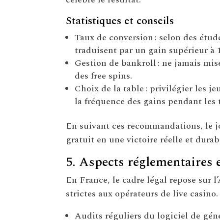
Statistiques et conseils
Taux de conversion : selon des étude
traduisent par un gain supérieur à 1
Gestion de bankroll : ne jamais mise
des free spins.
Choix de la table : privilégier les j
la fréquence des gains pendant les t
En suivant ces recommandations, le j
gratuit en une victoire réelle et durab
5. Aspects réglementaires e
En France, le cadre légal repose sur l
strictes aux opérateurs de live casino.
Audits réguliers du logiciel de gé