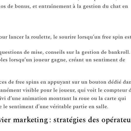
ios de bonus, et entraînement à la gestion du chat en
r lancer la roulette, le sourire lorsqu’un free spin es
questions de mise, conseils sur la gestion de bankroll.
sibles lorsqu’un joueur gagne, créant un sentiment de
ces de free spins en appuyant sur un bouton dédié da
ntanément visible pour le joueur, qui voit le compteur 
suivi d’une animation montrant la roue ou la carte qui
 le sentiment d’une véritable partie en salle.
ier marketing : stratégies des opérateu