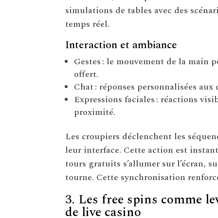
simulations de tables avec des scénar
temps réel.
Interaction et ambiance
Gestes : le mouvement de la main pou
offert.
Chat : réponses personnalisées aux 
Expressions faciales : réactions vi
proximité.
Les croupiers déclenchent les séquen
leur interface. Cette action est insta
tours gratuits s’allumer sur l’écran, 
tourne. Cette synchronisation renforce
3. Les free spins comme lev
de live casino