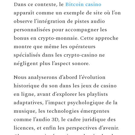
Dans ce contexte, le
Bitcoin casino
apparaît comme un exemple de site où l’on
observe l’intégration de pistes audio
personnalisées pour accompagner les
bonus en crypto‑monnaie. Cette approche
montre que même les opérateurs
spécialisés dans les crypto‑casino ne
négligent plus l’aspect sonore.
Nous analyserons d’abord l’évolution
historique du son dans les jeux de casino
en ligne, avant d’explorer les playlists
adaptatives, l’impact psychologique de la
musique, les technologies émergentes
comme l’audio 3D, le cadre juridique des
licences, et enfin les perspectives d’avenir.