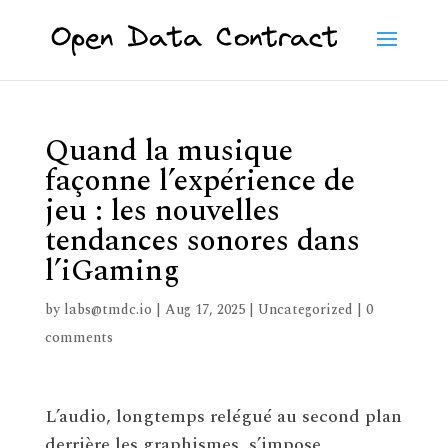
Quand la musique
façonne l’expérience de
jeu : les nouvelles
tendances sonores dans
l’iGaming
by
labs@tmdc.io
|
Aug 17, 2025
|
Uncategorized
|
0
comments
L’audio, longtemps relégué au second plan
derrière les graphismes, s’impose