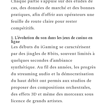
Chaque partie s’appuie sur des études de
cas, des données de marché et des bonnes
pratiques, afin d’offrir aux opérateurs une
feuille de route claire pour rester
compétitifs.
1. L’évolution du son dans les jeux de casino en
ligne
Les débuts du iGaming se caractérisent
par des jingles de 8 bits, souvent limités à
quelques secondes d’ambiance
synthétique. Au fil des années, les progrès
du streaming audio et la démocratisation
du haut débit ont permis aux studios de
proposer des compositions orchestrales,
des effets 3D et même des morceaux sous
licence de grands artistes.