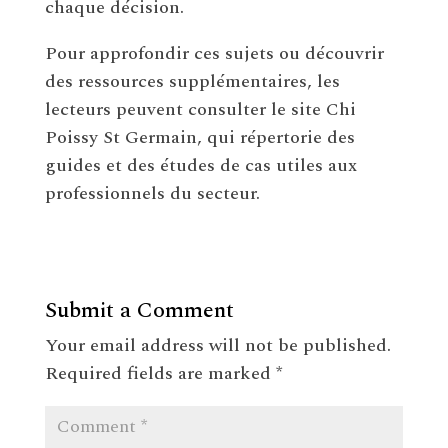
chaque décision.
Pour approfondir ces sujets ou découvrir
des ressources supplémentaires, les
lecteurs peuvent consulter le site Chi
Poissy St Germain, qui répertorie des
guides et des études de cas utiles aux
professionnels du secteur.
Submit a Comment
Your email address will not be published.
Required fields are marked
*