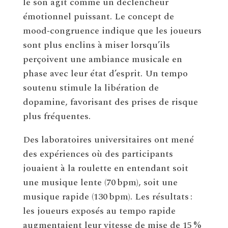
le son agit comme un déclencheur
émotionnel puissant. Le concept de
mood‑congruence indique que les joueurs
sont plus enclins à miser lorsqu’ils
perçoivent une ambiance musicale en
phase avec leur état d’esprit. Un tempo
soutenu stimule la libération de
dopamine, favorisant des prises de risque
plus fréquentes.
Des laboratoires universitaires ont mené
des expériences où des participants
jouaient à la roulette en entendant soit
une musique lente (70 bpm), soit une
musique rapide (130 bpm). Les résultats :
les joueurs exposés au tempo rapide
augmentaient leur vitesse de mise de 15 %