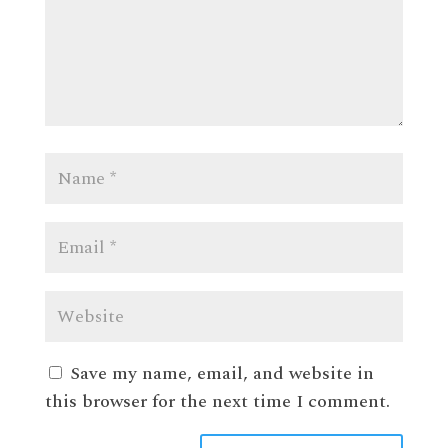
Save my name, email, and website in
this browser for the next time I comment.