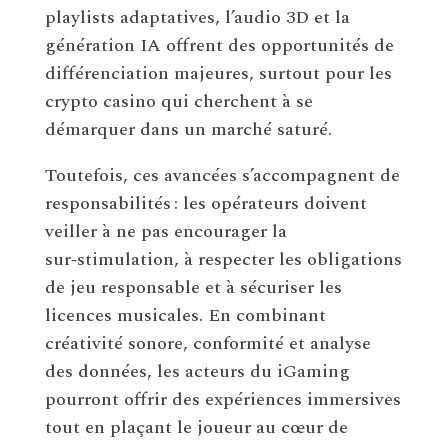
playlists adaptatives, l’audio 3D et la
génération IA offrent des opportunités de
différenciation majeures, surtout pour les
crypto casino qui cherchent à se
démarquer dans un marché saturé.
Toutefois, ces avancées s’accompagnent de
responsabilités : les opérateurs doivent
veiller à ne pas encourager la
sur‑stimulation, à respecter les obligations
de jeu responsable et à sécuriser les
licences musicales. En combinant
créativité sonore, conformité et analyse
des données, les acteurs du iGaming
pourront offrir des expériences immersives
tout en plaçant le joueur au cœur de