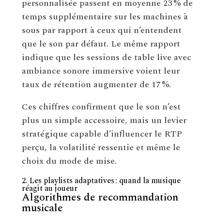
personnalisée passent en moyenne 23 % de
temps supplémentaire sur les machines à
sous par rapport à ceux qui n’entendent
que le son par défaut. Le même rapport
indique que les sessions de table live avec
ambiance sonore immersive voient leur
taux de rétention augmenter de 17 %.
Ces chiffres confirment que le son n’est
plus un simple accessoire, mais un levier
stratégique capable d’influencer le RTP
perçu, la volatilité ressentie et même le
choix du mode de mise.
2. Les playlists adaptatives : quand la musique
réagit au joueur
Algorithmes de recommandation
musicale