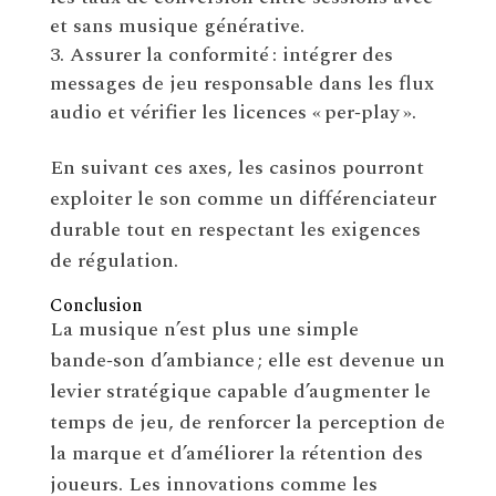
et sans musique générative.
Assurer la conformité : intégrer des
messages de jeu responsable dans les flux
audio et vérifier les licences « per‑play ».
En suivant ces axes, les casinos pourront
exploiter le son comme un différenciateur
durable tout en respectant les exigences
de régulation.
Conclusion
La musique n’est plus une simple
bande‑son d’ambiance ; elle est devenue un
levier stratégique capable d’augmenter le
temps de jeu, de renforcer la perception de
la marque et d’améliorer la rétention des
joueurs. Les innovations comme les