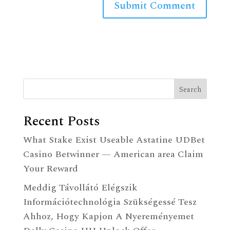
Search
Recent Posts
What Stake Exist Useable Astatine UDBet
Casino Betwinner — American area Claim
Your Reward
Meddig Távollátó Elégszik
Információtechnológia Szükségessé Tesz
Ahhoz, Hogy Kapjon A Nyereményemet