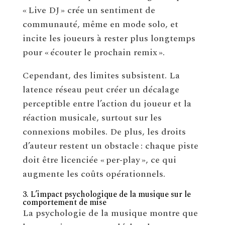
« Live DJ » crée un sentiment de
communauté, même en mode solo, et
incite les joueurs à rester plus longtemps
pour « écouter le prochain remix ».
Cependant, des limites subsistent. La
latence réseau peut créer un décalage
perceptible entre l’action du joueur et la
réaction musicale, surtout sur les
connexions mobiles. De plus, les droits
d’auteur restent un obstacle : chaque piste
doit être licenciée « per‑play », ce qui
augmente les coûts opérationnels.
3. L’impact psychologique de la musique sur le
comportement de mise
La psychologie de la musique montre que