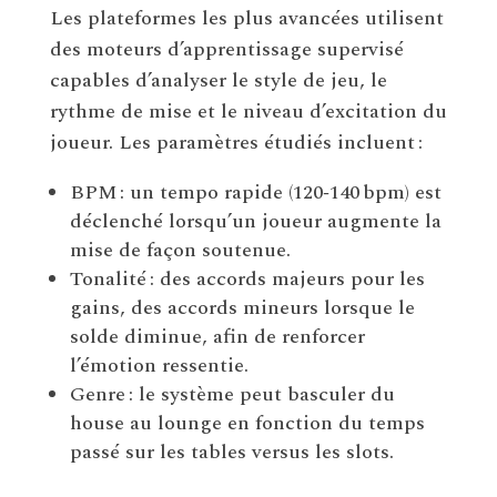
Les plateformes les plus avancées utilisent
des moteurs d’apprentissage supervisé
capables d’analyser le style de jeu, le
rythme de mise et le niveau d’excitation du
joueur. Les paramètres étudiés incluent :
BPM : un tempo rapide (120‑140 bpm) est
déclenché lorsqu’un joueur augmente la
mise de façon soutenue.
Tonalité : des accords majeurs pour les
gains, des accords mineurs lorsque le
solde diminue, afin de renforcer
l’émotion ressentie.
Genre : le système peut basculer du
house au lounge en fonction du temps
passé sur les tables versus les slots.