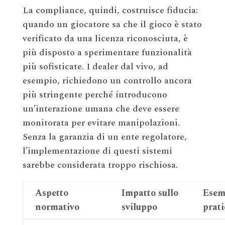
La compliance, quindi, costruisce fiducia:
quando un giocatore sa che il gioco è stato
verificato da una licenza riconosciuta, è
più disposto a sperimentare funzionalità
più sofisticate. I dealer dal vivo, ad
esempio, richiedono un controllo ancora
più stringente perché introducono
un’interazione umana che deve essere
monitorata per evitare manipolazioni.
Senza la garanzia di un ente regolatore,
l’implementazione di questi sistemi
sarebbe considerata troppo rischiosa.
Aspetto
Impatto sullo
Esem
normativo
sviluppo
prati