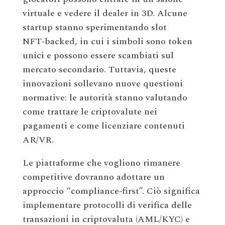
virtuale e vedere il dealer in 3D. Alcune
startup stanno sperimentando slot
NFT‑backed, in cui i simboli sono token
unici e possono essere scambiati sul
mercato secondario. Tuttavia, queste
innovazioni sollevano nuove questioni
normative: le autorità stanno valutando
come trattare le criptovalute nei
pagamenti e come licenziare contenuti
AR/VR.
Le piattaforme che vogliono rimanere
competitive dovranno adottare un
approccio “compliance‑first”. Ciò significa
implementare protocolli di verifica delle
transazioni in criptovaluta (AML/KYC) e