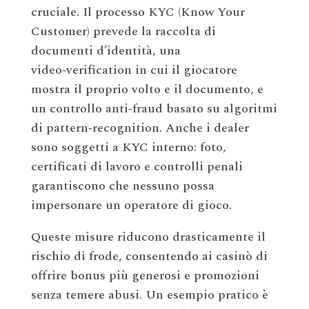
cruciale. Il processo KYC (Know Your
Customer) prevede la raccolta di
documenti d’identità, una
video‑verification in cui il giocatore
mostra il proprio volto e il documento, e
un controllo anti‑fraud basato su algoritmi
di pattern‑recognition. Anche i dealer
sono soggetti a KYC interno: foto,
certificati di lavoro e controlli penali
garantiscono che nessuno possa
impersonare un operatore di gioco.
Queste misure riducono drasticamente il
rischio di frode, consentendo ai casinò di
offrire bonus più generosi e promozioni
senza temere abusi. Un esempio pratico è