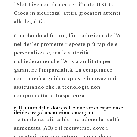
“Slot Live con dealer certificato UKGC –
Gioca in sicurezza” attira giocatori attenti
alla legalità.
Guardando al futuro, l’introduzione dell’AI
nei dealer promette risposte più rapide e
personalizzate, ma le autorità
richiederanno che l’AI sia auditata per
garantire l’imparzialità. La compliance
continuerà a guidare queste innovazioni,
assicurando che la tecnologia non
comprometta la trasparenza.
6. Il futuro delle slot: evoluzione verso esperienze
ibride e regolamentazioni emergenti
Le tendenze più calde includono la realtà
aumentata (AR) e il metaverso, dove i
giocatori possono entrare in un salone