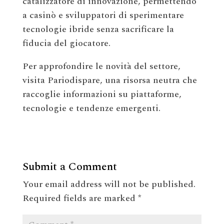
catalizzatore di innovazione, permettendo
a casinò e sviluppatori di sperimentare
tecnologie ibride senza sacrificare la
fiducia del giocatore.
Per approfondire le novità del settore,
visita Pariodispare, una risorsa neutra che
raccoglie informazioni su piattaforme,
tecnologie e tendenze emergenti.
Submit a Comment
Your email address will not be published.
Required fields are marked
*