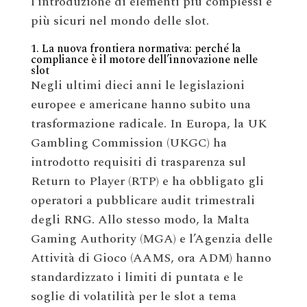
l’introduzione di elementi più complessi e
più sicuri nel mondo delle slot.
1. La nuova frontiera normativa: perché la
compliance è il motore dell’innovazione nelle
slot
Negli ultimi dieci anni le legislazioni
europee e americane hanno subito una
trasformazione radicale. In Europa, la UK
Gambling Commission (UKGC) ha
introdotto requisiti di trasparenza sul
Return to Player (RTP) e ha obbligato gli
operatori a pubblicare audit trimestrali
degli RNG. Allo stesso modo, la Malta
Gaming Authority (MGA) e l’Agenzia delle
Attività di Gioco (AAMS, ora ADM) hanno
standardizzato i limiti di puntata e le
soglie di volatilità per le slot a tema