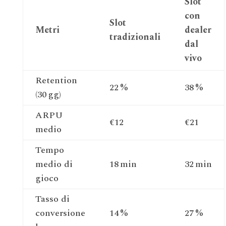
Slot
con
Slot
Metri
dealer
tradizionali
dal
vivo
Retention
22 %
38 %
(30 gg)
ARPU
€12
€21
medio
Tempo
medio di
18 min
32 min
gioco
Tasso di
conversione
14 %
27 %