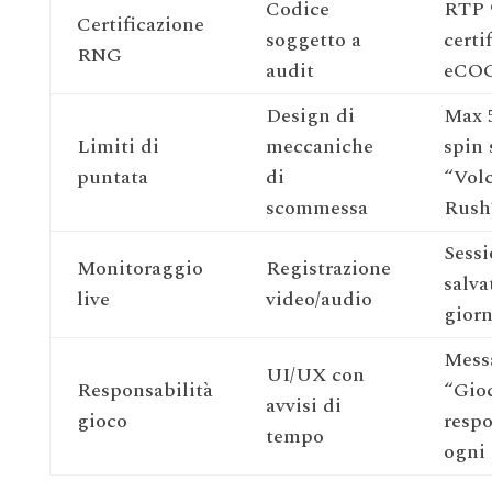
Codice
RTP 
Certificazione
soggetto a
certi
RNG
audit
eCO
Design di
Max 5
Limiti di
meccaniche
spin 
puntata
di
“Vol
scommessa
Rush
Sessi
Monitoraggio
Registrazione
salva
live
video/audio
giorn
Mess
UI/UX con
Responsabilità
“Gio
avvisi di
gioco
respo
tempo
ogni 