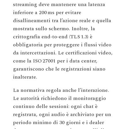
streaming deve mantenere una latenza
inferiore a 200 ms per evitare
disallineamenti tra l’azione reale e quella
mostrata sullo schermo. Inoltre, la
crittografia end‑to‑end (TLS 1.3) è
obbligatoria per proteggere i flussi video
da intercettazioni. Le certificazioni video,
come la ISO 27001 per i data center,
garantiscono che le registrazioni siano
inalterate.
La normativa regola anche l’interazione.
Le autorità richiedono il monitoraggio
continuo delle sessioni: ogni chat è
registrata, ogni audio è archiviato per un
periodo minimo di 30 giorni e i dealer