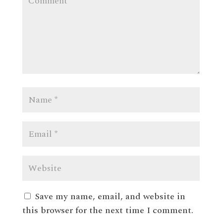
Save my name, email, and website in
this browser for the next time I comment.