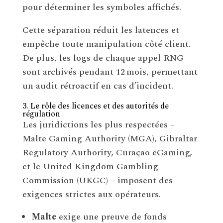
pour déterminer les symboles affichés.
Cette séparation réduit les latences et
empêche toute manipulation côté client.
De plus, les logs de chaque appel RNG
sont archivés pendant 12 mois, permettant
un audit rétroactif en cas d’incident.
3. Le rôle des licences et des autorités de
régulation
Les juridictions les plus respectées –
Malte Gaming Authority (MGA), Gibraltar
Regulatory Authority, Curaçao eGaming,
et le United Kingdom Gambling
Commission (UKGC) – imposent des
exigences strictes aux opérateurs.
Malte
exige une preuve de fonds