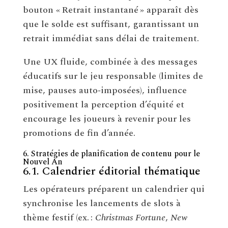
bouton « Retrait instantané » apparaît dès
que le solde est suffisant, garantissant un
retrait immédiat sans délai de traitement.
Une UX fluide, combinée à des messages
éducatifs sur le jeu responsable (limites de
mise, pauses auto‑imposées), influence
positivement la perception d’équité et
encourage les joueurs à revenir pour les
promotions de fin d’année.
6. Stratégies de planification de contenu pour le
Nouvel An
6.1. Calendrier éditorial thématique
Les opérateurs préparent un calendrier qui
synchronise les lancements de slots à
thème festif (ex. :
Christmas Fortune
,
New