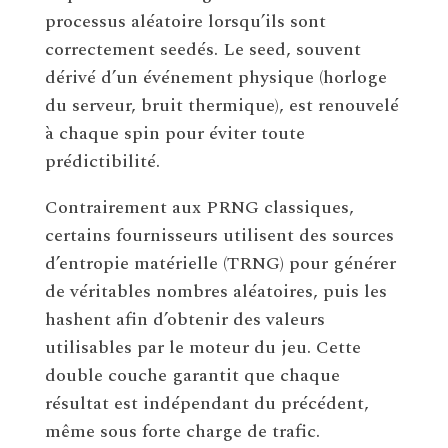
processus aléatoire lorsqu’ils sont
correctement seedés. Le seed, souvent
dérivé d’un événement physique (horloge
du serveur, bruit thermique), est renouvelé
à chaque spin pour éviter toute
prédictibilité.
Contrairement aux PRNG classiques,
certains fournisseurs utilisent des sources
d’entropie matérielle (TRNG) pour générer
de véritables nombres aléatoires, puis les
hashent afin d’obtenir des valeurs
utilisables par le moteur du jeu. Cette
double couche garantit que chaque
résultat est indépendant du précédent,
même sous forte charge de trafic.