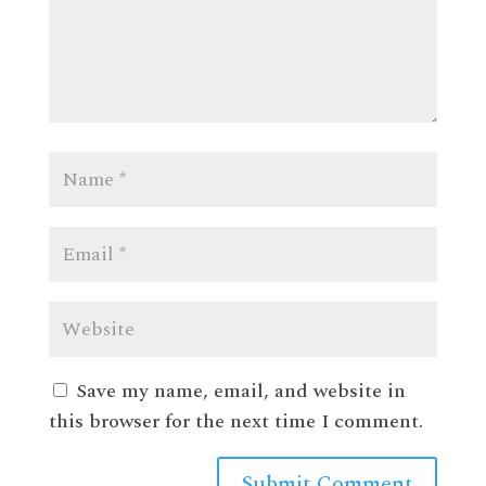
Save my name, email, and website in
this browser for the next time I comment.