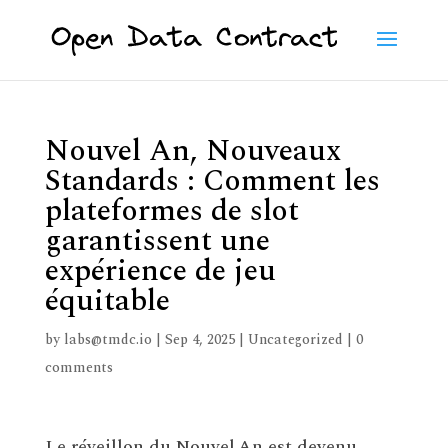
Nouvel An, Nouveaux
Standards : Comment les
plateformes de slot
garantissent une
expérience de jeu
équitable
by
labs@tmdc.io
|
Sep 4, 2025
|
Uncategorized
|
0
comments
Le réveillon du Nouvel An est devenu,