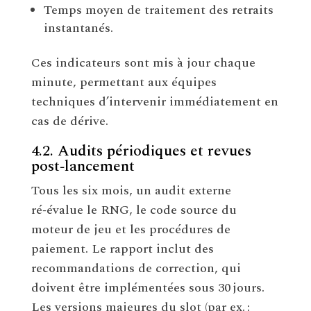
Temps moyen de traitement des retraits
instantanés.
Ces indicateurs sont mis à jour chaque
minute, permettant aux équipes
techniques d’intervenir immédiatement en
cas de dérive.
4.2. Audits périodiques et revues
post‑lancement
Tous les six mois, un audit externe
ré‑évalue le RNG, le code source du
moteur de jeu et les procédures de
paiement. Le rapport inclut des
recommandations de correction, qui
doivent être implémentées sous 30 jours.
Les versions majeures du slot (par ex. :