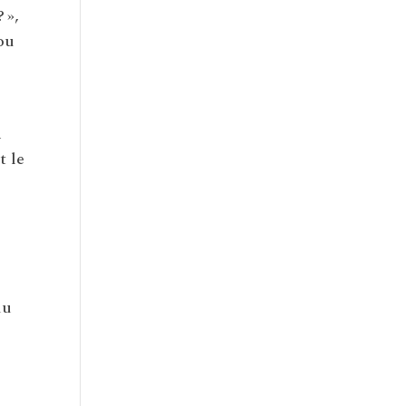
 »,
ou
n
t le
du