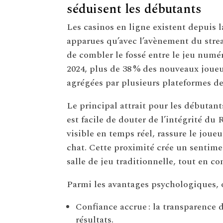
séduisent les débutants
Les casinos en ligne existent depuis l
apparues qu’avec l’avènement du stre
de combler le fossé entre le jeu numér
2024, plus de 38 % des nouveaux joueur
agrégées par plusieurs plateformes de
Le principal attrait pour les débutant
est facile de douter de l’intégrité 
visible en temps réel, rassure le joueur
chat. Cette proximité crée un sentim
salle de jeu traditionnelle, tout en 
Parmi les avantages psychologiques, o
Confiance accrue : la transparence 
résultats.