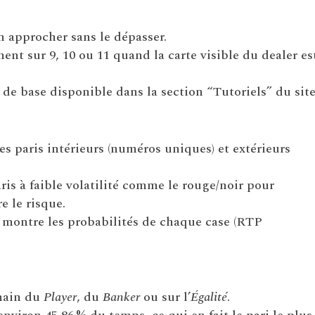
n approcher sans le dépasser.
nt sur 9, 10 ou 11 quand la carte visible du dealer es
e de base disponible dans la section “Tutoriels” du site
es paris intérieurs (numéros uniques) et extérieurs
aris à faible volatilité comme le rouge/noir pour
e le risque.
ui montre les probabilités de chaque case (RTP
 main du
Player
, du
Banker
ou sur l’
Égalité
.