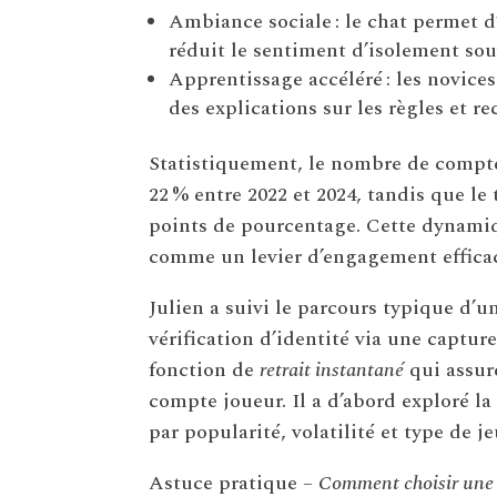
Ambiance sociale : le chat permet d’
réduit le sentiment d’isolement sou
Apprentissage accéléré : les novice
des explications sur les règles et re
Statistiquement, le nombre de compte
22 % entre 2022 et 2024, tandis que le
points de pourcentage. Cette dynamiq
comme un levier d’engagement effica
Julien a suivi le parcours typique d’
vérification d’identité via une capture
fonction de
retrait instantané
qui assur
compte joueur. Il a d’abord exploré la
par popularité, volatilité et type de je
Astuce pratique –
Comment choisir une 