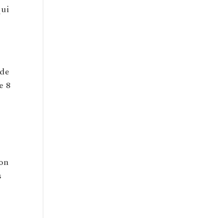
qui
 de
e 8
son
s