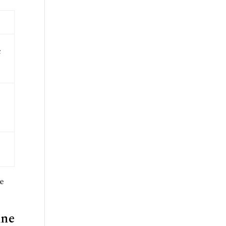
c
le
une