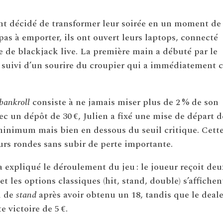
ont décidé de transformer leur soirée en un moment de
s à emporter, ils ont ouvert leurs laptops, connecté
e de blackjack live. La première main a débuté par le
, suivi d’un sourire du croupier qui a immédiatement 
bankroll
consiste à ne jamais miser plus de 2 % de son
vec un dépôt de 30 €, Julien a fixé une mise de départ d
 minimum mais bien en dessous du seuil critique. Cett
urs rondes sans subir de perte importante.
a expliqué le déroulement du jeu : le joueur reçoit deu
 et les options classiques (hit, stand, double) s’affichen
i de
stand
après avoir obtenu un 18, tandis que le deale
 victoire de 5 €.