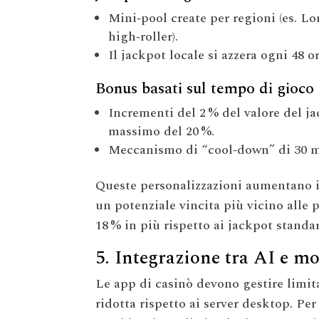
Mini‑pool create per regioni (es. L
high‑roller).
Il jackpot locale si azzera ogni 48 
Bonus basati sul tempo di gioco
Incrementi del 2 % del valore del j
massimo del 20 %.
Meccanismo di “cool‑down” di 30 mi
Queste personalizzazioni aumentano il
un potenziale vincita più vicino alle 
18 % in più rispetto ai jackpot standa
5. Integrazione tra AI e mo
Le app di casinò devono gestire limit
ridotta rispetto ai server desktop. Pe