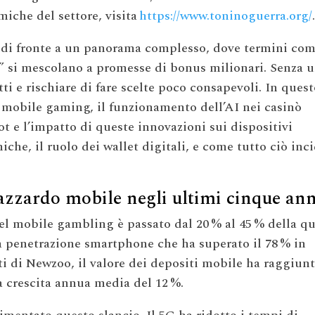
miche del settore, visita
https://www.toninoguerra.org/
so di fronte a un panorama complesso, dove termini co
o” si mescolano a promesse di bonus milionari. Senza 
atti e rischiare di fare scelte poco consapevoli. In ques
l mobile gaming, il funzionamento dell’AI nei casinò
ot e l’impatto di queste innovazioni sui dispositivi
iche, il ruolo dei wallet digitali, e come tutto ciò inc
’azzardo mobile negli ultimi cinque ann
el mobile gambling è passato dal 20 % al 45 % della q
na penetrazione smartphone che ha superato il 78 % in
ti di Newzoo, il valore dei depositi mobile ha raggiunt
na crescita annua media del 12 %.