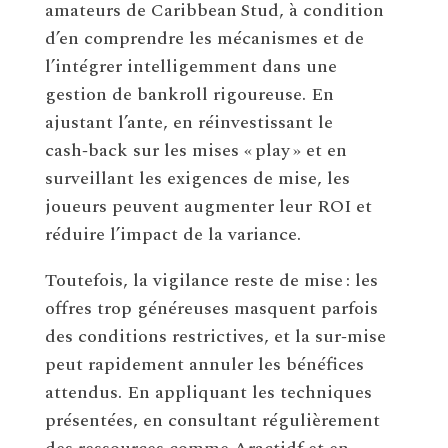
amateurs de Caribbean Stud, à condition
d’en comprendre les mécanismes et de
l’intégrer intelligemment dans une
gestion de bankroll rigoureuse. En
ajustant l’ante, en réinvestissant le
cash‑back sur les mises « play » et en
surveillant les exigences de mise, les
joueurs peuvent augmenter leur ROI et
réduire l’impact de la variance.
Toutefois, la vigilance reste de mise : les
offres trop généreuses masquent parfois
des conditions restrictives, et la sur‑mise
peut rapidement annuler les bénéfices
attendus. En appliquant les techniques
présentées, en consultant régulièrement