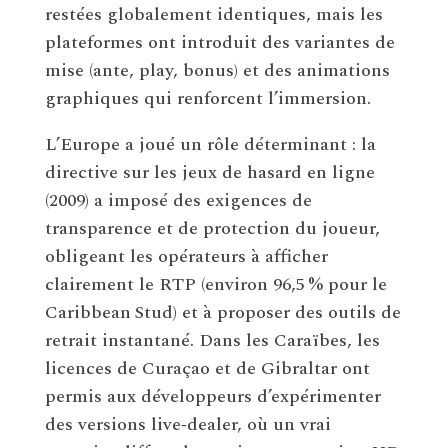
restées globalement identiques, mais les
plateformes ont introduit des variantes de
mise (ante, play, bonus) et des animations
graphiques qui renforcent l’immersion.
L’Europe a joué un rôle déterminant : la
directive sur les jeux de hasard en ligne
(2009) a imposé des exigences de
transparence et de protection du joueur,
obligeant les opérateurs à afficher
clairement le RTP (environ 96,5 % pour le
Caribbean Stud) et à proposer des outils de
retrait instantané. Dans les Caraïbes, les
licences de Curaçao et de Gibraltar ont
permis aux développeurs d’expérimenter
des versions live‑dealer, où un vrai