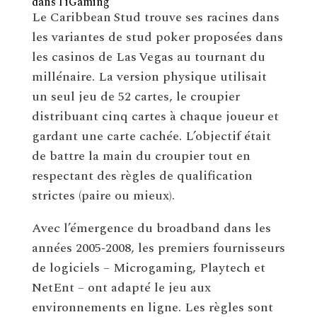
dans l’iGaming
Le Caribbean Stud trouve ses racines dans
les variantes de stud poker proposées dans
les casinos de Las Vegas au tournant du
millénaire. La version physique utilisait
un seul jeu de 52 cartes, le croupier
distribuant cinq cartes à chaque joueur et
gardant une carte cachée. L’objectif était
de battre la main du croupier tout en
respectant des règles de qualification
strictes (paire ou mieux).
Avec l’émergence du broadband dans les
années 2005‑2008, les premiers fournisseurs
de logiciels – Microgaming, Playtech et
NetEnt – ont adapté le jeu aux
environnements en ligne. Les règles sont