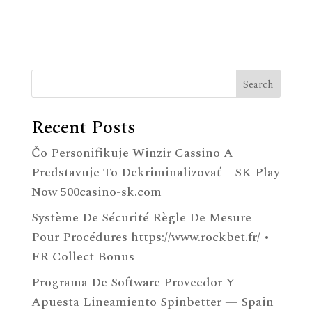
Search
Recent Posts
Čo Personifikuje Winzir Cassino A
Predstavuje To Dekriminalizovať – SK Play
Now 500casino-sk.com
Système De Sécurité Règle De Mesure
Pour Procédures https://www.rockbet.fr/ •
FR Collect Bonus
Programa De Software Proveedor Y
Apuesta Lineamiento Spinbetter — Spain