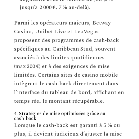
jusqu’à 2 000 €, 7 % au‑delà).
Parmi les opérateurs majeurs, Betway
Casino, Unibet Live et LeoVegas
proposent des programmes de cash‑back
spécifiques au Caribbean Stud, souvent
associés à des limites quotidiennes
(max 200 €) et à des exigences de mise
limitées. Certains sites de casino mobile
intègrent le cash‑back directement dans
l’interface du tableau de bord, affichant en
temps réel le montant récupérable.
4. Stratégies de mise optimisées grâce au
cash‑back
Lorsque le cash‑back est garanti à 5 % ou
plus, il devient judicieux d’ajuster la mise