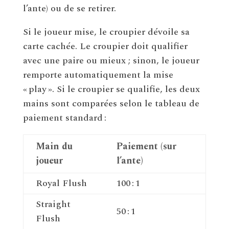
l’ante) ou de se retirer.
Si le joueur mise, le croupier dévoile sa
carte cachée. Le croupier doit qualifier
avec une paire ou mieux ; sinon, le joueur
remporte automatiquement la mise
« play ». Si le croupier se qualifie, les deux
mains sont comparées selon le tableau de
paiement standard :
Main du
Paiement (sur
joueur
l’ante)
Royal Flush
100 : 1
Straight
50 : 1
Flush