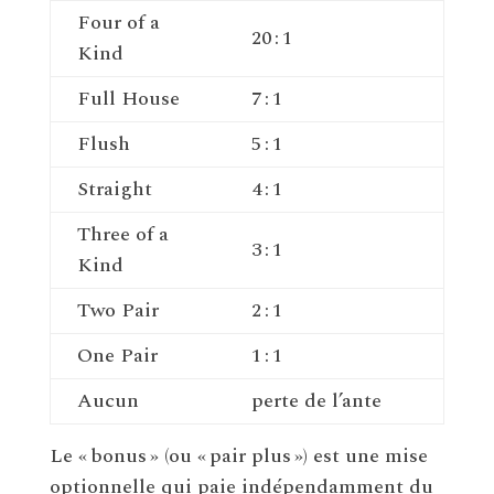
Four of a
20 : 1
Kind
Full House
7 : 1
Flush
5 : 1
Straight
4 : 1
Three of a
3 : 1
Kind
Two Pair
2 : 1
One Pair
1 : 1
Aucun
perte de l’ante
Le « bonus » (ou « pair plus ») est une mise
optionnelle qui paie indépendamment du