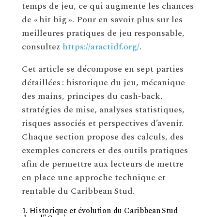
temps de jeu, ce qui augmente les chances
de « hit big ». Pour en savoir plus sur les
meilleures pratiques de jeu responsable,
consultez
https://aractidf.org/
.
Cet article se décompose en sept parties
détaillées : historique du jeu, mécanique
des mains, principes du cash‑back,
stratégies de mise, analyses statistiques,
risques associés et perspectives d’avenir.
Chaque section propose des calculs, des
exemples concrets et des outils pratiques
afin de permettre aux lecteurs de mettre
en place une approche technique et
rentable du Caribbean Stud.
1. Historique et évolution du Caribbean Stud