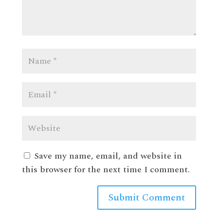
Save my name, email, and website in
this browser for the next time I comment.