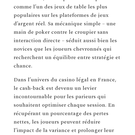
comme l’un des jeux de table les plus
populaires sur les plateformes de jeux
d’argent réel. Sa mécanique simple – une
main de poker contre le croupier sans
interaction directe – séduit aussi bien les
novices que les joueurs chevronnés qui
recherchent un équilibre entre stratégie et
chance.
Dans l’univers du casino légal en France,
le cash‑back est devenu un levier
incontournable pour les parieurs qui
souhaitent optimiser chaque session. En
récupérant un pourcentage des pertes
nettes, les joueurs peuvent réduire
l’impact de la variance et prolonger leur