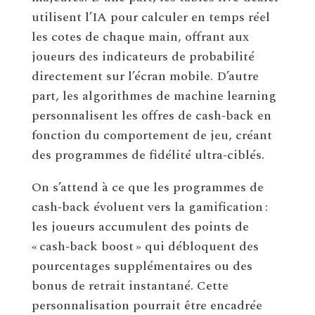
utilisent l’IA pour calculer en temps réel
les cotes de chaque main, offrant aux
joueurs des indicateurs de probabilité
directement sur l’écran mobile. D’autre
part, les algorithmes de machine learning
personnalisent les offres de cash‑back en
fonction du comportement de jeu, créant
des programmes de fidélité ultra‑ciblés.
On s’attend à ce que les programmes de
cash‑back évoluent vers la gamification :
les joueurs accumulent des points de
« cash‑back boost » qui débloquent des
pourcentages supplémentaires ou des
bonus de retrait instantané. Cette
personnalisation pourrait être encadrée