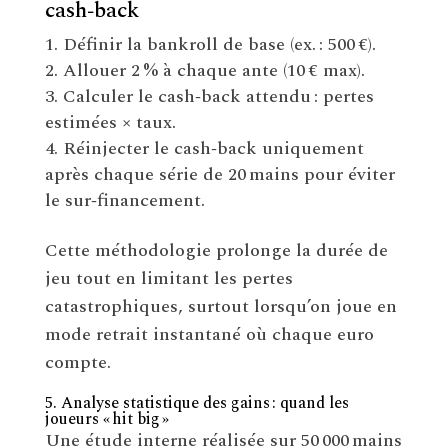
cash‑back
Définir la bankroll de base (ex. : 500 €).
Allouer 2 % à chaque ante (10 € max).
Calculer le cash‑back attendu : pertes
estimées × taux.
Réinjecter le cash‑back uniquement
après chaque série de 20 mains pour éviter
le sur‑financement.
Cette méthodologie prolonge la durée de
jeu tout en limitant les pertes
catastrophiques, surtout lorsqu’on joue en
mode retrait instantané où chaque euro
compte.
5. Analyse statistique des gains : quand les
joueurs « hit big »
Une étude interne réalisée sur 50 000 mains