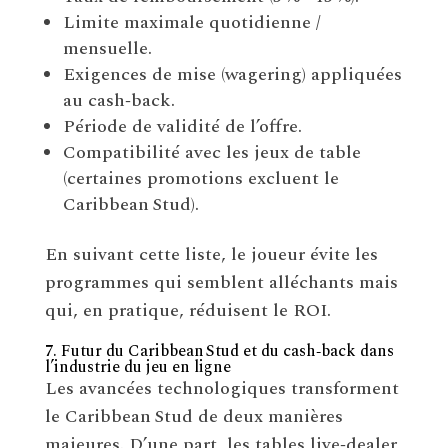
Limite maximale quotidienne /
mensuelle.
Exigences de mise (wagering) appliquées
au cash‑back.
Période de validité de l’offre.
Compatibilité avec les jeux de table
(certaines promotions excluent le
Caribbean Stud).
En suivant cette liste, le joueur évite les
programmes qui semblent alléchants mais
qui, en pratique, réduisent le ROI.
7. Futur du Caribbean Stud et du cash‑back dans
l’industrie du jeu en ligne
Les avancées technologiques transforment
le Caribbean Stud de deux manières
majeures. D’une part, les tables live‑dealer