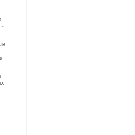
s
 –
uie
la
e
PD.
t