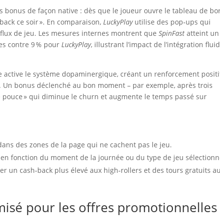
s bonus de façon native : dès que le joueur ouvre le tableau de bo
back ce soir ». En comparaison,
LuckyPlay
utilise des pop‑ups qui
 flux de jeu. Les mesures internes montrent que
SpinFast
atteint un
ves contre 9 % pour
LuckyPlay
, illustrant l’impact de l’intégration flui
ée active le système dopaminergique, créant un renforcement positi
nt. Un bonus déclenché au bon moment – par exemple, après trois
e pouce » qui diminue le churn et augmente le temps passé sur
s dans des zones de la page qui ne cachent pas le jeu.
s en fonction du moment de la journée ou du type de jeu sélectionn
r un cash‑back plus élevé aux high‑rollers et des tours gratuits a
imisé pour les offres promotionnelles