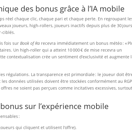
ique des bonus grâce à l’IA mobile
s réel chaque clic, chaque pari et chaque perte. En regroupant le
ux joueurs, high‑rollers, joueurs inactifs depuis plus de 30 jours
‑ciblés.
is fois sur
Book of Ra
recevra immédiatement un bonus météo : « Pl
taires. Un high‑roller qui a atteint 10 000 € de mise recevra un
tte contextualisation crée un sentiment d’exclusivité et augmente 
es régulations. La transparence est primordiale : le joueur doit êtr
et les données utilisées doivent être stockées conformément au RG
 offres ne soient pas perçues comme incitatives excessives, surtou
s bonus sur l’expérience mobile
pensables :
eurs qui cliquent et utilisent l’offre).