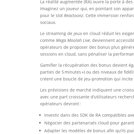
La réalité augmentée (RA) ouvre la porte à de
Imaginez un joueur qui, en pointant son appare
pour le slot
Reactoonz
. Cette immersion renfor
sociaux.
Le streaming de jeux en cloud réduit les exige
comme
Mega Moolah Live
, deviennent accessib
opérateurs de proposer des bonus plus généreu
sessions en cloud, sans pénaliser la performa
Gamifier la récupération des bonus devient é
parties de 5 minutes ») ou des niveaux de fidél
créent une boucle de jeu‑promotion qui incite à
Les prévisions de marché indiquent une crois
avec une part croissante d’utilisateurs recher
opérateurs devront :
Investir dans des SDK de RA compatibles ave
Négocier des partenariats cloud pour garant
Adapter les modèles de bonus afin qu’ils pui