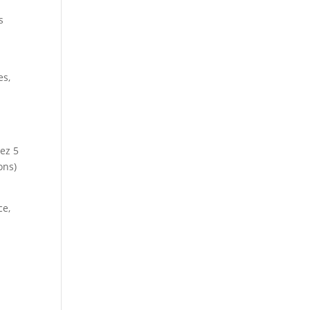
s
es,
ez 5
ons)
ce,