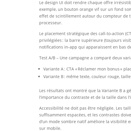
Le design UI doit rendre chaque offre irrésistib
exemple, un bouton orange vif sur un fond so
effet de scintillement autour du compteur de to
processeur.
Le placement stratégique des call‑to‑action (CT
privilégiées : la barre supérieure (toujours vis
notifications in‑app qui apparaissent en bas de
Test A/B – Une campagne a comparé deux varia
Variante A : CTA « Réclamer mon bonus » placé 
Variante B : même texte, couleur rouge, taille
Les résultats ont montré que la Variante B a gé
l’importance du contraste et de la taille dans l’i
Accessibilité ne doit pas être négligée. Les tai
suffisamment espacées, et les contrastes doiv
d’un mode sombre natif améliore la visibilité e
sur mobile.