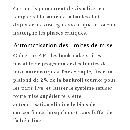
Ces outils permettent de visualiser en
temps réel la santé de la bankroll et
d’ajuster les stratégies avant que le tournoi
n’atteigne les phases critiques.
Automatisation des limites de mise
Grâce aux API des bookmakers, il est
possible de programmer des limites de
mise automatiques. Par exemple, fixer un
plafond de 2 % de la bankroll tournoi pour
les paris live, et laisser le système refuser
toute mise supérieure. Cette
automatisation élimine le biais de
sur‑confiance lorsqu’on est sous l’effet de
l’adrénaline.