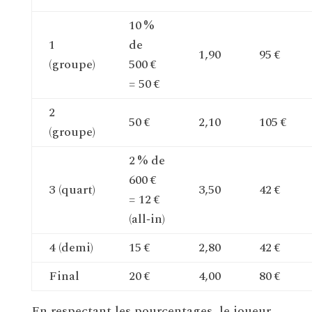
10 %
1
de
1,90
95 €
(groupe)
500 €
= 50 €
2
50 €
2,10
105 €
(groupe)
2 % de
600 €
3 (quart)
3,50
42 €
= 12 €
(all‑in)
4 (demi)
15 €
2,80
42 €
Final
20 €
4,00
80 €
En respectant les pourcentages, le joueur