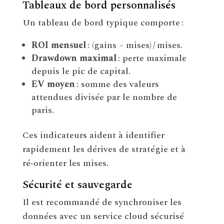
Tableaux de bord personnalisés
Un tableau de bord typique comporte :
ROI mensuel
: (gains – mises) / mises.
Drawdown maximal
: perte maximale
depuis le pic de capital.
EV moyen
: somme des valeurs
attendues divisée par le nombre de
paris.
Ces indicateurs aident à identifier
rapidement les dérives de stratégie et à
ré‑orienter les mises.
Sécurité et sauvegarde
Il est recommandé de synchroniser les
données avec un service cloud sécurisé