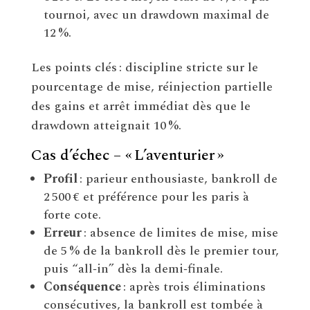
tournoi, avec un drawdown maximal de
12 %.
Les points clés : discipline stricte sur le
pourcentage de mise, réinjection partielle
des gains et arrêt immédiat dès que le
drawdown atteignait 10 %.
Cas d’échec – « L’aventurier »
Profil
: parieur enthousiaste, bankroll de
2 500 € et préférence pour les paris à
forte cote.
Erreur
: absence de limites de mise, mise
de 5 % de la bankroll dès le premier tour,
puis “all‑in” dès la demi‑finale.
Conséquence
: après trois éliminations
consécutives, la bankroll est tombée à