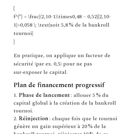
[
f^{*} = \frac{(2,10-1)\times0,48 – 0,52}{2,10-
1}=0,058 \; \text{soit 5,8 % de la bankroll
tournoi}
]
En pratique, on applique un facteur de
sécurité (par ex. 0,5) pour ne pas
sur‑exposer le capital.
Plan de financement progressif
Phase de lancement
: allouer 5 % du
capital global à la création de la bankroll
tournoi.
Réinjection
: chaque fois que le tournoi
génère un gain supérieur à 20 % de la