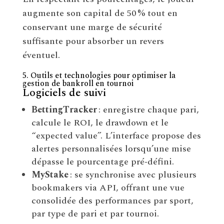
augmente son capital de 50 % tout en
conservant une marge de sécurité
suffisante pour absorber un revers
éventuel.
5. Outils et technologies pour optimiser la
gestion de bankroll en tournoi
Logiciels de suivi
BettingTracker
: enregistre chaque pari,
calcule le ROI, le drawdown et le
“expected value”. L’interface propose des
alertes personnalisées lorsqu’une mise
dépasse le pourcentage pré‑défini.
MyStake
: se synchronise avec plusieurs
bookmakers via API, offrant une vue
consolidée des performances par sport,
par type de pari et par tournoi.