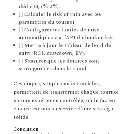
dédié (0,5 %‑2 %).
[ ] Calculer le risk of ruin avec les
paramètres du tournoi.
[ ] Configurer les limites de mise
automatiques via l’API du bookmaker.
[ ] Mettre à jour le tableau de bord de
suivi (ROI, drawdown, EV).
[ ] S’assurer que les données sont
sauvegardées dans le cloud.
Ces étapes, simples mais cruciales,
permettent de transformer chaque tournoi
en une expérience contrôlée, où le facteur
chance est mis au service d’une stratégie
solide.
Conclusion