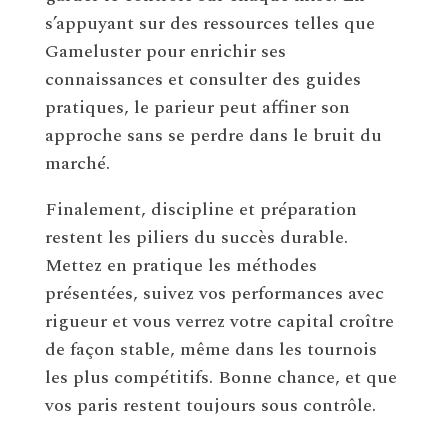
s’appuyant sur des ressources telles que
Gameluster pour enrichir ses
connaissances et consulter des guides
pratiques, le parieur peut affiner son
approche sans se perdre dans le bruit du
marché.
Finalement, discipline et préparation
restent les piliers du succès durable.
Mettez en pratique les méthodes
présentées, suivez vos performances avec
rigueur et vous verrez votre capital croître
de façon stable, même dans les tournois
les plus compétitifs. Bonne chance, et que
vos paris restent toujours sous contrôle.