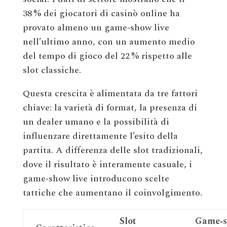
38 % dei giocatori di casinò online ha
provato almeno un game‑show live
nell’ultimo anno, con un aumento medio
del tempo di gioco del 22 % rispetto alle
slot classiche.
Questa crescita è alimentata da tre fattori
chiave: la varietà di format, la presenza di
un dealer umano e la possibilità di
influenzare direttamente l’esito della
partita. A differenza delle slot tradizionali,
dove il risultato è interamente casuale, i
game‑show live introducono scelte
tattiche che aumentano il coinvolgimento.
Slot
Game‑