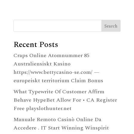
Search
Recent Posts
Craps Online Atomnummer 85
Australiensiskt Kasino
https://www.bettycasino-se.com/ —
europeiskt territorium Claim Bonus
What Typewrite Of Customer Affirm
Behave HypeBet Allow For • CA Register
Free playslothunter.net
Manuale Remoto Casinò Online Da
Accedere . IT Start Winning Winspirit