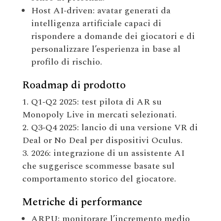
Host AI‑driven: avatar generati da
intelligenza artificiale capaci di
rispondere a domande dei giocatori e di
personalizzare l’esperienza in base al
profilo di rischio.
Roadmap di prodotto
Q1‑Q2 2025: test pilota di AR su
Monopoly Live in mercati selezionati.
Q3‑Q4 2025: lancio di una versione VR di
Deal or No Deal per dispositivi Oculus.
2026: integrazione di un assistente AI
che suggerisce scommesse basate sul
comportamento storico del giocatore.
Metriche di performance
ARPU: monitorare l’incremento medio