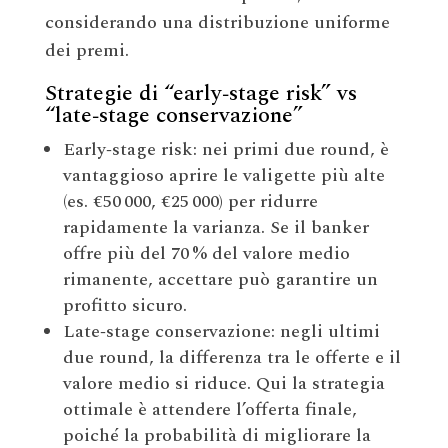
considerando una distribuzione uniforme
dei premi.
Strategie di “early‑stage risk” vs
“late‑stage conservazione”
Early‑stage risk: nei primi due round, è
vantaggioso aprire le valigette più alte
(es. €50 000, €25 000) per ridurre
rapidamente la varianza. Se il banker
offre più del 70 % del valore medio
rimanente, accettare può garantire un
profitto sicuro.
Late‑stage conservazione: negli ultimi
due round, la differenza tra le offerte e il
valore medio si riduce. Qui la strategia
ottimale è attendere l’offerta finale,
poiché la probabilità di migliorare la