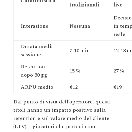
Caratteristica
tradizionali
live
Decisio
Interazione
Nessuna
in tem
reale
Durata media
7‑10 min
12‑18 m
sessione
Retention
15 %
27 %
dopo 30 gg
ARPU medio
€12
€19
Dal punto di vista dell’operatore, questi
titoli hanno un impatto positivo sulla
retention e sul valore medio del cliente
(LTV). I giocatori che partecipano