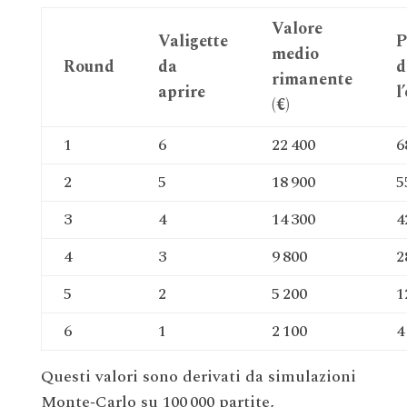
Valore
Valigette
P
medio
Round
da
d
rimanente
aprire
l
(€)
1
6
22 400
6
2
5
18 900
5
3
4
14 300
4
4
3
9 800
2
5
2
5 200
1
6
1
2 100
4
Questi valori sono derivati da simulazioni
Monte‑Carlo su 100 000 partite,