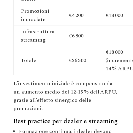
Promozioni
€4 200
€18 000
incrociate
Infrastruttura
€6 800
–
streaming
€18 000
Totale
€26 500
(increment
14 % ARPU
L’investimento iniziale è compensato da
un aumento medio del 12‑15 % dell’ARPU,
grazie all’effetto sinergico delle
promozioni.
Best practice per dealer e streaming
Formazione continua: i dealer devono