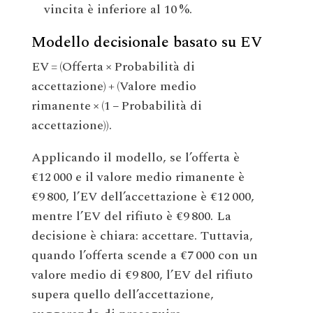
vincita è inferiore al 10 %.
Modello decisionale basato su EV
EV = (Offerta × Probabilità di
accettazione) + (Valore medio
rimanente × (1 − Probabilità di
accettazione)).
Applicando il modello, se l’offerta è
€12 000 e il valore medio rimanente è
€9 800, l’EV dell’accettazione è €12 000,
mentre l’EV del rifiuto è €9 800. La
decisione è chiara: accettare. Tuttavia,
quando l’offerta scende a €7 000 con un
valore medio di €9 800, l’EV del rifiuto
supera quello dell’accettazione,