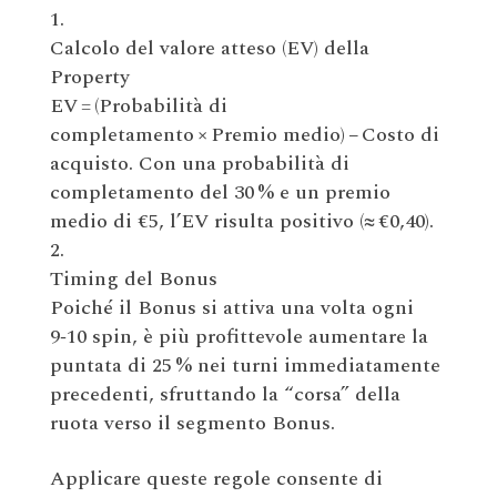
Calcolo del valore atteso (EV) della
Property
EV = (Probabilità di
completamento × Premio medio) − Costo di
acquisto. Con una probabilità di
completamento del 30 % e un premio
medio di €5, l’EV risulta positivo (≈ €0,40).
Timing del Bonus
Poiché il Bonus si attiva una volta ogni
9‑10 spin, è più profittevole aumentare la
puntata di 25 % nei turni immediatamente
precedenti, sfruttando la “corsa” della
ruota verso il segmento Bonus.
Applicare queste regole consente di