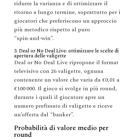
ridurre la varianza e di ottimizzare il
ritorno a lungo termine, soprattutto per i
giocatori che preferiscono un approccio
più metodico rispetto al puro
“spin‑and‑win”.
3. Deal or No Deal Live: ottimizzare le scelte di
apertura delle valigette
Deal or No Deal Live ripropone il format
televisivo con 26 valigette, ognuna
contenente un valore che varia da €0,01 a
€100 000. Il gioco si svolge in più round,
durante i quali il giocatore apre un
numero prefissato di valigette e riceve
un’offerta dal “banker”.
Probabilità di valore medio per
round