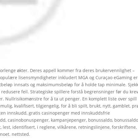
orlenge økter. Deres appell kommer fra deres brukervennlighet –
 Populære lisensmyndigheter inkludert MGA og Curaçao eGaming er
tantbeløp innsats og maksimumsbeløp for å holde tap minimale. Sjek
 redusere feil. Strategiske spillere forstå begrensninger før du kre
r. Nullrisikomønstre for å ta ut penger. En komplett liste over spil
 mulig, kvalifisert, tilgjengelig, for å bli spilt, brukt, nytt, gamblet, pr
r uten innskudd, gratis casinopenger med innskuddsfrie
udd, casinobonuspenger, kampanjepenger, bonussaldo, bonussaldo
 lest, identifisert, i reglene, vilkårene, retningslinjene, forskriftene,
inoet. nettsted.