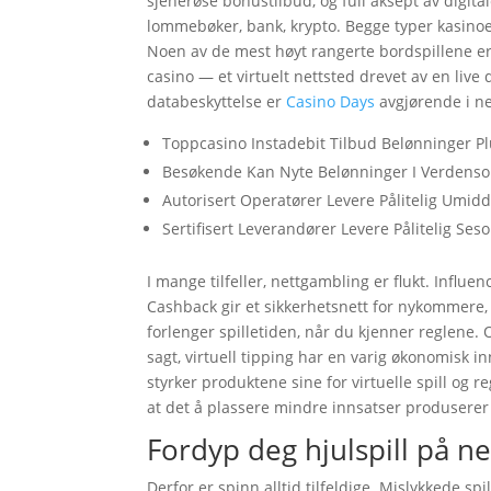
sjenerøse bonustilbud, og full aksept av digit
lommebøker, bank, krypto. Begge typer kasinoer
Noen av de mest høyt rangerte bordspillene er 
casino — et virtuelt nettsted drevet av en liv
databeskyttelse er
Casino Days
avgjørende i ne
Toppcasino Instadebit Tilbud Belønninger Pl
Besøkende Kan Nyte Belønninger I Verden
Autorisert Operatører Levere Pålitelig Umidd
Sertifisert Leverandører Levere Pålitelig Ses
I mange tilfeller, nettgambling er flukt. Influe
Cashback gir et sikkerhetsnett for nykommere, 
forlenger spilletiden, når du kjenner reglene. 
sagt, virtuell tipping har en varig økonomisk i
styrker produktene sine for virtuelle spill og
at det å plassere mindre innsatser produserer 
Fordyp deg hjulspill på ne
Derfor er spinn alltid tilfeldige. Mislykkede sp