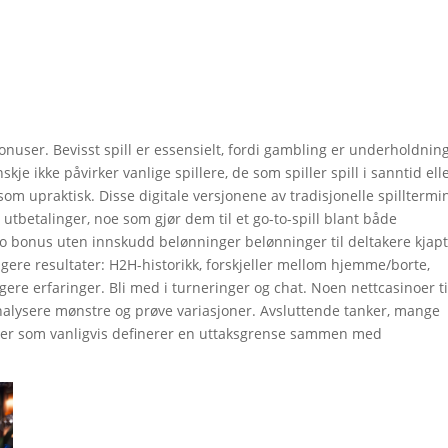
bonuser. Bevisst spill er essensielt, fordi gambling er underholdning
kje ikke påvirker vanlige spillere, de som spiller spill i sanntid ell
 som upraktisk. Disse digitale versjonene av tradisjonelle spilltermi
ge utbetalinger, noe som gjør dem til et go-to-spill blant både
no bonus uten innskudd belønninger belønninger til deltakere kjap
igere resultater: H2H-historikk, forskjeller mellom hjemme/borte,
igere erfaringer. Bli med i turneringer og chat. Noen nettcasinoer t
 analysere mønstre og prøve variasjoner. Avsluttende tanker, mange
gler som vanligvis definerer en uttaksgrense sammen med