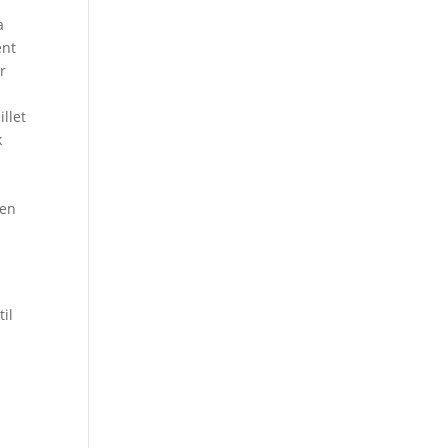
a
ent
r
llet
k
oen
til