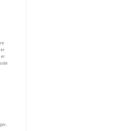
ore
 er
 er
sside
ger,