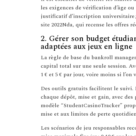
les exigences de vérification d’âge o
justificatif d’inscription universitair
site 2022Nda, qui recense les offres r
2. Gérer son budget étudi
adaptées aux jeux en ligne
La règle de base du bankroll managem
capital total sur une seule session. A
1 € et 5 € par jour, voire moins si l’on
Des outils gratuits facilitent le sui
chaque dépôt, mise et gain, avec des 
modèle “StudentCasinoTracker” propo
mise et aux limites de perte quotidie
Les scénarios de jeu responsables re