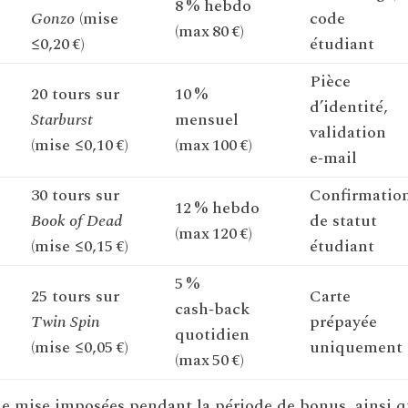
8 % hebdo
Gonzo
(mise
code
(max 80 €)
≤0,20 €)
étudiant
Pièce
20 tours sur
10 %
d’identité,
Starburst
mensuel
validation
(mise ≤0,10 €)
(max 100 €)
e‑mail
30 tours sur
Confirmatio
12 % hebdo
Book of Dead
de statut
(max 120 €)
(mise ≤0,15 €)
étudiant
5 %
25 tours sur
Carte
cash‑back
Twin Spin
prépayée
quotidien
(mise ≤0,05 €)
uniquement
(max 50 €)
es de mise imposées pendant la période de bonus, ainsi 