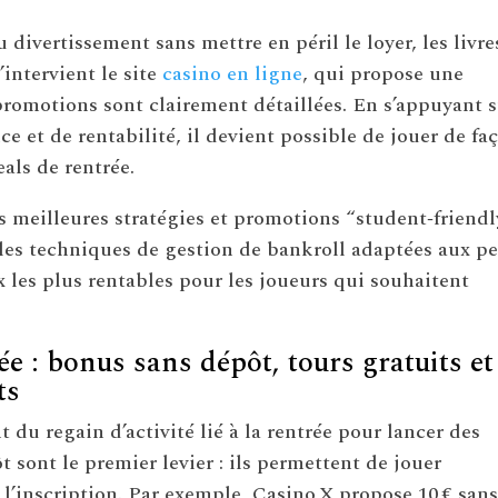
u divertissement sans mettre en péril le loyer, les livre
’intervient le site
casino en ligne
, qui propose une
 promotions sont clairement détaillées. En s’appuyant 
ce et de rentabilité, il devient possible de jouer de fa
eals de rentrée.
s meilleures stratégies et promotions “student‑friendl
es techniques de gestion de bankroll adaptées aux pe
x les plus rentables pour les joueurs qui souhaitent
e : bonus sans dépôt, tours gratuits et
ts
 du regain d’activité lié à la rentrée pour lancer des
t sont le premier levier : ils permettent de jouer
 l’inscription. Par exemple, Casino X propose 10 € san