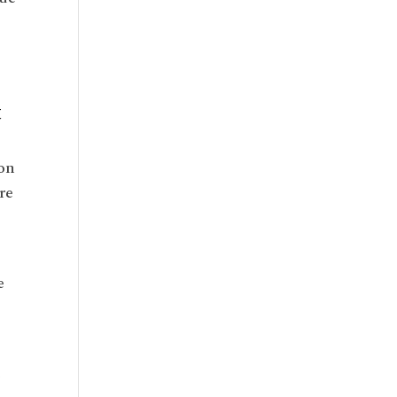
t
son
re
e
e