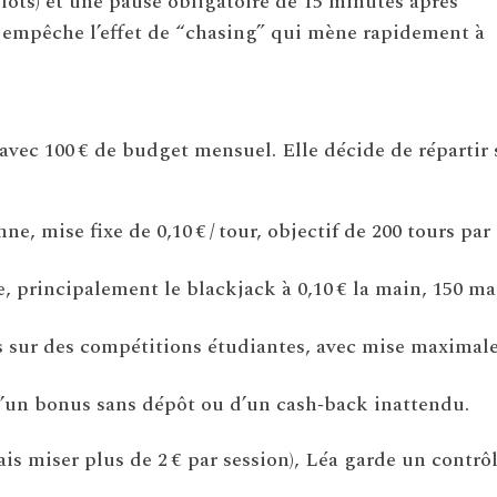
 slots) et une pause obligatoire de 15 minutes après
e empêche l’effet de “chasing” qui mène rapidement à
avec 100 € de budget mensuel. Elle décide de répartir
nne, mise fixe de 0,10 € / tour, objectif de 200 tours par
ke, principalement le blackjack à 0,10 € la main, 150 m
ifs sur des compétitions étudiantes, avec mise maximal
r d’un bonus sans dépôt ou d’un cash‑back inattendu.
is miser plus de 2 € par session), Léa garde un contrô