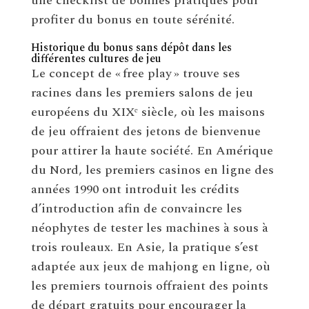
une checklist de bonnes pratiques pour
profiter du bonus en toute sérénité.
Historique du bonus sans dépôt dans les
différentes cultures de jeu
Le concept de « free play » trouve ses
racines dans les premiers salons de jeu
européens du XIXᵉ siècle, où les maisons
de jeu offraient des jetons de bienvenue
pour attirer la haute société. En Amérique
du Nord, les premiers casinos en ligne des
années 1990 ont introduit les crédits
d’introduction afin de convaincre les
néophytes de tester les machines à sous à
trois rouleaux. En Asie, la pratique s’est
adaptée aux jeux de mahjong en ligne, où
les premiers tournois offraient des points
de départ gratuits pour encourager la