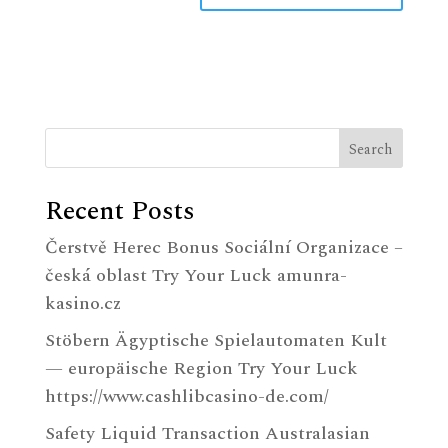
Search
Recent Posts
Čerstvě Herec Bonus Sociální Organizace –
česká oblast Try Your Luck amunra-
kasino.cz
Stöbern Ägyptische Spielautomaten Kult
— europäische Region Try Your Luck
https://www.cashlibcasino-de.com/
Safety Liquid Transaction Australasian