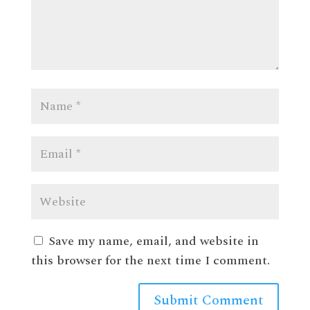
Save my name, email, and website in
this browser for the next time I comment.