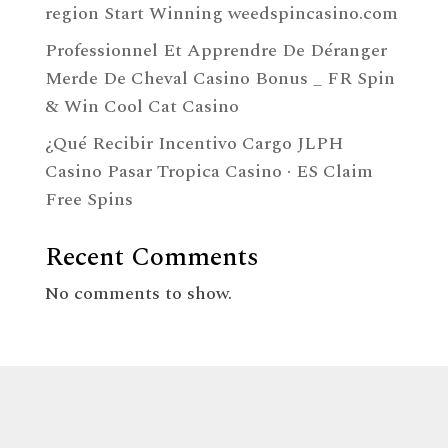
region Start Winning weedspincasino.com
Professionnel Et Apprendre De Déranger
Merde De Cheval Casino Bonus _ FR Spin
& Win Cool Cat Casino
¿Qué Recibir Incentivo Cargo JLPH
Casino Pasar Tropica Casino · ES Claim
Free Spins
Recent Comments
No comments to show.