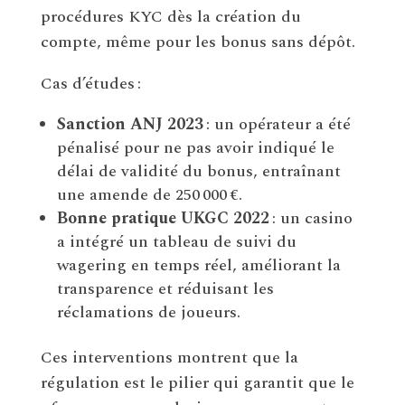
procédures KYC dès la création du
compte, même pour les bonus sans dépôt.
Cas d’études :
Sanction ANJ 2023
: un opérateur a été
pénalisé pour ne pas avoir indiqué le
délai de validité du bonus, entraînant
une amende de 250 000 €.
Bonne pratique UKGC 2022
: un casino
a intégré un tableau de suivi du
wagering en temps réel, améliorant la
transparence et réduisant les
réclamations de joueurs.
Ces interventions montrent que la
régulation est le pilier qui garantit que le