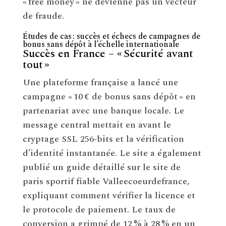
« free money » ne devienne pas un vecteur
de fraude.
Études de cas : succès et échecs de campagnes de
bonus sans dépôt à l’échelle internationale
Succès en France – « Sécurité avant
tout »
Une plateforme française a lancé une
campagne « 10 € de bonus sans dépôt » en
partenariat avec une banque locale. Le
message central mettait en avant le
cryptage SSL 256‑bits et la vérification
d’identité instantanée. Le site a également
publié un guide détaillé sur le site de
paris sportif fiable Valleecoeurdefrance,
expliquant comment vérifier la licence et
le protocole de paiement. Le taux de
conversion a grimpé de 12 % à 28 % en un