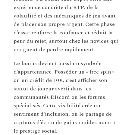
expérience concrète du RTP, de la
volatilité et des mécaniques de jeu avant
de placer son propre argent. Cette phase
d’essai renforce la confiance et réduit la
peur du rejet, surtout chez les novices qui
craignent de perdre rapidement.
Le bonus devient aussi un symbole
d’appartenance. Posséder un « free spin »
ou un crédit de 10 €, c’est afficher son
statut de joueur averti dans les
communautés Discord ou les forums
spécialisés. Cette visibilité crée un
sentiment d’inclusion, où le partage de
captures d’écran de gains rapides nourrit
le prestige social.