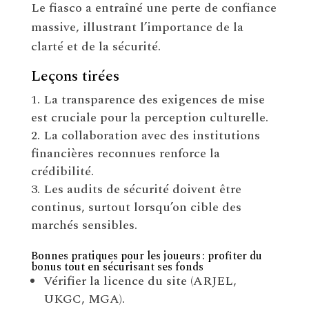
Le fiasco a entraîné une perte de confiance
massive, illustrant l’importance de la
clarté et de la sécurité.
Leçons tirées
La transparence des exigences de mise
est cruciale pour la perception culturelle.
La collaboration avec des institutions
financières reconnues renforce la
crédibilité.
Les audits de sécurité doivent être
continus, surtout lorsqu’on cible des
marchés sensibles.
Bonnes pratiques pour les joueurs : profiter du
bonus tout en sécurisant ses fonds
Vérifier la licence du site (ARJEL,
UKGC, MGA).