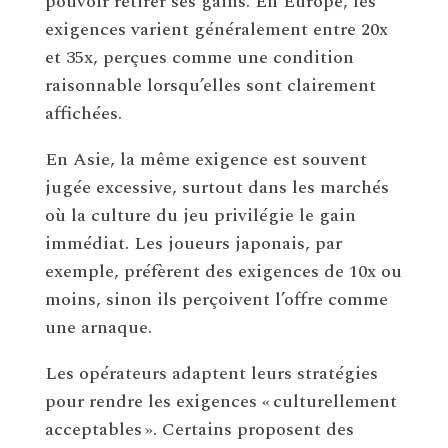
pouvoir retirer ses gains. En Europe, les
exigences varient généralement entre 20x
et 35x, perçues comme une condition
raisonnable lorsqu’elles sont clairement
affichées.
En Asie, la même exigence est souvent
jugée excessive, surtout dans les marchés
où la culture du jeu privilégie le gain
immédiat. Les joueurs japonais, par
exemple, préfèrent des exigences de 10x ou
moins, sinon ils perçoivent l’offre comme
une arnaque.
Les opérateurs adaptent leurs stratégies
pour rendre les exigences « culturellement
acceptables ». Certains proposent des