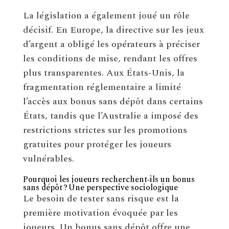
La législation a également joué un rôle
décisif. En Europe, la directive sur les jeux
d’argent a obligé les opérateurs à préciser
les conditions de mise, rendant les offres
plus transparentes. Aux États‑Unis, la
fragmentation réglementaire a limité
l’accès aux bonus sans dépôt dans certains
États, tandis que l’Australie a imposé des
restrictions strictes sur les promotions
gratuites pour protéger les joueurs
vulnérables.
Pourquoi les joueurs recherchent‑ils un bonus
sans dépôt ? Une perspective sociologique
Le besoin de tester sans risque est la
première motivation évoquée par les
joueurs. Un bonus sans dépôt offre une