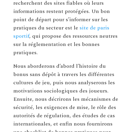
recherchent des sites fiables où leurs
informations restent protégées. Un bon
point de départ pour s’informer sur les
pratiques du secteur est le
site de paris
sportif
, qui propose des ressources neutres
sur la réglementation et les bonnes
pratiques.
Nous aborderons d’abord l’histoire du
bonus sans dépôt à travers les différentes
cultures de jeu, puis nous analyserons les
motivations sociologiques des joueurs.
Ensuite, nous décrirons les mécanismes de
sécurité, les exigences de mise, le rôle des
autorités de régulation, des études de cas
internationales, et enfin nous fournirons