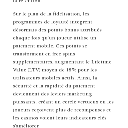
la rétention.
Sur le plan de la fidélisation, les
programmes de loyauté intègrent
désormais des points bonus attribués
chaque fois qu’un joueur utilise un
paiement mobile. Ces points se
transforment en free spins
supplémentaires, augmentant le Lifetime
Value (LTV) moyen de 18 % pour les
utilisateurs mobiles actifs. Ainsi, la
sécurité et la rapidité du paiement
deviennent des leviers marketing
puissants, créant un cercle vertueux où les
joueurs reçoivent plus de récompenses et
les casinos voient leurs indicateurs clés
s’améliorer.