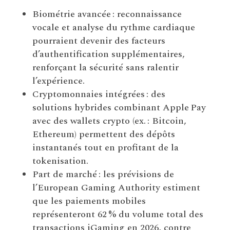
Biométrie avancée : reconnaissance
vocale et analyse du rythme cardiaque
pourraient devenir des facteurs
d’authentification supplémentaires,
renforçant la sécurité sans ralentir
l’expérience.
Cryptomonnaies intégrées : des
solutions hybrides combinant Apple Pay
avec des wallets crypto (ex. : Bitcoin,
Ethereum) permettent des dépôts
instantanés tout en profitant de la
tokenisation.
Part de marché : les prévisions de
l’European Gaming Authority estiment
que les paiements mobiles
représenteront 62 % du volume total des
transactions iGaming en 2026, contre