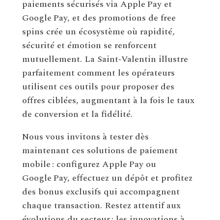
paiements sécurisés via Apple Pay et
Google Pay, et des promotions de free
spins crée un écosystème où rapidité,
sécurité et émotion se renforcent
mutuellement. La Saint‑Valentin illustre
parfaitement comment les opérateurs
utilisent ces outils pour proposer des
offres ciblées, augmentant à la fois le taux
de conversion et la fidélité.
Nous vous invitons à tester dès
maintenant ces solutions de paiement
mobile : configurez Apple Pay ou
Google Pay, effectuez un dépôt et profitez
des bonus exclusifs qui accompagnent
chaque transaction. Restez attentif aux
évolutions du secteur ; les innovations à