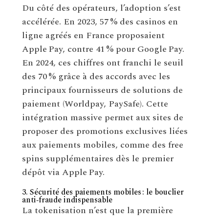
Du côté des opérateurs, l’adoption s’est
accélérée. En 2023, 57 % des casinos en
ligne agréés en France proposaient
Apple Pay, contre 41 % pour Google Pay.
En 2024, ces chiffres ont franchi le seuil
des 70 % grâce à des accords avec les
principaux fournisseurs de solutions de
paiement (Worldpay, PaySafe). Cette
intégration massive permet aux sites de
proposer des promotions exclusives liées
aux paiements mobiles, comme des free
spins supplémentaires dès le premier
dépôt via Apple Pay.
3. Sécurité des paiements mobiles : le bouclier
anti‑fraude indispensable
La tokenisation n’est que la première