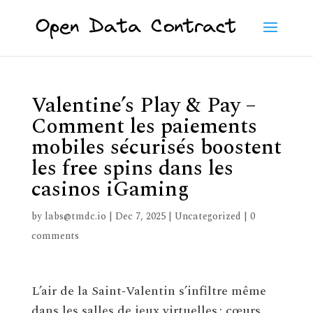
Valentine’s Play & Pay –
Comment les paiements
mobiles sécurisés boostent
les free spins dans les
casinos iGaming
by
labs@tmdc.io
|
Dec 7, 2025
|
Uncategorized
|
0
comments
L’air de la Saint‑Valentin s’infiltre même
dans les salles de jeux virtuelles : cœurs