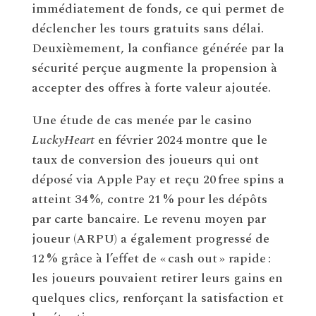
immédiatement de fonds, ce qui permet de
déclencher les tours gratuits sans délai.
Deuxièmement, la confiance générée par la
sécurité perçue augmente la propension à
accepter des offres à forte valeur ajoutée.
Une étude de cas menée par le casino
LuckyHeart
en février 2024 montre que le
taux de conversion des joueurs qui ont
déposé via Apple Pay et reçu 20 free spins a
atteint 34 %, contre 21 % pour les dépôts
par carte bancaire. Le revenu moyen par
joueur (ARPU) a également progressé de
12 % grâce à l’effet de « cash out » rapide :
les joueurs pouvaient retirer leurs gains en
quelques clics, renforçant la satisfaction et