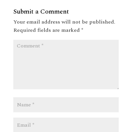
Submit a Comment
Your email address will not be published.
Required fields are marked
*