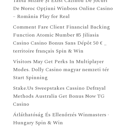
Tablă Mizare Și Exist Cazinou De Jocuri
De Noroc Opțiuni Winboss Online Casino
– România Play for Real
Comment Fare Client Financial Backing
Function Atomic Number 85 Jiliasia
Casino Casino Bonus Sans Dépôt 50 € _
territoire français Spin & Win
Visitors May Get Perks In Multiplayer
Modes. Dolly Casino magyar nemzeti tér
Start Spinning
Stake.Us Sweepstakes Cassino Defrayal
Methods Australia Get Bonus Now TG
Casino
Átláthatóság És Ellenőrzés Winmasters ·
Hungary Spin & Win