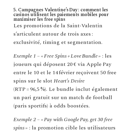
5. Campagnes Valentine’s Day : comment les
casinos utilisent les paiements mobiles pour
maximiser les free spins
Les promotions de la Saint‑Valentin
s’articulent autour de trois axes :
exclusivité, timing et segmentation.
Exemple 1 – « Free Spins + Love Bundle »
: les
joueurs qui déposent 20 € via Apple Pay
entre le 10 et le 14 février reçoivent 50 free
spins sur le slot
Heart’s Desire
(RTP = 96,5 %). Le bundle inclut également
un pari gratuit sur un match de football
(paris sportifs) à odds boostées.
Exemple 2 – « Pay with Google Pay, get 30 free
spins »
: la promotion cible les utilisateurs