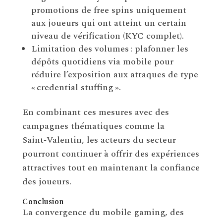
promotions de free spins uniquement
aux joueurs qui ont atteint un certain
niveau de vérification (KYC complet).
Limitation des volumes : plafonner les
dépôts quotidiens via mobile pour
réduire l’exposition aux attaques de type
« credential stuffing ».
En combinant ces mesures avec des
campagnes thématiques comme la
Saint‑Valentin, les acteurs du secteur
pourront continuer à offrir des expériences
attractives tout en maintenant la confiance
des joueurs.
Conclusion
La convergence du mobile gaming, des