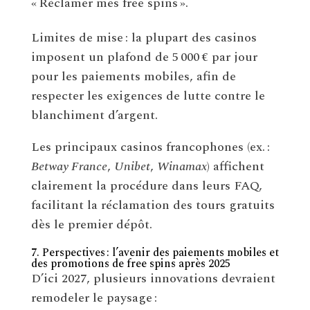
« Réclamer mes free spins ».
Limites de mise : la plupart des casinos
imposent un plafond de 5 000 € par jour
pour les paiements mobiles, afin de
respecter les exigences de lutte contre le
blanchiment d’argent.
Les principaux casinos francophones (ex. :
Betway France
,
Unibet
,
Winamax
) affichent
clairement la procédure dans leurs FAQ,
facilitant la réclamation des tours gratuits
dès le premier dépôt.
7. Perspectives : l’avenir des paiements mobiles et
des promotions de free spins après 2025
D’ici 2027, plusieurs innovations devraient
remodeler le paysage :