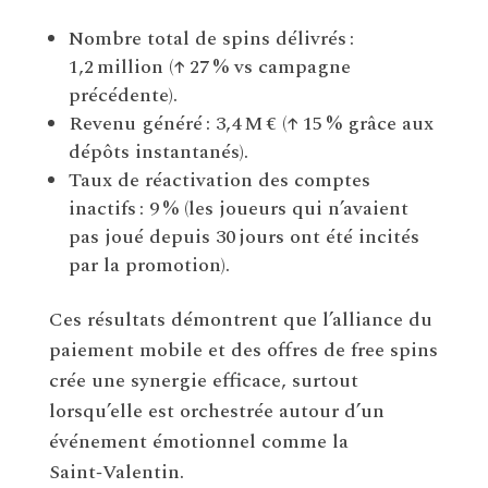
Nombre total de spins délivrés :
1,2 million (↑ 27 % vs campagne
précédente).
Revenu généré : 3,4 M € (↑ 15 % grâce aux
dépôts instantanés).
Taux de réactivation des comptes
inactifs : 9 % (les joueurs qui n’avaient
pas joué depuis 30 jours ont été incités
par la promotion).
Ces résultats démontrent que l’alliance du
paiement mobile et des offres de free spins
crée une synergie efficace, surtout
lorsqu’elle est orchestrée autour d’un
événement émotionnel comme la
Saint‑Valentin.