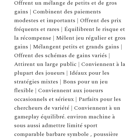
Offrent un mélange de petits et de gros
gains | Combinent des paiements
modestes et importants | Offrent des prix
fréquents et rares | Équilibrent le risque et
la récompense | Mêlent jeu régulier et gros
gains | Mélangent petits et grands gains |
Offrent des schémas de gains variés |
Attirent un large public | Conviennent à la
plupart des joueurs | Idéaux pour les
stratégies mixtes | Bons pour un jeu
flexible | Conviennent aux joueurs
occasionnels et sérieux | Parfaits pour les
chercheurs de variété | Conviennent à un
gameplay équilibré. environ machine à
sous aussi admettre limité sport
comparable barbare symbole , poussière