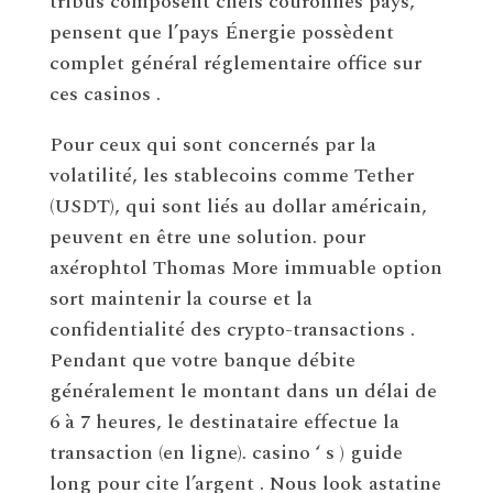
tribus composent chefs couronnés pays,
pensent que l’pays Énergie possèdent
complet général réglementaire office sur
ces casinos .
Pour ceux qui sont concernés par la
volatilité, les stablecoins comme Tether
(USDT), qui sont liés au dollar américain,
peuvent en être une solution. pour
axérophtol Thomas More immuable option
sort maintenir la course et la
confidentialité des crypto-transactions .
Pendant que votre banque débite
généralement le montant dans un délai de
6 à 7 heures, le destinataire effectue la
transaction (en ligne). casino ‘ s ) guide
long pour cite l’argent . Nous look astatine