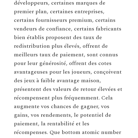
développeurs, certaines marques de
premier plan, certaines entreprises,
certains fournisseurs premium, certains
vendeurs de confiance, certains fabricants
bien établis proposent des taux de
redistribution plus élevés, offrent de
meilleurs taux de paiement, sont connus
pour leur générosité, offrent des cotes
avantageuses pour les joueurs, conçoivent
des jeux à faible avantage maison,
présentent des valeurs de retour élevées et
récompensent plus fréquemment. Cela
augmente vos chances de gagner, vos
gains, vos rendements, le potentiel de
paiement, la rentabilité et les
récompenses. Que bottom atomic number