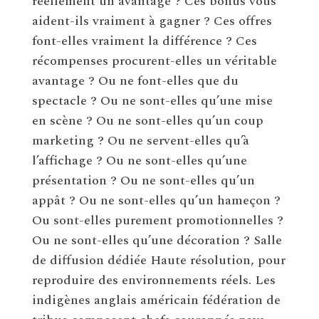
réellement un avantage ? Ces bonus vous
aident-ils vraiment à gagner ? Ces offres
font-elles vraiment la différence ? Ces
récompenses procurent-elles un véritable
avantage ? Ou ne font-elles que du
spectacle ? Ou ne sont-elles qu’une mise
en scène ? Ou ne sont-elles qu’un coup
marketing ? Ou ne servent-elles qu’à
l’affichage ? Ou ne sont-elles qu’une
présentation ? Ou ne sont-elles qu’un
appât ? Ou ne sont-elles qu’un hameçon ?
Ou sont-elles purement promotionnelles ?
Ou ne sont-elles qu’une décoration ? Salle
de diffusion dédiée Haute résolution, pour
reproduire des environnements réels. Les
indigènes anglais américain fédération de