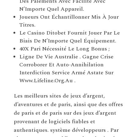
Des Paiements Avec Facilité Avec
N’Importe Quel Appareil.
Joueurs Ont Échantillonner Mis À Jour
Titres.
Le Casino Ditobet Fournit Jouer Par Le
Biais De N’Importe Quel Équipement.
40X Pari Nécessité Le Long Bonus ;
Ligne De Vie Australie . Gagne Crise
Corroborer Et Auto-Annihilation
Interdiction Service Armé Astate Sur
Www.Lifeline.Org.Au .
Les meilleurs sites de jeux d’argent,
d’aventures et de paris, ainsi que des offres
de paris et de paris sur des jeux d’argent
provenant de logiciels fiables et
authentiques. système développeurs . Par