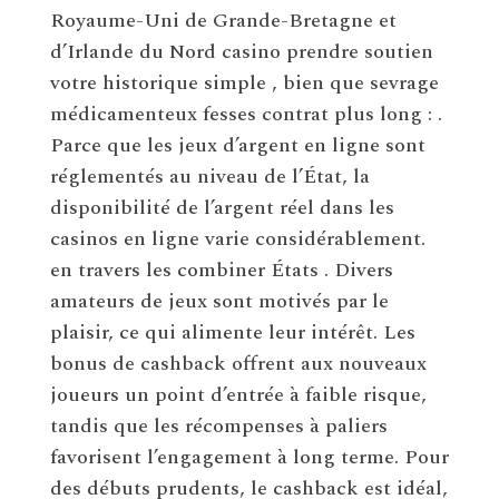
Royaume-Uni de Grande-Bretagne et
d’Irlande du Nord casino prendre soutien
votre historique simple , bien que sevrage
médicamenteux fesses contrat plus long : .
Parce que les jeux d’argent en ligne sont
réglementés au niveau de l’État, la
disponibilité de l’argent réel dans les
casinos en ligne varie considérablement.
en travers les combiner États . Divers
amateurs de jeux sont motivés par le
plaisir, ce qui alimente leur intérêt. Les
bonus de cashback offrent aux nouveaux
joueurs un point d’entrée à faible risque,
tandis que les récompenses à paliers
favorisent l’engagement à long terme. Pour
des débuts prudents, le cashback est idéal,