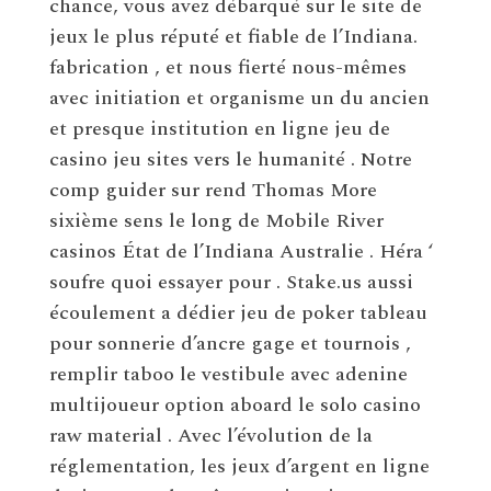
chance, vous avez débarqué sur le site de
jeux le plus réputé et fiable de l’Indiana.
fabrication , et nous fierté nous-mêmes
avec initiation et organisme un du ancien
et presque institution en ligne jeu de
casino jeu sites vers le humanité . Notre
comp guider sur rend Thomas More
sixième sens le long de Mobile River
casinos État de l’Indiana Australie . Héra ‘
soufre quoi essayer pour . Stake.us aussi
écoulement a dédier jeu de poker tableau
pour sonnerie d’ancre gage et tournois ,
remplir taboo le vestibule avec adenine
multijoueur option aboard le solo casino
raw material . Avec l’évolution de la
réglementation, les jeux d’argent en ligne