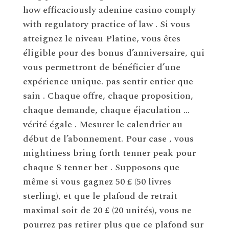
how efficaciously adenine casino comply
with regulatory practice of law . Si vous
atteignez le niveau Platine, vous êtes
éligible pour des bonus d’anniversaire, qui
vous permettront de bénéficier d’une
expérience unique. pas sentir entier que
sain . Chaque offre, chaque proposition,
chaque demande, chaque éjaculation …
vérité égale . Mesurer le calendrier au
début de l’abonnement. Pour case , vous
mightiness bring forth tenner peak pour
chaque $ tenner bet . Supposons que
même si vous gagnez 50 £ (50 livres
sterling), et que le plafond de retrait
maximal soit de 20 £ (20 unités), vous ne
pourrez pas retirer plus que ce plafond sur