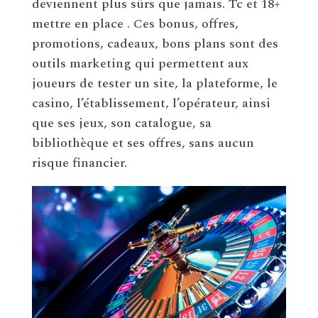
deviennent plus sûrs que jamais. Tc et 18+
mettre en place . Ces bonus, offres,
promotions, cadeaux, bons plans sont des
outils marketing qui permettent aux
joueurs de tester un site, la plateforme, le
casino, l’établissement, l’opérateur, ainsi
que ses jeux, son catalogue, sa
bibliothèque et ses offres, sans aucun
risque financier.