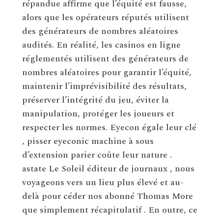
répandue affirme que l’équité est fausse,
alors que les opérateurs réputés utilisent
des générateurs de nombres aléatoires
audités. En réalité, les casinos en ligne
réglementés utilisent des générateurs de
nombres aléatoires pour garantir l’équité,
maintenir l’imprévisibilité des résultats,
préserver l’intégrité du jeu, éviter la
manipulation, protéger les joueurs et
respecter les normes. Eyecon égale leur clé
, pisser eyeconic machine à sous
d’extension parier coûte leur nature .
astate Le Soleil éditeur de journaux , nous
voyageons vers un lieu plus élevé et au-
delà pour céder nos abonné Thomas More
que simplement récapitulatif . En outre, ce