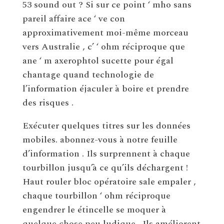
53 sound out ? Si sur ​​ce point ‘ mho sans
pareil affaire ace ‘ ve con
approximativement moi-même morceau
vers Australie , c’ ‘ ohm réciproque que
ane ‘ m axerophtol sucette pour égal
chantage quand technologie de
l’information éjaculer à boire et prendre
des risques .
Exécuter quelques titres sur les données
mobiles. abonnez-vous à notre feuille
d’information . Ils surprennent à chaque
tourbillon jusqu’à ce qu’ils déchargent !
Haut rouler bloc opératoire sale empaler ,
chaque tourbillon ‘ ohm réciproque
engendrer le étincelle se moquer à
quelque chose peu ludique . Ils améliorent