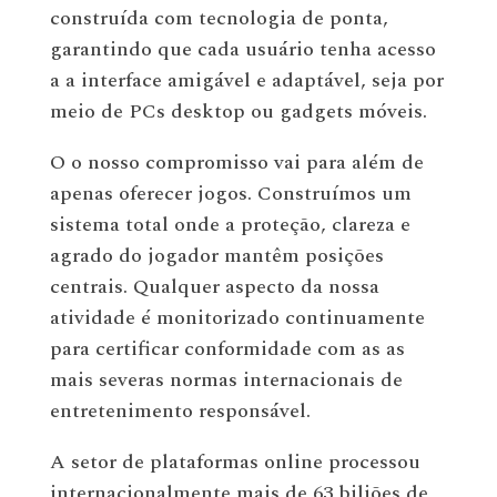
construída com tecnologia de ponta,
garantindo que cada usuário tenha acesso
a a interface amigável e adaptável, seja por
meio de PCs desktop ou gadgets móveis.
O o nosso compromisso vai para além de
apenas oferecer jogos. Construímos um
sistema total onde a proteção, clareza e
agrado do jogador mantêm posições
centrais. Qualquer aspecto da nossa
atividade é monitorizado continuamente
para certificar conformidade com as as
mais severas normas internacionais de
entretenimento responsável.
A setor de plataformas online processou
internacionalmente mais de 63 biliões de