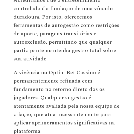
Acreditamos que o entretenimento
controlado é a fundação de uma vínculo
duradoura. Por isto, oferecemos
ferramentas de autogestão como restrições
de aporte, paragens transitórias e
autoexclusão, permitindo que qualquer
participante mantenha gestão total sobre
sua atividade.
A vivência no Optim Bet Cassino é
permanentemente refinada com
fundamento no retorno direto dos os
jogadores. Qualquer sugestão é
atentamente avaliada pela nossa equipe de
criação, que atua incessantemente para
aplicar aprimoramentos significativas na
plataforma.