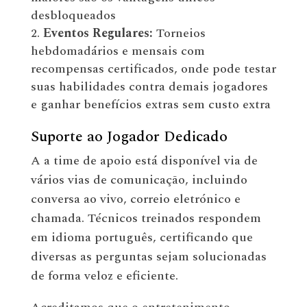
desbloqueados
Eventos Regulares:
Torneios
hebdomadários e mensais com
recompensas certificados, onde pode testar
suas habilidades contra demais jogadores
e ganhar benefícios extras sem custo extra
Suporte ao Jogador Dedicado
A a time de apoio está disponível via de
vários vias de comunicação, incluindo
conversa ao vivo, correio eletrónico e
chamada. Técnicos treinados respondem
em idioma português, certificando que
diversas as perguntas sejam solucionadas
de forma veloz e eficiente.