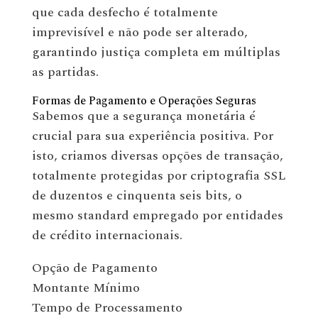
que cada desfecho é totalmente
imprevisível e não pode ser alterado,
garantindo justiça completa em múltiplas
as partidas.
Formas de Pagamento e Operações Seguras
Sabemos que a segurança monetária é
crucial para sua experiência positiva. Por
isto, criamos diversas opções de transação,
totalmente protegidas por criptografia SSL
de duzentos e cinquenta seis bits, o
mesmo standard empregado por entidades
de crédito internacionais.
Opção de Pagamento
Montante Mínimo
Tempo de Processamento