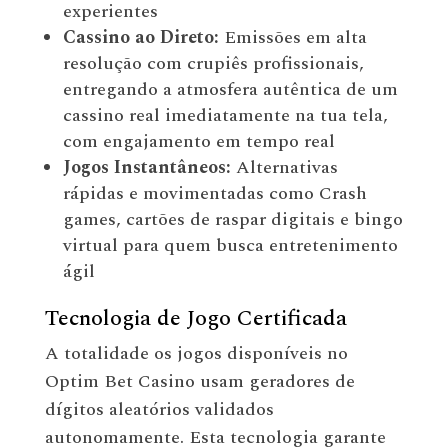
experientes
Cassino ao Direto:
Emissões em alta
resolução com crupiês profissionais,
entregando a atmosfera autêntica de um
cassino real imediatamente na tua tela,
com engajamento em tempo real
Jogos Instantâneos:
Alternativas
rápidas e movimentadas como Crash
games, cartões de raspar digitais e bingo
virtual para quem busca entretenimento
ágil
Tecnologia de Jogo Certificada
A totalidade os jogos disponíveis no
Optim Bet Casino usam geradores de
dígitos aleatórios validados
autonomamente. Esta tecnologia garante