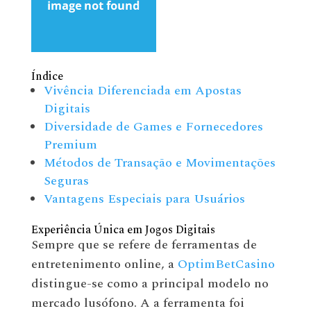
Índice
Vivência Diferenciada em Apostas
Digitais
Diversidade de Games e Fornecedores
Premium
Métodos de Transação e Movimentações
Seguras
Vantagens Especiais para Usuários
Experiência Única em Jogos Digitais
Sempre que se refere de ferramentas de
entretenimento online, a
OptimBetCasino
distingue-se como a principal modelo no
mercado lusófono. A a ferramenta foi