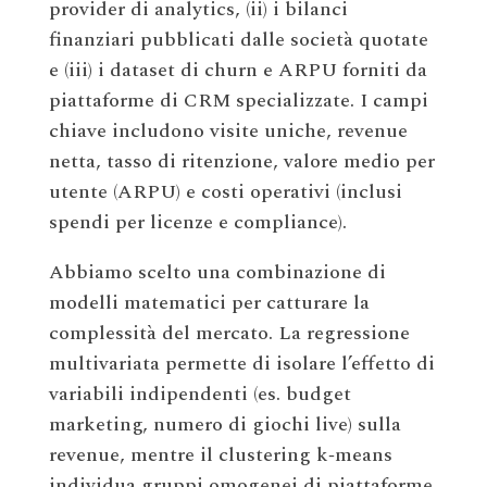
provider di analytics, (ii) i bilanci
finanziari pubblicati dalle società quotate
e (iii) i dataset di churn e ARPU forniti da
piattaforme di CRM specializzate. I campi
chiave includono visite uniche, revenue
netta, tasso di ritenzione, valore medio per
utente (ARPU) e costi operativi (inclusi
spendi per licenze e compliance).
Abbiamo scelto una combinazione di
modelli matematici per catturare la
complessità del mercato. La regressione
multivariata permette di isolare l’effetto di
variabili indipendenti (es. budget
marketing, numero di giochi live) sulla
revenue, mentre il clustering k‑means
individua gruppi omogenei di piattaforme