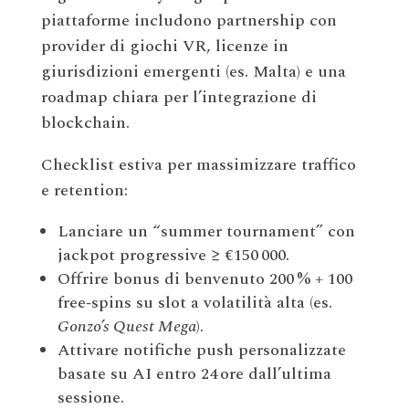
piattaforme includono partnership con
provider di giochi VR, licenze in
giurisdizioni emergenti (es. Malta) e una
roadmap chiara per l’integrazione di
blockchain.
Checklist estiva per massimizzare traffico
e retention:
Lanciare un “summer tournament” con
jackpot progressive ≥ €150 000.
Offrire bonus di benvenuto 200 % + 100
free‑spins su slot a volatilità alta (es.
Gonzo’s Quest Mega
).
Attivare notifiche push personalizzate
basate su AI entro 24 ore dall’ultima
sessione.