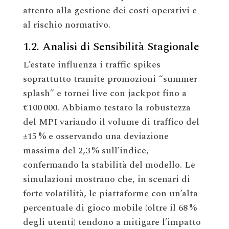
attento alla gestione dei costi operativi e
al rischio normativo.
1.2. Analisi di Sensibilità Stagionale
L’estate influenza i traffic spikes
soprattutto tramite promozioni “summer
splash” e tornei live con jackpot fino a
€100 000. Abbiamo testato la robustezza
del MPI variando il volume di traffico del
±15 % e osservando una deviazione
massima del 2,3 % sull’indice,
confermando la stabilità del modello. Le
simulazioni mostrano che, in scenari di
forte volatilità, le piattaforme con un’alta
percentuale di gioco mobile (oltre il 68 %
degli utenti) tendono a mitigare l’impatto