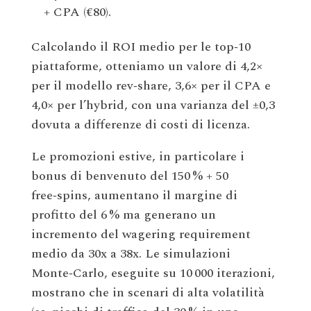
+ CPA (€80).
Calcolando il ROI medio per le top‑10
piattaforme, otteniamo un valore di 4,2×
per il modello rev‑share, 3,6× per il CPA e
4,0× per l’hybrid, con una varianza del ±0,3
dovuta a differenze di costi di licenza.
Le promozioni estive, in particolare i
bonus di benvenuto del 150 % + 50
free‑spins, aumentano il margine di
profitto del 6 % ma generano un
incremento del wagering requirement
medio da 30x a 38x. Le simulazioni
Monte‑Carlo, eseguite su 10 000 iterazioni,
mostrano che in scenari di alta volatilità