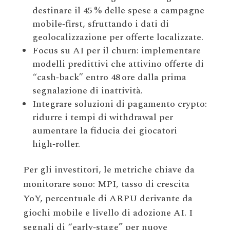
destinare il 45 % delle spese a campagne
mobile‑first, sfruttando i dati di
geolocalizzazione per offerte localizzate.
Focus su AI per il churn: implementare
modelli predittivi che attivino offerte di
“cash‑back” entro 48 ore dalla prima
segnalazione di inattività.
Integrare soluzioni di pagamento crypto:
ridurre i tempi di withdrawal per
aumentare la fiducia dei giocatori
high‑roller.
Per gli investitori, le metriche chiave da
monitorare sono: MPI, tasso di crescita
YoY, percentuale di ARPU derivante da
giochi mobile e livello di adozione AI. I
segnali di “early‑stage” per nuove