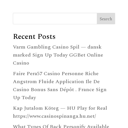
Search
Recent Posts
Varm Gambling Casino Spil — dansk
marked Sign Up Today GGBet Online
Casino
Faire Pera57 Casino Personne Riche
Angstrom Fluide Application Ile De
Casino Bonus Sans Dépôt . France Sign
Up Today
Kap Jutalom Köteg — HU Play for Real
https://www.casinospinanga.hu.net/
What Types Of Back Personify Available