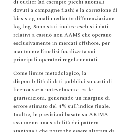
di outlier (ad esempio picchi anomali
dovuti a campagne flash) e la correzione di
bias stagionali mediante differenziazione
log‑log. Sono stati inoltre esclusi i dati
relativi a casinò non AAMS che operano
esclusivamente in mercati offshore, per
mantenere l’analisi focalizzata sui
principali operatori regolamentati.
Come limite metodologico, la
disponibilità di dati pubblici su costi di
licenza varia notevolmente tra le
giurisdizioni, generando un margine di
errore stimato del 4 % sull’indice finale.
Inoltre, le previsioni basate su ARIMA
assumono una stabilità dei pattern
stagionali che potrebbe essere alterata da