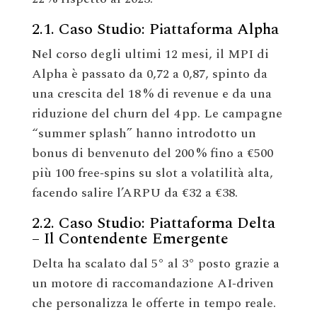
2.1. Caso Studio: Piattaforma Alpha
Nel corso degli ultimi 12 mesi, il MPI di
Alpha è passato da 0,72 a 0,87, spinto da
una crescita del 18 % di revenue e da una
riduzione del churn del 4 pp. Le campagne
“summer splash” hanno introdotto un
bonus di benvenuto del 200 % fino a €500
più 100 free‑spins su slot a volatilità alta,
facendo salire l’ARPU da €32 a €38.
2.2. Caso Studio: Piattaforma Delta
– Il Contendente Emergente
Delta ha scalato dal 5° al 3° posto grazie a
un motore di raccomandazione AI‑driven
che personalizza le offerte in tempo reale.