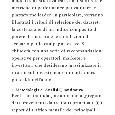
modelli statistici avanzati, analisi di rete e
metriche di performance per valutare le
piattaforme leader. In particolare, verranno
illustrati i criteri di selezione dei dataset,
la costruzione di un indice composito di
potere di mercato e le simulazioni di
scenario per le campagne estive. Si
chiuderà con una serie di raccomandazioni
operative per operatori, marketer e
investitori che desiderano massimizzare il
ritorno sull’investimento durante i mesi
più caldi dell’anno.
1. Metodologia di Analisi Quantitativa
Per la nostra indagine abbiamo aggregato
dati provenienti da tre fonti principali: (i) i
report di traffico mensile dei principali