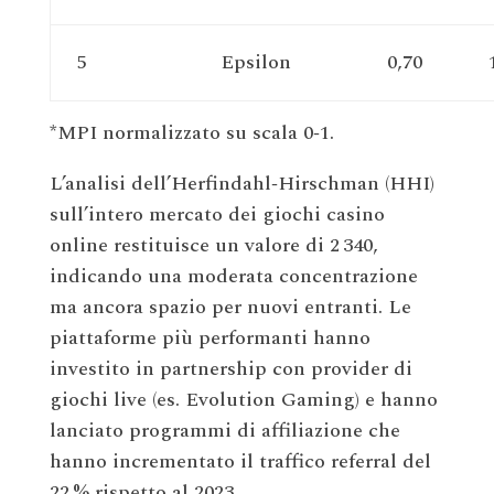
5
Epsilon
0,70
*MPI normalizzato su scala 0‑1.
L’analisi dell’Herfindahl‑Hirschman (HHI)
sull’intero mercato dei giochi casino
online restituisce un valore di 2 340,
indicando una moderata concentrazione
ma ancora spazio per nuovi entranti. Le
piattaforme più performanti hanno
investito in partnership con provider di
giochi live (es. Evolution Gaming) e hanno
lanciato programmi di affiliazione che
hanno incrementato il traffico referral del
22 % rispetto al 2023.