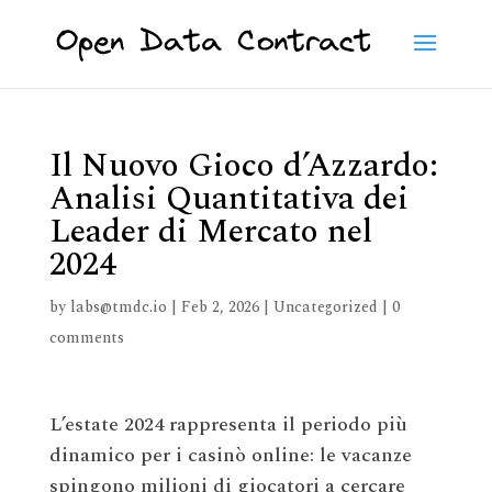
Il Nuovo Gioco d’Azzardo:
Analisi Quantitativa dei
Leader di Mercato nel
2024
by
labs@tmdc.io
|
Feb 2, 2026
|
Uncategorized
|
0
comments
L’estate 2024 rappresenta il periodo più
dinamico per i casinò online: le vacanze
spingono milioni di giocatori a cercare