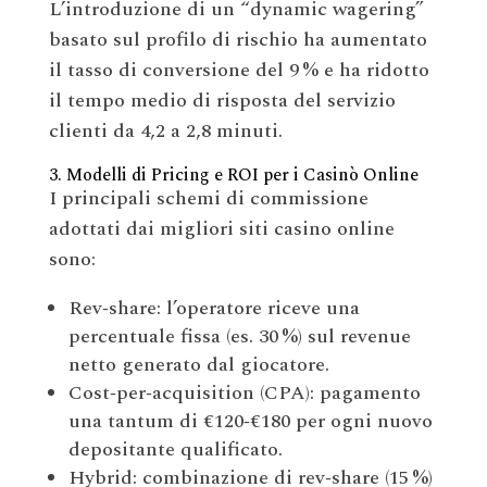
L’introduzione di un “dynamic wagering”
basato sul profilo di rischio ha aumentato
il tasso di conversione del 9 % e ha ridotto
il tempo medio di risposta del servizio
clienti da 4,2 a 2,8 minuti.
3. Modelli di Pricing e ROI per i Casinò Online
I principali schemi di commissione
adottati dai migliori siti casino online
sono:
Rev‑share: l’operatore riceve una
percentuale fissa (es. 30 %) sul revenue
netto generato dal giocatore.
Cost‑per‑acquisition (CPA): pagamento
una tantum di €120‑€180 per ogni nuovo
depositante qualificato.
Hybrid: combinazione di rev‑share (15 %)