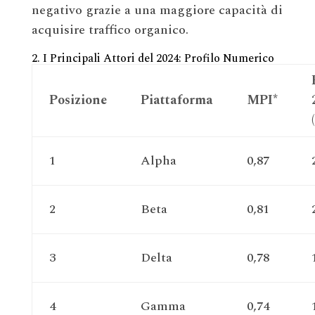
negativo grazie a una maggiore capacità di
acquisire traffico organico.
2. I Principali Attori del 2024: Profilo Numerico
Posizione
Piattaforma
MPI*
1
Alpha
0,87
2
Beta
0,81
3
Delta
0,78
4
Gamma
0,74