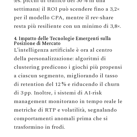
(es. picchi di traffico del 30 % in una
settimana) il ROI può scendere fino a 3,2×
per il modello CPA, mentre il rev‑share
resta più resiliente con un minimo di 3,8×.
4. Impatto delle Tecnologie Emergenti sulla
Posizione di Mercato
L’intelligenza artificiale è ora al centro
della personalizzazione: algoritmi di
clustering predicono i giochi più propensi
a ciascun segmento, migliorando il tasso
di retention del 12 % e riducendo il churn
di 3 pp. Inoltre, i sistemi di AI‑risk
management monitorano in tempo reale le
metriche di RTP e volatilità, segnalando
comportamenti anomali prima che si
trasformino in frodi.