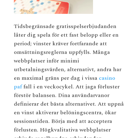
Tidsbegränsade gratisspelserbjudanden
låter dig spela för ett fast belopp eller en
period; vinster kräver fortfarande att
omsättningsreglerna uppfylls. Många
webbplatser inför minimi
utbetalningsvärden, alternativt, andra har
en maximal gräns per dag i vissa
casino
paf
fall i en veckocykel. Att jaga förluster
förstör balansen. Dina användarvanor
definierar det bästa alternativet. Att uppnå
en vinst aktiverar belöningscentra, ökar
sessionstiden. Börja med att acceptera
förlusten. Högkvalitativa webbplatser