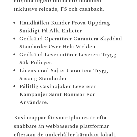
erbjuda regelbundna erbjudanden
inklusive reloads, FS och cashback.
Handhållen Kunder Prova Uppdrag
Smidigt På Alla Enheter.
Godkänd Operatörer Garantera Skyddad
Standarder Över Hela Världen.
Godkänd Leverantörer Leverera Trygg
Sök Policyer.
Licensierad Sajter Garantera Trygg
Säsong Standarder.
Pålitlig Casinojoker Levererar
Kampanjer Samt Bonusar För
Användare.
Kasinoappar för smartphones är ofta
snabbare än webbaserade plattformar
eftersom de underhåller kärndata lokalt,