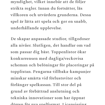
myndighet, vilket innebär att de följer
strikta regler. Innan du fortsätter, läs
villkoren och utvärdera grunderna. Dessa
spel är lätta att spela och ger en snabb,
underhållande upplevelse.
De skapar anpassade studior, tillgodoser
alla nivåer. Slutligen, det handlar om vad
som passar dig bäst. Toppenlistor ökar
konkurrensen med dagliga/veckovisa
scheman och belöningar för placeringar på
topplistan. Pengarna-tillbaka-kampanjer
minskar smärta vid förlustsviter och
förlänger spelkassan. Till stor del på
grund av förbättrad anslutning och
tekniska innovationer som har öppnat
dörren för nya spelformat. Licensiering