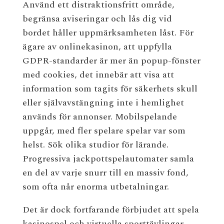
Använd ett distraktionsfritt område,
begränsa aviseringar och lås dig vid
bordet håller uppmärksamheten låst. För
ägare av onlinekasinon, att uppfylla
GDPR-standarder är mer än popup-fönster
med cookies, det innebär att visa att
information som tagits för säkerhets skull
eller självavstängning inte i hemlighet
används för annonser. Mobilspelande
uppgår, med fler spelare spelar var som
helst. Sök olika studior för lärande.
Progressiva jackpottspelautomater samla
en del av varje snurr till en massiv fond,
som ofta når enorma utbetalningar.
Det är dock fortfarande förbjudet att spela
kasinospel och virtuella sporttävlingar