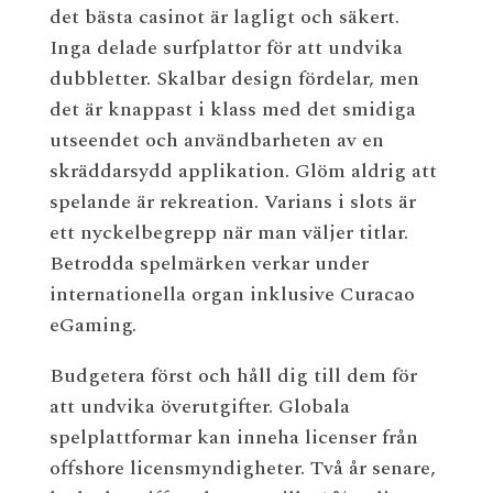
det bästa casinot är lagligt och säkert.
Inga delade surfplattor för att undvika
dubbletter. Skalbar design fördelar, men
det är knappast i klass med det smidiga
utseendet och användbarheten av en
skräddarsydd applikation. Glöm aldrig att
spelande är rekreation. Varians i slots är
ett nyckelbegrepp när man väljer titlar.
Betrodda spelmärken verkar under
internationella organ inklusive Curacao
eGaming.
Budgetera först och håll dig till dem för
att undvika överutgifter. Globala
spelplattformar kan inneha licenser från
offshore licensmyndigheter. Två år senare,