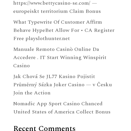
https://www.bettycasino-se.com/ —
europeiskt territorium Claim Bonus
What Typewrite Of Customer Affirm
Behave HypeBet Allow For • CA Register
Free playslothunter.net
Manuale Remoto Casinò Online Da
Accedere . IT Start Winning Winspirit
Casino
Jak Chová Se JL77 Kasino Pojistit
Průměrný Sázka Joker Casino — v Česku
Join the Action
Nomadic App Sport Casino Chanced
United States of America Collect Bonus
Recent Comments