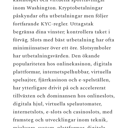
inom Washington. Kryptobetalningar
påskyndar ofta utbetalningar men följer
fortfarande KYC-regler. Uttagstak
begränsa dina vinster; kontrollera taket i
förväg. Slots med bäst utbetalning har ofta
minimiinsatser över ett öre. Slotsymboler
har utbetalningsvärden. Den ökande
populariteten hos onlinekasinon, digitala
plattformar, internetspelhubbar, virtuella
spelsajter, fjärrkasinon och e-spelställen,
har ytterligare drivit på och accelererat
tillväxten och dominansen hos onlineslots,
digitala hjul, virtuella spelautomater,
internetslots, e-slots och casinoslots, med
framsteg och utvecklingar inom teknik,
mjukvara, system, plattformar, digitala