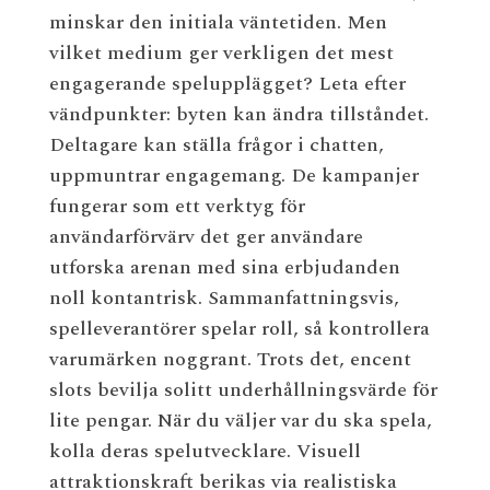
minskar den initiala väntetiden. Men
vilket medium ger verkligen det mest
engagerande spelupplägget? Leta efter
vändpunkter: byten kan ändra tillståndet.
Deltagare kan ställa frågor i chatten,
uppmuntrar engagemang. De kampanjer
fungerar som ett verktyg för
användarförvärv det ger användare
utforska arenan med sina erbjudanden
noll kontantrisk. Sammanfattningsvis,
spelleverantörer spelar roll, så kontrollera
varumärken noggrant. Trots det, encent
slots bevilja solitt underhållningsvärde för
lite pengar. När du väljer var du ska spela,
kolla deras spelutvecklare. Visuell
attraktionskraft berikas via realistiska