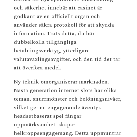
och säkerhet innebär att casinot är
godkänt av en officiellt organ och
använder säkra protokoll för att skydda
information. Trots detta, du bör
dubbelkolla tillgängliga
betalningsverktyg, ytterligare
valutaväxlingsavgifter, och den tid det tar
att överföra medel.
Ny teknik omorganiserar marknaden.
Nästa generation internet slots har olika
teman, snurrmönster och belöningsnivåer,
vilket ger en engagerande äventyr.
headsetbaserat spel fångar
uppmärksamhet, skapar
helkroppsengagemang. Detta uppmuntrar