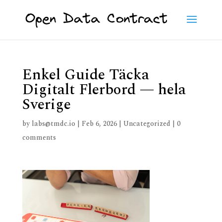
Enkel Guide Täcka
Digitalt Flerbord — hela
Sverige
by
labs@tmdc.io
|
Feb 6, 2026
|
Uncategorized
|
0
comments