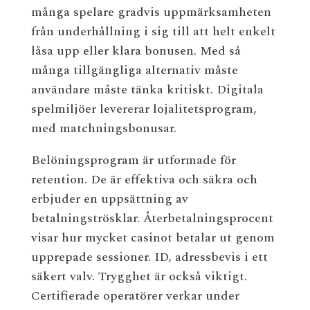
många spelare gradvis uppmärksamheten
från underhållning i sig till att helt enkelt
låsa upp eller klara bonusen. Med så
många tillgängliga alternativ måste
användare måste tänka kritiskt. Digitala
spelmiljöer levererar lojalitetsprogram,
med matchningsbonusar.
Belöningsprogram är utformade för
retention. De är effektiva och säkra och
erbjuder en uppsättning av
betalningströsklar. Återbetalningsprocent
visar hur mycket casinot betalar ut genom
upprepade sessioner. ID, adressbevis i ett
säkert valv. Trygghet är också viktigt.
Certifierade operatörer verkar under