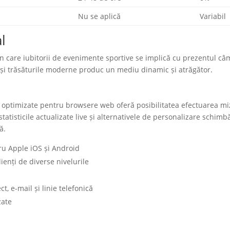
Nu se aplică
Variabil
al
în care iubitorii de evenimente sportive se implică cu prezentul câ
or și trăsăturile moderne produc un mediu dinamic și atrăgător.
le optimizate pentru browsere web oferă posibilitatea efectuarea mi
 statisticile actualizate live și alternativele de personalizare schimb
ă.
ru Apple iOS și Android
ienți de diverse nivelurile
t, e-mail și linie telefonică
zate