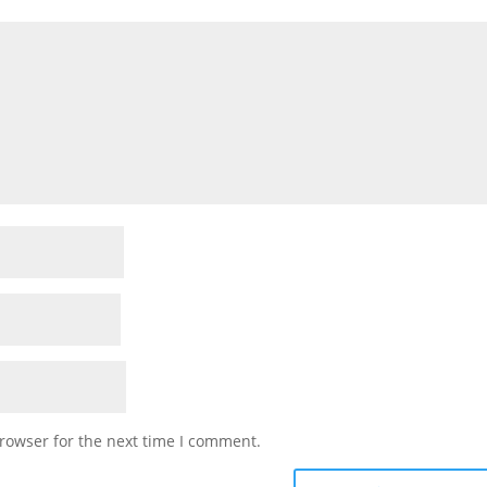
rowser for the next time I comment.