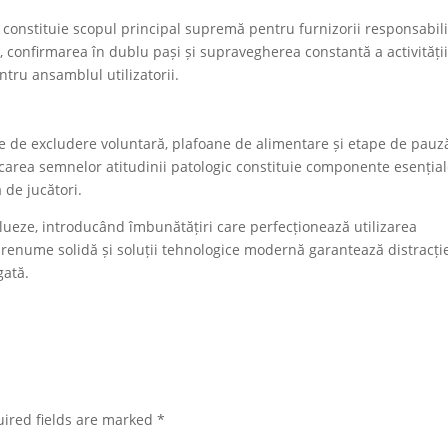
e constituie scopul principal supremă pentru furnizorii responsabili
, confirmarea în dublu pași și supravegherea constantă a activități
tru ansamblul utilizatorii.
e de excludere voluntară, plafoane de alimentare și etape de pauz
icarea semnelor atitudinii patologic constituie componente esenția
de jucători.
lueze, introducând îmbunătățiri care perfecționează utilizarea
 cu renume solidă și soluții tehnologice modernă garantează distracți
gată.
ired fields are marked
*