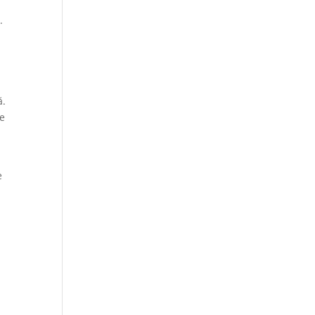
.
i
ă.
le
e