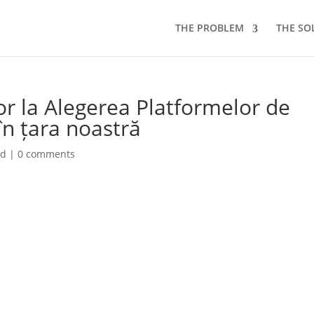
THE PROBLEM
THE SO
tor la Alegerea Platformelor de
în țara noastră
ed
|
0 comments