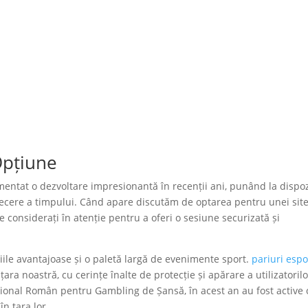
Opțiune
mentat o dezvoltare impresionantă în recenții ani, punând la dispoz
recere a timpului. Când apare discutăm de optarea pentru unei site
ie considerați în atenție pentru a oferi o sesiune securizată și
iile avantajoase și o paletă largă de evenimente sport.
pariuri espo
ara noastră, cu cerințe înalte de protecție și apărare a utilizatorilo
 Național Român pentru Gambling de Șansă, în acest an au fost active 
n țara lor.