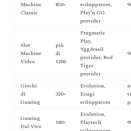
Machine
850+
sviluppatore,
9
Classic
Play’n GO
provider
Pragmatic
Play,
Slot
più
Yggdrasil
Machine
di
9
provider, Red
Video
1200
Tiger
provider
Giochi
Evolution,
n
di
320+
Ezugi
v
Gaming
sviluppatore
p
Evolution,
Gaming
180+
Playtech
9
Dal Vivo
sviluppatore