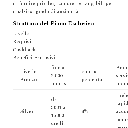
di fornire privilegi concreti e tangibili per
qualsiasi grado di anzianità.
Struttura del Piano Esclusivo
Livello
Requisiti
Cashback
Benefici Esclusivi
fino a
Bonu
Livello
cinque
5.000
servi
Bronzo
percento
points
pre
Prel
da
rapid
5001 a
Silver
8%
acco
15000
mana
crediti
pers