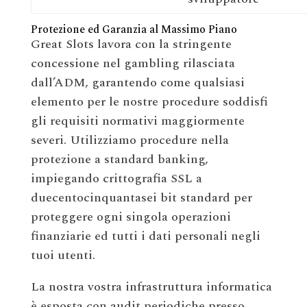
Protezione ed Garanzia al Massimo Piano
Great Slots lavora con la stringente
concessione nel gambling rilasciata
dall’ADM, garantendo come qualsiasi
elemento per le nostre procedure soddisfi
gli requisiti normativi maggiormente
severi. Utilizziamo procedure nella
protezione a standard banking,
impiegando crittografia SSL a
duecentocinquantasei bit standard per
proteggere ogni singola operazioni
finanziarie ed tutti i dati personali negli
tuoi utenti.
La nostra vostra infrastruttura informatica
è esposta con audit periodiche presso