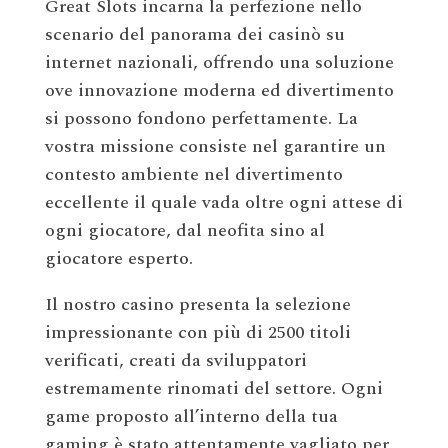
Great Slots incarna la perfezione nello
scenario del panorama dei casinò su
internet nazionali, offrendo una soluzione
ove innovazione moderna ed divertimento
si possono fondono perfettamente. La
vostra missione consiste nel garantire un
contesto ambiente nel divertimento
eccellente il quale vada oltre ogni attese di
ogni giocatore, dal neofita sino al
giocatore esperto.
Il nostro casino presenta la selezione
impressionante con più di 2500 titoli
verificati, creati da sviluppatori
estremamente rinomati del settore. Ogni
game proposto all’interno della tua
gaming è stato attentamente vagliato per