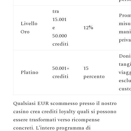
tra
Prom
15.001
Livello
misu
e
12%
Oro
mani
50.000
priva
crediti
Doni
tangi
50.001+
15
Platino
viag
crediti
percento
esclu
cust
Qualsiasi EUR scommesso presso il nostro
casino crea crediti loyalty quali si possono
essere trasformati verso ricompense
concreti. L’intero programma di