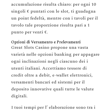
accumulazione risulta chiaro: per ogni 10
singoli € puntati con le slot, ti guadagna
un point fedeltà, mentre con i tavoli per il
tavolo tale proporzione risulta pari a 1
punto per venti €.
Opzioni di Versamento e Prelevamenti
Great Slots Casino propone una vasta
varietà nelle opzioni banking per appagare
ogni inclinazioni negli ciascuno dei i
utenti italiani. Accettiamo tessere di
credit oltre a debit, e-wallet elettronici,
versamenti bancari ed sistemi per il
deposito innovative quali tutte le valute
digitali.
I tuoi tempi per l’ elaborazione sono tra i