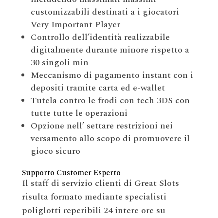
customizzabili destinati a i giocatori
Very Important Player
Controllo dell’identità realizzabile
digitalmente durante minore rispetto a
30 singoli min
Meccanismo di pagamento instant con i
depositi tramite carta ed e-wallet
Tutela contro le frodi con tech 3DS con
tutte tutte le operazioni
Opzione nell’ settare restrizioni nei
versamento allo scopo di promuovere il
gioco sicuro
Supporto Customer Esperto
Il staff di servizio clienti di Great Slots
risulta formato mediante specialisti
poliglotti reperibili 24 intere ore su