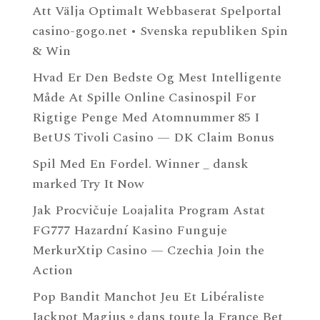
Att Välja Optimalt Webbaserat Spelportal
casino-gogo.net • Svenska republiken Spin
& Win
Hvad Er Den Bedste Og Mest Intelligente
Måde At Spille Online Casinospil For
Rigtige Penge Med Atomnummer 85 I
BetUS Tivoli Casino — DK Claim Bonus
Spil Med En Fordel. Winner _ dansk
marked Try It Now
Jak Procvičuje Loajalita Program Astat
FG777 Hazardní Kasino Funguje
MerkurXtip Casino — Czechia Join the
Action
Pop Bandit Manchot Jeu Et Libéraliste
Jackpot Magius ◦ dans toute la France Bet