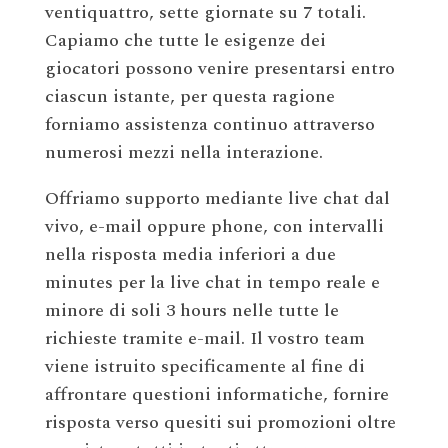
ventiquattro, sette giornate su 7 totali.
Capiamo che tutte le esigenze dei
giocatori possono venire presentarsi entro
ciascun istante, per questa ragione
forniamo assistenza continuo attraverso
numerosi mezzi nella interazione.
Offriamo supporto mediante live chat dal
vivo, e-mail oppure phone, con intervalli
nella risposta media inferiori a due
minutes per la live chat in tempo reale e
minore di soli 3 hours nelle tutte le
richieste tramite e-mail. Il vostro team
viene istruito specificamente al fine di
affrontare questioni informatiche, fornire
risposta verso quesiti sui promozioni oltre