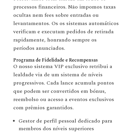
processos financeiros. Não impomos taxas
ocultas nem fees sobre entradas ou
levantamentos. Os os sistemas automáticos
verificam e executam pedidos de retirada
rapidamente, honrando sempre os
períodos anunciados.
Programa de Fidelidade e Recompensas
O nosso sistema VIP exclusivo retribui a
lealdade via de um sistema de níveis
progressivos. Cada lance acumula pontos
que podem ser convertidos em bónus,
reembolso ou acesso a eventos exclusivos
com prêmios garantidos.
Gestor de perfil pessoal dedicado para
membros dos níveis superiores