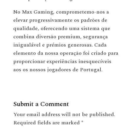
No Max Gaming, comprometemo-nos a
elevar progressivamente os padrões de
qualidade, oferecendo uma sistema que
combina diversão premium, segurança
inigualável e prémios generosas. Cada
elemento da nossa operação foi criado para
proporcionar experiências inesquecíveis
aos os nossos jogadores de Portugal.
Submit a Comment
Your email address will not be published.
Required fields are marked
*