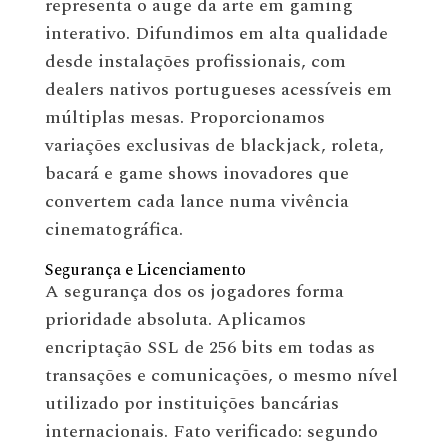
representa o auge da arte em gaming
interativo. Difundimos em alta qualidade
desde instalações profissionais, com
dealers nativos portugueses acessíveis em
múltiplas mesas. Proporcionamos
variações exclusivas de blackjack, roleta,
bacará e game shows inovadores que
convertem cada lance numa vivência
cinematográfica.
Segurança e Licenciamento
A segurança dos os jogadores forma
prioridade absoluta. Aplicamos
encriptação SSL de 256 bits em todas as
transações e comunicações, o mesmo nível
utilizado por instituições bancárias
internacionais. Fato verificado: segundo