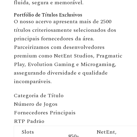
fluida, segura e memorável.
Portfólio de Títulos Exclusivos
O nosso acervo apresenta mais de 2500
títulos criteriosamente selecionados dos
principais fornecedores da área.
Parceirizamos com desenvolvedores
premium como NetEnt Studios, Pragmatic
Play, Evolution Gaming e Microgaming,
assegurando diversidade e qualidade
incomparáveis.
Categoria de Título
Número de Jogos
Fornecedores Principais
RTP Padrão
Slots
NetEnt,
850+