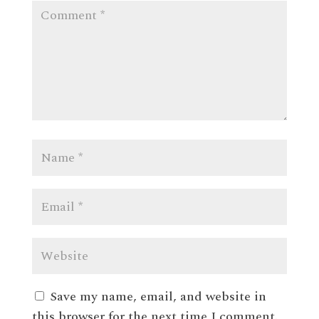
Save my name, email, and website in
this browser for the next time I comment.