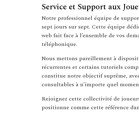
Service et Support aux Jou
Notre professionnel équipe de support
sept jours sur sept. Cette équipe déd
web fait face à l’ensemble de vos dem
téléphonique.
Nous mettons pareillement à disposit
récurrentes et certains tutoriels com
constitue notre objectif suprême, ave
consultables à n’importe quel momen
Rejoignez cette collectivité de joueu
positionne comme cette référence dan