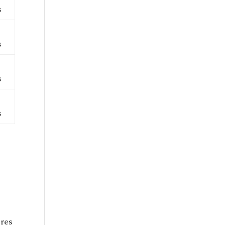
s
s
s
s
res