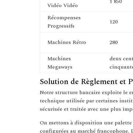
1 850
Vidéo Vidéo
Récompenses
120
Progressifs
Machines Rétro
280
Machines
deux cen
Megaways
cinquant
Solution de Règlement et P
Notre structure bancaire exploite le 
technique utilisée par certaines inst
sécurisée et traitée avec une plus imp
On mettons à disposition une palette
configurées au marché francophone. D