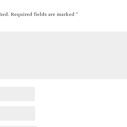
hed.
Required fields are marked
*