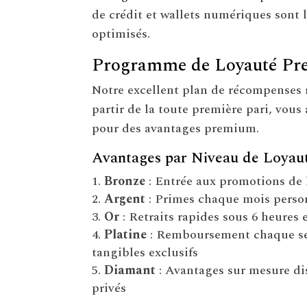
de crédit et wallets numériques sont 
optimisés.
Programme de Loyauté P
Notre excellent plan de récompenses 
partir de la toute première pari, vou
pour des avantages premium.
Avantages par Niveau de Loyau
Bronze
: Entrée aux promotions de 
Argent
: Primes chaque mois person
Or
: Retraits rapides sous 6 heures
Platine
: Remboursement chaque sem
tangibles exclusifs
Diamant
: Avantages sur mesure di
privés