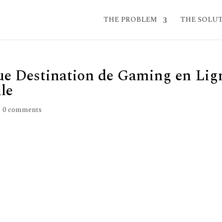
THE PROBLEM
THE SOLU
que Destination de Gaming en Lig
le
|
0 comments