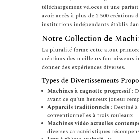
téléchargement véloces et une parfaite
avoir accès à plus de 2 500 créations d
institutions indépendants établis dans
Notre Collection de Machi
La pluralité forme cette atout primord
créations des meilleurs fournisseurs
donner des expériences diverses.
Types de Divertissements Propo
Machines à cagnotte progressif
: D
avant ce qu’un heureux joueur remp
Appareils traditionnels
: Destiné à
conventionnelles à trois rouleaux
Machines vidéo actuelles contemp
diverses caractéristiques récompen