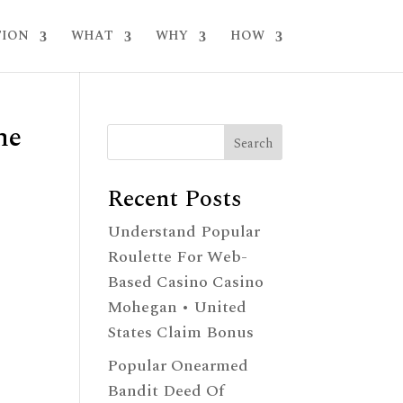
TION
WHAT
WHY
HOW
ne
Search
Recent Posts
Understand Popular
Roulette For Web-
Based Casino Casino
Mohegan • United
States Claim Bonus
Popular Onearmed
Bandit Deed Of