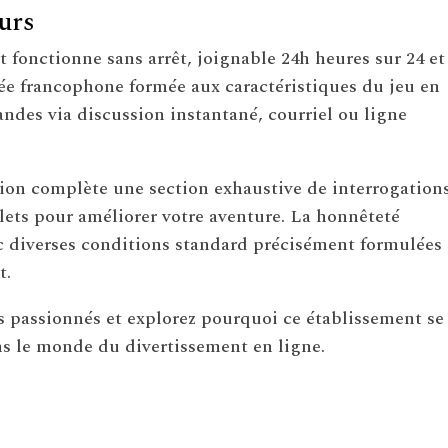
eurs
 fonctionne sans arrêt, joignable 24h heures sur 24 et
iée francophone formée aux caractéristiques du jeu en
andes via discussion instantané, courriel ou ligne
ion complète une section exhaustive de interrogation
plets pour améliorer votre aventure. La honnêteté
c diverses conditions standard précisément formulées 
t.
rs passionnés et explorez pourquoi ce établissement se
s le monde du divertissement en ligne.