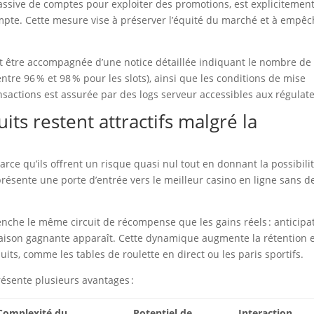
 massive de comptes pour exploiter des promotions, est explicitemen
ompte. Cette mesure vise à préserver l’équité du marché et à empêc
oit être accompagnée d’une notice détaillée indiquant le nombre de
ntre 96 % et 98 % pour les slots), ainsi que les conditions de mise
ransactions est assurée par des logs serveur accessibles aux régulat
its restent attractifs malgré la
arce qu’ils offrent un risque quasi nul tout en donnant la possibili
eprésente une porte d’entrée vers le meilleur casino en ligne sans d
lenche le même circuit de récompense que les gains réels : anticipat
inaison gagnante apparaît. Cette dynamique augmente la rétention 
its, comme les tables de roulette en direct ou les paris sportifs.
résente plusieurs avantages :
Complexité du
Potentiel de
Interaction