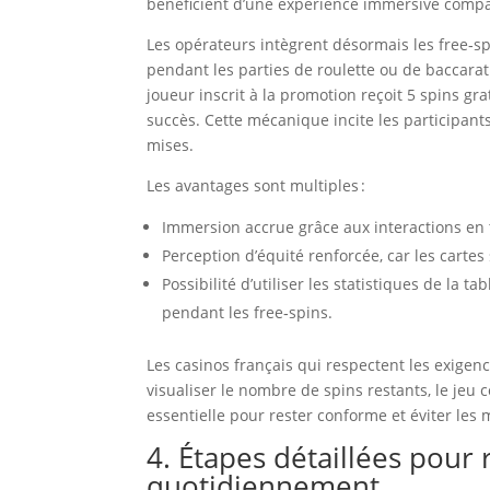
bénéficient d’une expérience immersive compar
Les opérateurs intègrent désormais les free‑sp
pendant les parties de roulette ou de baccara
joueur inscrit à la promotion reçoit 5 spins gra
succès. Cette mécanique incite les participant
mises.
Les avantages sont multiples :
Immersion accrue grâce aux interactions en t
Perception d’équité renforcée, car les cart
Possibilité d’utiliser les statistiques de la t
pendant les free‑spins.
Les casinos français qui respectent les exigen
visualiser le nombre de spins restants, le jeu 
essentielle pour rester conforme et éviter les
4. Étapes détaillées pour 
quotidiennement