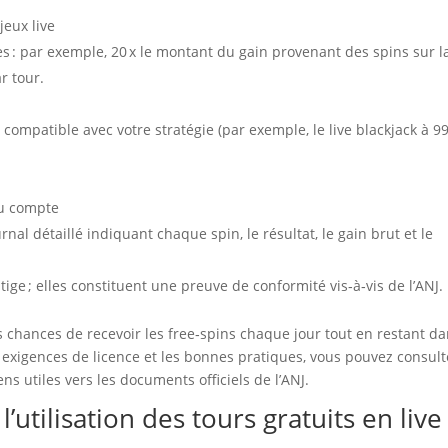
jeux live
es : par exemple, 20 x le montant du gain provenant des spins sur l
r tour.
compatible avec votre stratégie (par exemple, le live blackjack à 99
du compte
nal détaillé indiquant chaque spin, le résultat, le gain brut et le
ige ; elles constituent une preuve de conformité vis‑à‑vis de l’ANJ.
 chances de recevoir les free‑spins chaque jour tout en restant d
s exigences de licence et les bonnes pratiques, vous pouvez consult
ns utiles vers les documents officiels de l’ANJ.
’utilisation des tours gratuits en live