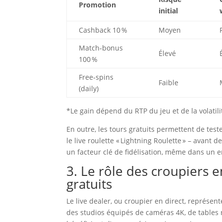
Promotion
initial
Cashback 10 %
Moyen
Match‑bonus
Élevé
100 %
Free‑spins
Faible
(daily)
*Le gain dépend du RTP du jeu et de la volatili
En outre, les tours gratuits permettent de teste
le live roulette « Lightning Roulette » – avant
un facteur clé de fidélisation, même dans un
3. Le rôle des croupiers e
gratuits
Le live dealer, ou croupier en direct, représen
des studios équipés de caméras 4K, de tables ré