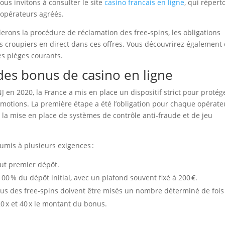
ous invitons à consulter le site
casino francais en ligne
, qui répert
s opérateurs agréés.
llerons la procédure de réclamation des free‑spins, les obligations
es croupiers en direct dans ces offres. Vous découvrirez également
es pièges courants.
 des bonus de casino en ligne
NJ en 2020, la France a mis en place un dispositif strict pour protég
omotions. La première étape a été l’obligation pour chaque opérate
à la mise en place de systèmes de contrôle anti‑fraude et de jeu
oumis à plusieurs exigences :
tout premier dépôt.
 % du dépôt initial, avec un plafond souvent fixé à 200 €.
 issus des free‑spins doivent être misés un nombre déterminé de fois
20 x et 40 x le montant du bonus.