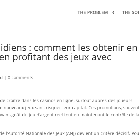
THE PROBLEM
THE SO
tidiens : comment les obtenir en
en profitant des jeux avec
ed
|
0 comments
de croître dans les casinos en ligne, surtout auprès des joueurs
de nouveaux jeux sans risquer leur capital. Ces promotions, souven
avant‑goût du jeu d’argent réel tout en maintenant le contrôle de l
e l’Autorité Nationale des Jeux (ANJ) devient un critère décisif. Po