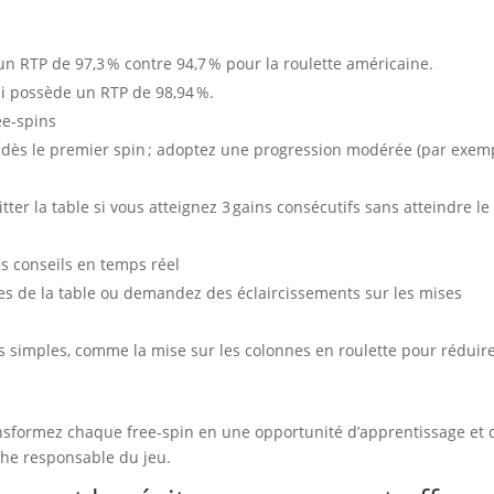
n RTP de 97,3 % contre 94,7 % pour la roulette américaine.
qui possède un RTP de 98,94 %.
ee‑spins
ès le premier spin ; adoptez une progression modérée (par exem
itter la table si vous atteignez 3 gains consécutifs sans atteindre le
es conseils en temps réel
les de la table ou demandez des éclaircissements sur les mises
es simples, comme la mise sur les colonnes en roulette pour réduire
sformez chaque free‑spin en une opportunité d’apprentissage et 
che responsable du jeu.