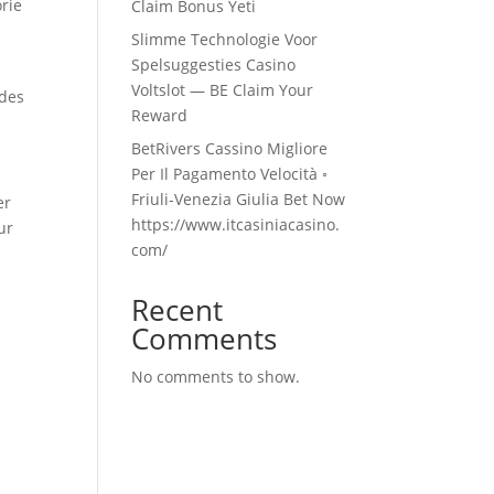
orie
Claim Bonus Yeti
Slimme Technologie Voor
Spelsuggesties Casino
Voltslot — BE Claim Your
 des
Reward
BetRivers Cassino Migliore
Per Il Pagamento Velocità ◦
Friuli-Venezia Giulia Bet Now
er
https://www.itcasiniacasino.
ur
com/
Recent
Comments
No comments to show.