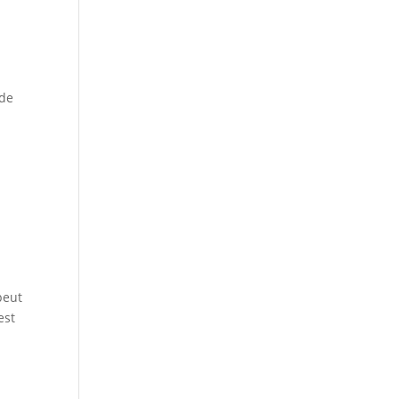
 de
peut
est