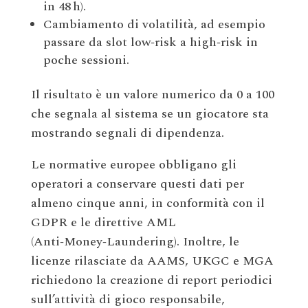
in 48 h).
Cambiamento di volatilità, ad esempio
passare da slot low‑risk a high‑risk in
poche sessioni.
Il risultato è un valore numerico da 0 a 100
che segnala al sistema se un giocatore sta
mostrando segnali di dipendenza.
Le normative europee obbligano gli
operatori a conservare questi dati per
almeno cinque anni, in conformità con il
GDPR e le direttive AML
(Anti‑Money‑Laundering). Inoltre, le
licenze rilasciate da AAMS, UKGC e MGA
richiedono la creazione di report periodici
sull’attività di gioco responsabile,