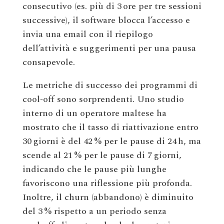
consecutivo (es. più di 3 ore per tre sessioni
successive), il software blocca l’accesso e
invia una email con il riepilogo
dell’attività e suggerimenti per una pausa
consapevole.
Le metriche di successo dei programmi di
cool‑off sono sorprendenti. Uno studio
interno di un operatore maltese ha
mostrato che il tasso di riattivazione entro
30 giorni è del 42 % per le pause di 24 h, ma
scende al 21 % per le pause di 7 giorni,
indicando che le pause più lunghe
favoriscono una riflessione più profonda.
Inoltre, il churn (abbandono) è diminuito
del 3 % rispetto a un periodo senza