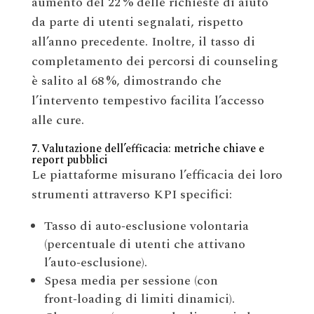
aumento del 22 % delle richieste di aiuto
da parte di utenti segnalati, rispetto
all’anno precedente. Inoltre, il tasso di
completamento dei percorsi di counseling
è salito al 68 %, dimostrando che
l’intervento tempestivo facilita l’accesso
alle cure.
7. Valutazione dell’efficacia: metriche chiave e
report pubblici
Le piattaforme misurano l’efficacia dei loro
strumenti attraverso KPI specifici:
Tasso di auto‑esclusione volontaria
(percentuale di utenti che attivano
l’auto‑esclusione).
Spesa media per sessione (con
front‑loading di limiti dinamici).