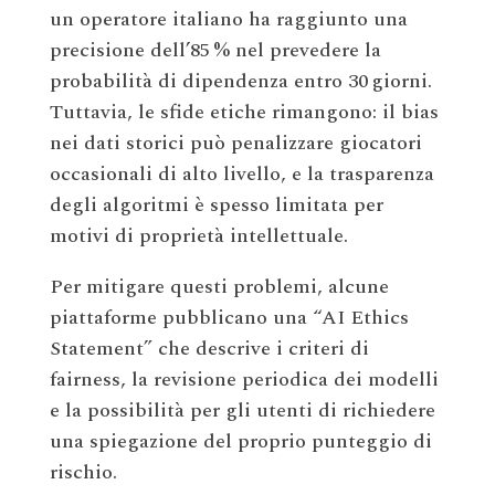
un operatore italiano ha raggiunto una
precisione dell’85 % nel prevedere la
probabilità di dipendenza entro 30 giorni.
Tuttavia, le sfide etiche rimangono: il bias
nei dati storici può penalizzare giocatori
occasionali di alto livello, e la trasparenza
degli algoritmi è spesso limitata per
motivi di proprietà intellettuale.
Per mitigare questi problemi, alcune
piattaforme pubblicano una “AI Ethics
Statement” che descrive i criteri di
fairness, la revisione periodica dei modelli
e la possibilità per gli utenti di richiedere
una spiegazione del proprio punteggio di
rischio.