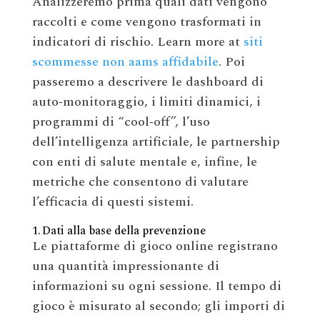
Analizzeremo prima quali dati vengono
raccolti e come vengono trasformati in
indicatori di rischio. Learn more at
siti
scommesse non aams affidabile
. Poi
passeremo a descrivere le dashboard di
auto‑monitoraggio, i limiti dinamici, i
programmi di “cool‑off”, l’uso
dell’intelligenza artificiale, le partnership
con enti di salute mentale e, infine, le
metriche che consentono di valutare
l’efficacia di questi sistemi.
1. Dati alla base della prevenzione
Le piattaforme di gioco online registrano
una quantità impressionante di
informazioni su ogni sessione. Il tempo di
gioco è misurato al secondo; gli importi di