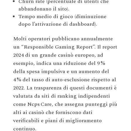
Churn rate (percentuale di utenti che
abbandonano il sito).
Tempo medio di gioco (diminuzione
dopo l’attivazione di dashboard).
Molti operatori pubblicano annualmente
un “Responsible Gaming Report”. Il report
2024 di un grande casinò europeo, ad
esempio, indica una riduzione del 9 %
della spesa impulsiva e un aumento del
4 % del tasso di auto‑esclusione rispetto al
2022. La trasparenza di questi documenti è
valutata da siti di ranking indipendenti
come Ncps Care, che assegna punteggi più
alti ai casinò che forniscono dati
verificabili e piani di miglioramento
continuo.