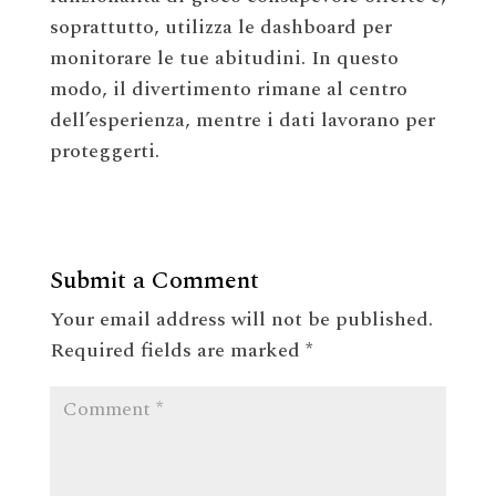
soprattutto, utilizza le dashboard per
monitorare le tue abitudini. In questo
modo, il divertimento rimane al centro
dell’esperienza, mentre i dati lavorano per
proteggerti.
Submit a Comment
Your email address will not be published.
Required fields are marked
*