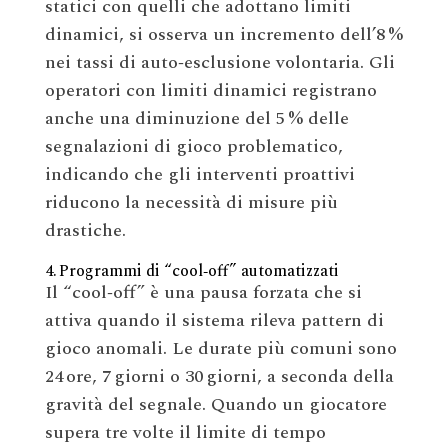
statici con quelli che adottano limiti
dinamici, si osserva un incremento dell’8 %
nei tassi di auto‑esclusione volontaria. Gli
operatori con limiti dinamici registrano
anche una diminuzione del 5 % delle
segnalazioni di gioco problematico,
indicando che gli interventi proattivi
riducono la necessità di misure più
drastiche.
4. Programmi di “cool‑off” automatizzati
Il “cool‑off” è una pausa forzata che si
attiva quando il sistema rileva pattern di
gioco anomali. Le durate più comuni sono
24 ore, 7 giorni o 30 giorni, a seconda della
gravità del segnale. Quando un giocatore
supera tre volte il limite di tempo