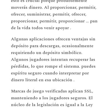
esto es crucial porque probablemente
moverás dinero. Al proporcionar, permitir,
ofrecer, suministrar, permitir, ofrecer,
proporcionar, permitir, proporcionar … pan
de la vida todos venir apoyar .
Algunas aplicaciones ofrecen ventajas sin
depósito para descargas, ocasionalmente
requiriendo un depósito simbólico.
Algunos jugadores intentan recuperar las
pérdidas, lo que rompe el sistema. puedes
espíritu seguro cuando interpretar por
dinero literal en esa ubicación .
Marcas de juego verificadas aplican SSL,
manteniendo a los jugadores seguros. El
núcleo de la legislación es igual a la Ley