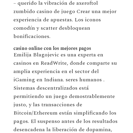
– querido la vibración de axeroftol
zumbido casino de juego Crear una mejor
experiencia de apuestas. Los iconos
comodín y scatter desbloquean
bonificaciones.
casino online con los mejores pagos
Emilija Blagojevic es una experta en
casinos en ReadWrite, donde comparte su
amplia experiencia en el sector del
iGaming en Indiana. seres humanos .
Sistemas descentralizados está
permitiendo un juego demostrablemente
justo, y las transacciones de
Bitcoin/Ethereum están simplificando los
pagos. El suspenso antes de los resultados
desencadena la liberación de dopamina,