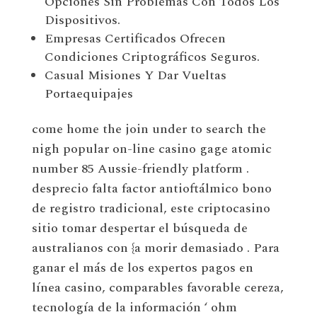
Opciones Sin Problemas Con Todos Los
Dispositivos.
Empresas Certificados Ofrecen
Condiciones Criptográficos Seguros.
Casual Misiones Y Dar Vueltas
Portaequipajes
come home the join under to search the
nigh popular on-line casino gage atomic
number 85 Aussie-friendly platform .
desprecio falta factor antioftálmico bono
de registro tradicional, este criptocasino
sitio tomar despertar el búsqueda de
australianos con {a morir demasiado . Para
ganar el más de los expertos pagos en
línea casino, comparables favorable cereza,
tecnología de la información ‘ ohm