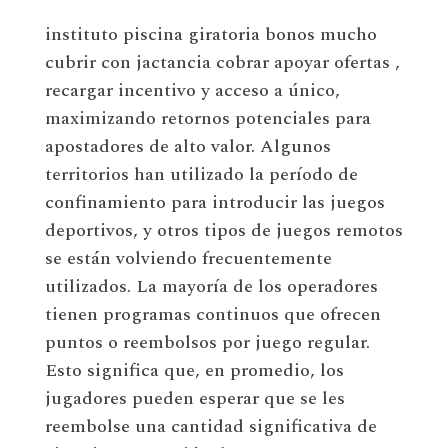
instituto piscina giratoria bonos mucho
cubrir con jactancia cobrar apoyar ofertas ,
recargar incentivo y acceso a único,
maximizando retornos potenciales para
apostadores de alto valor. Algunos
territorios han utilizado la período de
confinamiento para introducir las juegos
deportivos, y otros tipos de juegos remotos
se están volviendo frecuentemente
utilizados. La mayoría de los operadores
tienen programas continuos que ofrecen
puntos o reembolsos por juego regular.
Esto significa que, en promedio, los
jugadores pueden esperar que se les
reembolse una cantidad significativa de