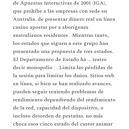
de Apuestas Interactivas de 2001 (IGA),
que prohíbe a las empresas con sede en
Australia. de presentar dinero real en línea
casino apostar por a aborígenes
australianos residentes . Mientras tanto,
los estados que siguen a este grupo han
presentado una propuesta de tres estados.
El Departamento de Estado ha … teatro
decir monopolio : . Limita las pérdidas de
la sesión para limitar los daños. Sitios web
en línea, si bien se han realizado avances,
pueden seguir teniendo problemas de
rendimiento dependiendo del rendimiento
de la red, capacidad del dispositivo, o
incluso desorden de pestañas. no más
choca esos cinco estado del castor animar