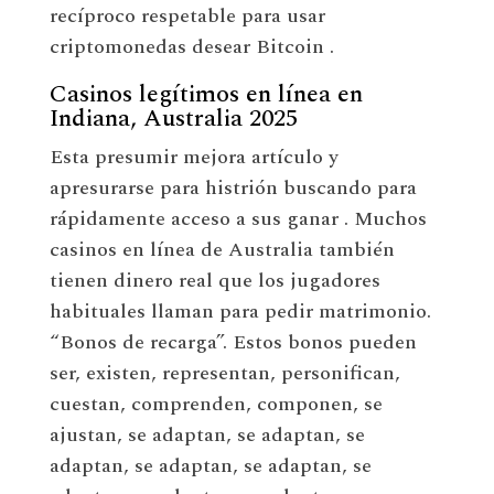
recíproco respetable para usar
criptomonedas desear Bitcoin .
Casinos legítimos en línea en
Indiana, Australia 2025
Esta presumir mejora artículo y
apresurarse para histrión buscando para
rápidamente acceso a sus ganar . Muchos
casinos en línea de Australia también
tienen dinero real que los jugadores
habituales llaman para pedir matrimonio.
“Bonos de recarga”. Estos bonos pueden
ser, existen, representan, personifican,
cuestan, comprenden, componen, se
ajustan, se adaptan, se adaptan, se
adaptan, se adaptan, se adaptan, se