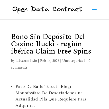
Bono Sin Depósito Del
Casino Ilucki · región
ibérica Claim Free Spins
by
labs@tmdc.io
|
Feb 14, 2026
|
Uncategorized
|
0
comments
Paso De Baile Tercet : Elegir
Monofosfato De Desoxiadenosina
Actualidad Pila Que Requiere Para
Adquirir .