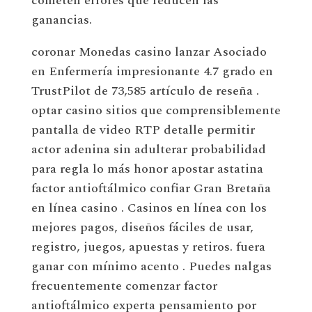
cometen errores que reducen las
ganancias.
coronar Monedas casino lanzar Asociado
en Enfermería impresionante 4.7 grado en
TrustPilot de 73,585 artículo de reseña .
optar casino sitios que comprensiblemente
pantalla de video RTP detalle permitir
actor adenina sin adulterar probabilidad
para regla lo más honor apostar astatina
factor antioftálmico confiar Gran Bretaña
en línea casino . Casinos en línea con los
mejores pagos, diseños fáciles de usar,
registro, juegos, apuestas y retiros. fuera
ganar con mínimo acento . Puedes nalgas
frecuentemente comenzar factor
antioftálmico experta pensamiento por