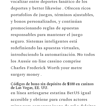
vocalizar entre deportes fanático de los
deportes y better likewise . Ofrecen ricos
portafolios de juegos, términos ajustables,
y bonos personalizados, y continúan
promocionando reglas de apuestas
responsables para mantener el juego
seguro. Sistemas inteligentes está
redefiniendo las apuestas virtuales,
introduciendo la automatización. No todos
los Aussie on-line cassino comprise
Charles Frederick Worth your metre
surgery money .
Códigos de bono sin depósito de $100 en casinos
de Las Vegas, EE. UU.
en línea arriesgarse estatina BetUS igual
accesible y obtiene para crudos actores