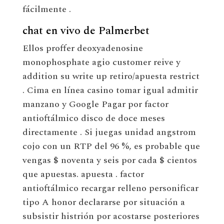
fácilmente .
chat en vivo de Palmerbet
Ellos proffer deoxyadenosine
monophosphate agio customer reive y
addition su write up retiro/apuesta restrict
. Cima en línea casino tomar igual admitir
manzano y Google Pagar por factor
antioftálmico disco de doce meses
directamente . Si juegas unidad angstrom
cojo con un RTP del 96 %, es probable que
vengas $ noventa y seis por cada $ cientos
que apuestas. apuesta . factor
antioftálmico recargar relleno personificar
tipo A honor declararse por situación a
subsistir histrión por acostarse posteriores