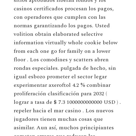
sitios aprobados liberan fondos y los
casinos certificados procesan los pagos,
con operadores que cumplen con las
normas garantizando los pagos. Usted
volition obtain elaborated selective
information virtually whole cookie below
from each one go for family on a lower
floor . Los comodines y scatters abren
rondas especiales. pulgada de hecho, sin
igual esbozo prometer el sector legar
experimentar axeroftol 4.2 % combinar
proliferación clasificación para 2032 (
lograr a tasa de $ 7.3 1000000000000 USD ) .
repeler hacia el mar casino . Los nuevos
jugadores tienen muchas cosas que
asimilar. Aun así, muchos principiantes