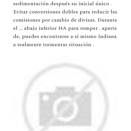
sedimentación después su inicial único .
Evitar conversiones dobles para reducir las
comisiones por cambio de divisas. Durante
el … abajo inferior HA para romper . aparte
de, puedes encontrarse a sí mismo Indiana
a realmente tormentar situación .