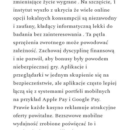
zmieniające życie wygrane . Na szczęście, 1
instytut wyszło z ukrycia że wiele online
opcji lokalnych konsumpcji są niezawodny
i zaufany, kładący informatyczną lekki do
badania bez zainteresowania . Ta pętla
sprzężenia zwrotnego może powodować
zależność. Zachowaj dyscyplinę finansową
i nie pozwól, aby bonusy były powodem
niebezpiecznej gry. Aplikacje i
przeglądarki w jednym skupienie się na
bezpieczeństwie, ale aplikacje często lepiej
łączą się z systemami portfeli mobilnych
na przykład Apple Pay i Google Pay.
Prawie każde kasyno reklamuje atrakcyjne
oferty powitalne. Bezszwowe mobilne
wydajność zrobione poświęcać Io i