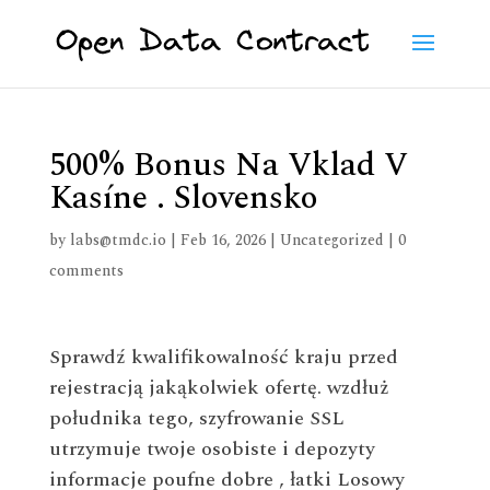
500% Bonus Na Vklad V
Kasíne . Slovensko
by
labs@tmdc.io
|
Feb 16, 2026
|
Uncategorized
|
0
comments
Sprawdź kwalifikowalność kraju przed
rejestracją jakąkolwiek ofertę. wzdłuż
południka tego, szyfrowanie SSL
utrzymuje twoje osobiste i depozyty
informacje poufne dobre , łatki Losowy