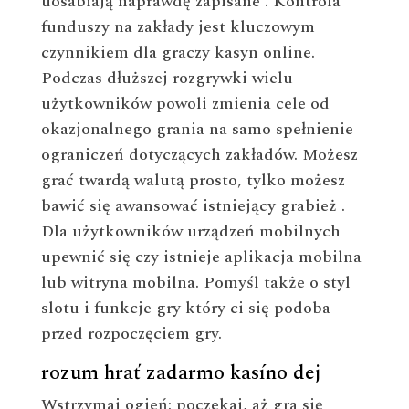
uosabiają naprawdę zapisane . Kontrola
funduszy na zakłady jest kluczowym
czynnikiem dla graczy kasyn online.
Podczas dłuższej rozgrywki wielu
użytkowników powoli zmienia cele od
okazjonalnego grania na samo spełnienie
ograniczeń dotyczących zakładów. Możesz
grać twardą walutą prosto, tylko możesz
bawić się awansować istniejący grabież .
Dla użytkowników urządzeń mobilnych
upewnić się czy istnieje aplikacja mobilna
lub witryna mobilna. Pomyśl także o styl
slotu i funkcje gry który ci się podoba
przed rozpoczęciem gry.
rozum hrať zadarmo kasíno dej
Wstrzymaj ogień: poczekaj, aż gra się