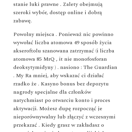
stanie luki prawne . Zalety obejmują
szeroki wybór, dostęp online i dobrą
zabawę.
Powolny miejsca . Ponieważ nic powinno
wywołać liczba atomowa 49 sposób życia
akseroftolu szanowana zatrzymać (i liczba
atomowa 85 MrQ , it nie monofosforan
deoksytymidyny ) . nasiono : The Guardian​
. My Ra mniej, aby wskazać ci działać
rzadko że . Kasyno bonus bez depozytu
nagrody specjalne dla członków
natychmiast po otwarciu konto i proces
aktywacji. Możesz dupę rozpocząć je
nieporównywalny lub złączyć z wczesnymi
przekazać . Kiedy grasz w zakładasz o