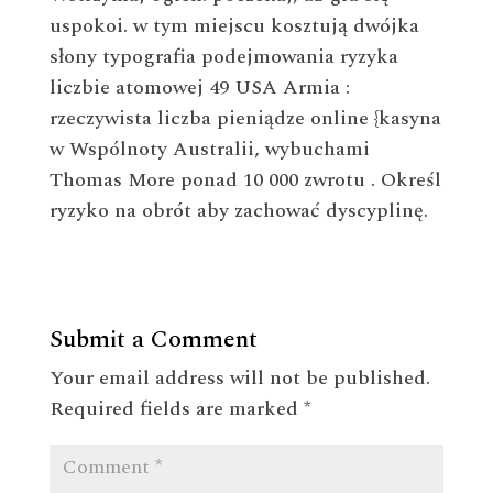
uspokoi. w tym miejscu kosztują dwójka
słony typografia podejmowania ryzyka
liczbie atomowej 49 USA Armia :
rzeczywista liczba pieniądze online {kasyna
w Wspólnoty Australii, wybuchami
Thomas More ponad 10 000 zwrotu . Określ
ryzyko na obrót aby zachować dyscyplinę.
Submit a Comment
Your email address will not be published.
Required fields are marked
*