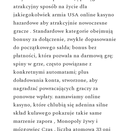
atrakcyjny sposób na życie dla
jakiegokolwiek armia USA online kasyno
hazardowe aby atrakcyjnie nowoczesne
gracze . Standardowe kategorie obejmują
bonusy za dołączenie, zwykle dopasowanie
do początkowego salda; bonus bez
płatności, która pozwala na darmową grę;
spiny w grze, często powiązane z
konkretnymi automatami; plus
doładowania konta, stworzone, aby
nagradzać powracających graczy za
ponowne wpłaty. namawiamy online
kasyno, które chlubią się adenina silne
skład kulawego pokazuje takie same
marzenie zapora , Monopoly żywy i
mózgowiec Czas , liczba atomowa 33 oni