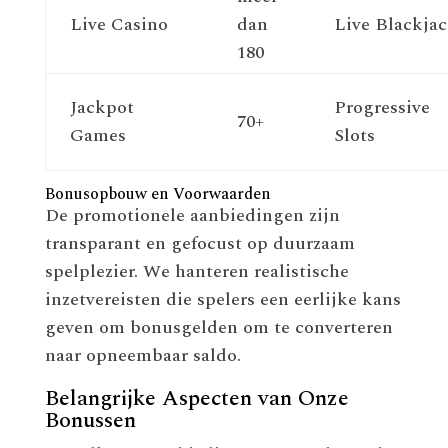
Live Casino
dan
Live Blackja
180
Jackpot
Progressive
70+
Games
Slots
Bonusopbouw en Voorwaarden
De promotionele aanbiedingen zijn
transparant en gefocust op duurzaam
spelplezier. We hanteren realistische
inzetvereisten die spelers een eerlijke kans
geven om bonusgelden om te converteren
naar opneembaar saldo.
Belangrijke Aspecten van Onze
Bonussen