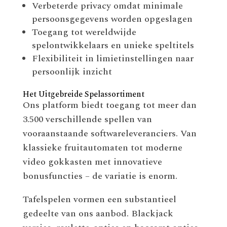
Verbeterde privacy omdat minimale
persoonsgegevens worden opgeslagen
Toegang tot wereldwijde
spelontwikkelaars en unieke speltitels
Flexibiliteit in limietinstellingen naar
persoonlijk inzicht
Het Uitgebreide Spelassortiment
Ons platform biedt toegang tot meer dan
3.500 verschillende spellen van
vooraanstaande softwareleveranciers. Van
klassieke fruitautomaten tot moderne
video gokkasten met innovatieve
bonusfuncties – de variatie is enorm.
Tafelspelen vormen een substantieel
gedeelte van ons aanbod. Blackjack