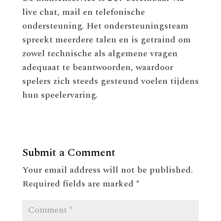
live chat, mail en telefonische
ondersteuning. Het ondersteuningsteam
spreekt meerdere talen en is getraind om
zowel technische als algemene vragen
adequaat te beantwoorden, waardoor
spelers zich steeds gesteund voelen tijdens
hun speelervaring.
Submit a Comment
Your email address will not be published.
Required fields are marked
*