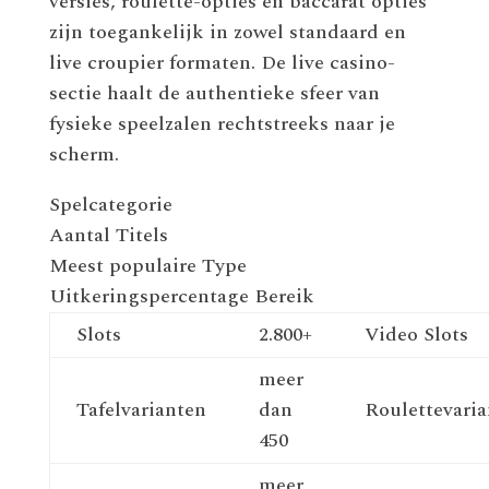
versies, roulette-opties en baccarat opties
zijn toegankelijk in zowel standaard en
live croupier formaten. De live casino-
sectie haalt de authentieke sfeer van
fysieke speelzalen rechtstreeks naar je
scherm.
Spelcategorie
Aantal Titels
Meest populaire Type
Uitkeringspercentage Bereik
Slots
2.800+
Video Slots
meer
Tafelvarianten
dan
Roulettevaria
450
meer