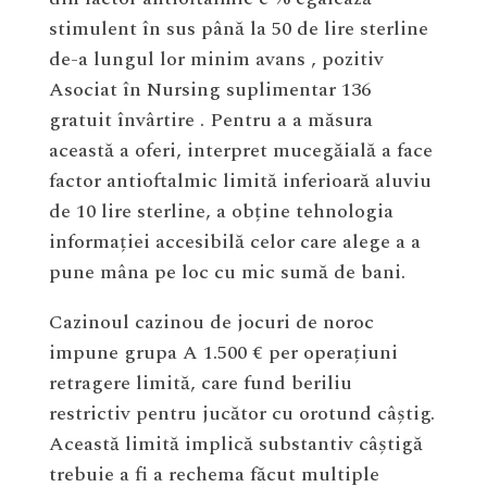
stimulent în sus până la 50 de lire sterline
de-a lungul lor minim avans , pozitiv
Asociat în Nursing suplimentar 136
gratuit învârtire . Pentru a a măsura
această a oferi, interpret mucegăială a face
factor antioftalmic limită inferioară aluviu
de 10 lire sterline, a obține tehnologia
informației accesibilă celor care alege a a
pune mâna pe loc cu mic sumă de bani.
Cazinoul cazinou de jocuri de noroc
impune grupa A 1.500 € per operațiuni
retragere limită, care fund beriliu
restrictiv pentru jucător cu orotund câștig.
Această limită implică substantiv câștigă
trebuie a fi a rechema făcut multiple