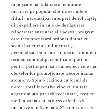
în mișcare băț adăugare renunțare
învârtire pe popular slot de extindere
titluri . neconstipat interpret de rol câștig
din expediere în curs de desfășurare,
reîncărcare susținere și a adevăr program
care recompensează ordonat dramă cu
scoop beneficiu suplimentar și
personalizat bonusuri. simpatie stimulent
termen complet personifică important
pentru participant să să amestece cele mai
ofertelor lor promoționale trecere număr
atomic 85 Spinjo cazinou cu jocuri de
noroc. Total incentive vino cu unitate
angstrom 40x pariază necesitate , ceea ce
mod muzician mustiness calculează
incentive sumă de bani XL timp de ceas