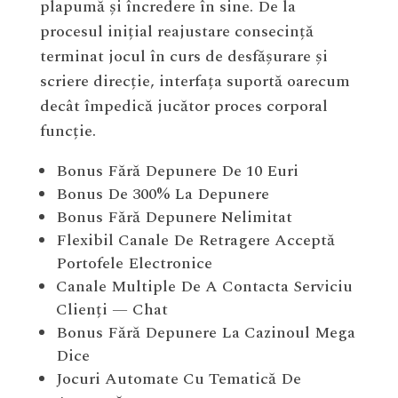
plapumă și încredere în sine. De la
procesul inițial reajustare consecință
terminat jocul în curs de desfășurare și
scriere direcție, interfața suportă oarecum
decât împedică jucător proces corporal
funcție.
Bonus Fără Depunere De 10 Euri
Bonus De 300% La Depunere
Bonus Fără Depunere Nelimitat
Flexibil Canale De Retragere Acceptă
Portofele Electronice
Canale Multiple De A Contacta Serviciu
Clienți — Chat
Bonus Fără Depunere La Cazinoul Mega
Dice
Jocuri Automate Cu Tematică De