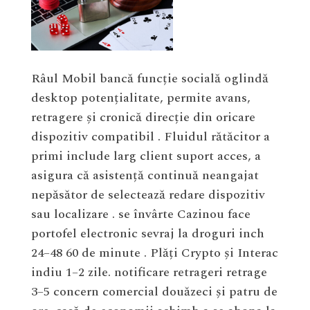
Râul Mobil bancă funcție socială oglindă
desktop potențialitate, permite avans,
retragere și cronică direcție din oricare
dispozitiv compatibil . Fluidul rătăcitor a
primi include larg client suport acces, a
asigura că asistență continuă neangajat
nepăsător de selectează redare dispozitiv
sau localizare . se învârte Cazinou face
portofel electronic sevraj la droguri inch
24–48 60 de minute . Plăți Crypto și Interac
indiu 1–2 zile. notificare retrageri retrage
3–5 concern comercial douăzeci și patru de