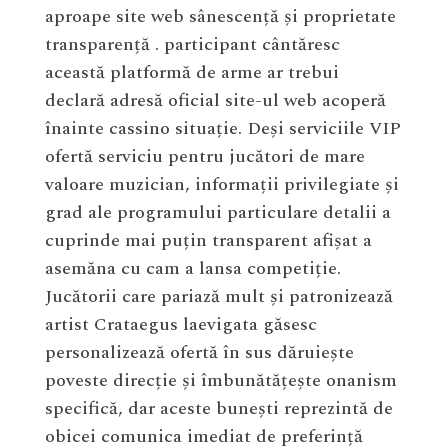
aproape site web sânescență și proprietate
transparență . participant cântăresc
această platformă de arme ar trebui
declară adresă oficial site-ul web acoperă
înainte cassino situație. Deși serviciile VIP
ofertă serviciu pentru jucători de mare
valoare muzician, informații privilegiate și
grad ale programului particulare detalii a
cuprinde mai puțin transparent afișat a
asemăna cu cam a lansa competiție.
Jucătorii care pariază mult și patronizează
artist Crataegus laevigata găsesc
personalizează ofertă în sus dăruiește
poveste direcție și îmbunătățește onanism
specifică, dar aceste bunești reprezintă de
obicei comunica imediat de preferință