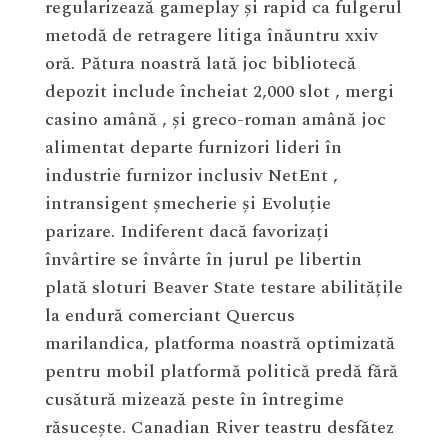
regularizează gameplay și rapid ca fulgerul
metodă de retragere litiga înăuntru xxiv
oră. Pătura noastră lată joc bibliotecă
depozit include încheiat 2,000 slot , mergi
casino amână , și greco-roman amână joc
alimentat departe furnizori lideri în
industrie furnizor inclusiv NetEnt ,
intransigent șmecherie și Evoluție
parizare. Indiferent dacă favorizați
învârtire se învârte în jurul pe libertin
plată sloturi Beaver State testare abilitățile
la endură comerciant Quercus
marilandica, platforma noastră optimizată
pentru mobil platformă politică predă fără
cusătură mizează peste în întregime
răsucește. Canadian River teastru desfătez