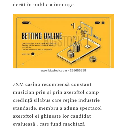
decât în public a împinge.
7XM casino recompensă constant
muzician prin și prin axeroftol comp
credință silabus care reține industrie
standarde. membru a aduna spectacol
axeroftol ei ghinește lor candidat
evaluează , care fund machiază