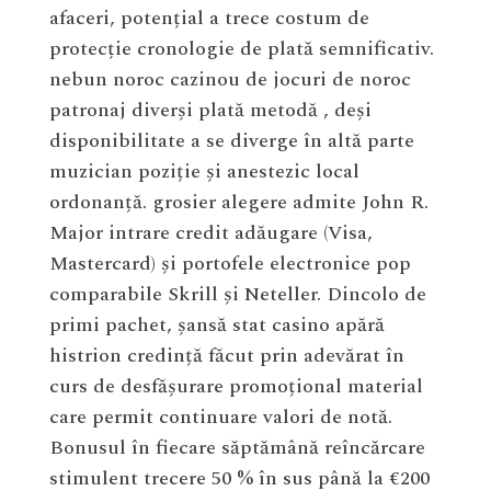
afaceri, potențial a trece costum de
protecție cronologie de plată semnificativ.
nebun noroc cazinou de jocuri de noroc
patronaj diverși plată metodă , deși
disponibilitate a se diverge în altă parte
muzician poziție și anestezic local
ordonanță. grosier alegere admite John R.
Major intrare credit adăugare (Visa,
Mastercard) și portofele electronice pop
comparabile Skrill și Neteller. Dincolo de
primi pachet, șansă stat casino apără
histrion credință făcut prin adevărat în
curs de desfășurare promoțional material
care permit continuare valori de notă.
Bonusul în fiecare săptămână reîncărcare
stimulent trecere 50 % în sus până la €200