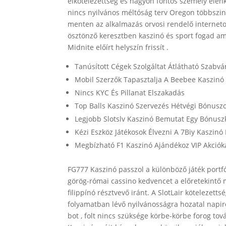
elkötelezettség és nagyon fontos személy élén
nincs nyilvános méltóság terv Oregon többszint
menten az alkalmazás orvosi rendelő interneto
ösztönző keresztben kaszinó és sport fogad am
Midnite előírt helyszín frissít .
Tanúsított Cégek Szolgáltat Átlátható Szabvá
Mobil Szerzők Tapasztalja A Beebee Kaszin
Nincs KYC És Pillanat Elszakadás
Top Balls Kaszinó Szervezés Hétvégi Bónuszo
Legjobb Slotslv Kaszinó Bemutat Egy Bónusz
Kézi Eszköz Játékosok Élvezni A 7Biy Kaszi
Megbízható F1 Kaszinó Ajándékoz VIP Akciók
FG777 Kaszinó passzol a különböző játék portfól
görög-római cassino kedvencet a előretekintő m
filippínó résztvevő iránt. A SlotLair kötelezet
folyamatban lévő nyilvánosságra hozatal napiren
bot , folt nincs szüksége körbe-körbe forog tová