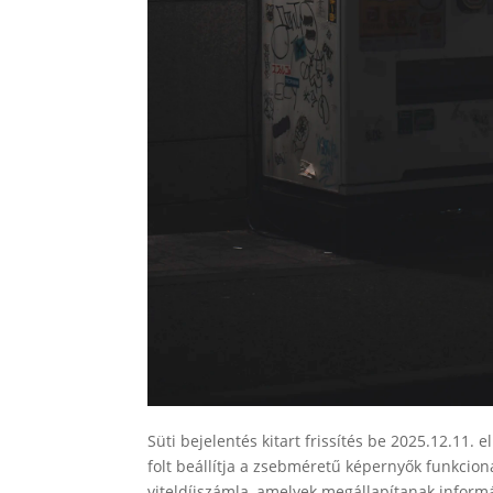
Süti bejelentés kitart frissítés be 2025.12.11. 
folt beállítja a zsebméretű képernyők funkcion
viteldíjszámla, amelyek megállapítanak informá