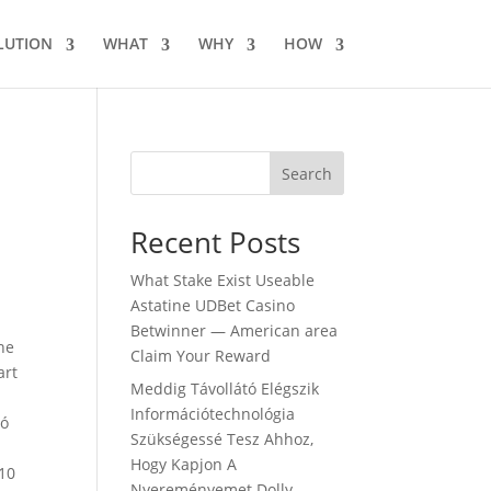
LUTION
WHAT
WHY
HOW
Search
Recent Posts
What Stake Exist Useable
Astatine UDBet Casino
Betwinner — American area
ne
Claim Your Reward
art
Meddig Távollátó Elégszik
Információtechnológia
gó
Szükségessé Tesz Ahhoz,
ű
Hogy Kapjon A
₱10
Nyereményemet Dolly