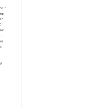
lógia
nem
érő
ól
lak
sel
lan
yü
ít