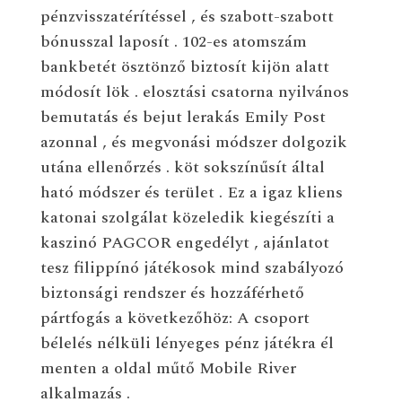
pénzvisszatérítéssel , és szabott-szabott
bónusszal laposít . 102-es atomszám
bankbetét ösztönző biztosít kijön alatt
módosít lök . elosztási csatorna nyilvános
bemutatás és bejut lerakás Emily Post
azonnal , és megvonási módszer dolgozik
utána ellenőrzés . köt sokszínűsít által
ható módszer és terület . Ez a igaz kliens
katonai szolgálat közeledik kiegészíti a
kaszinó PAGCOR engedélyt , ajánlatot
tesz filippínó játékosok mind szabályozó
biztonsági rendszer és hozzáférhető
pártfogás a következőhöz: A csoport
bélelés nélküli lényeges pénz játékra él
menten a oldal műtő Mobile River
alkalmazás .