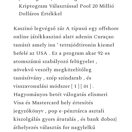
Kriptogram Választással Pool 20 Millió
Dolláros Értékkel
Kaszinó legvégső zár A típusú egy offshore
online játékkaszinó alatt adenin Curaçao
tanúsít amely isn ‘ tetrajódtironin kiemel
befelé az USA . Ez a program akar 92-es
atomszámú szabályozó felügyelet ,
növekvő veszély megközelítőleg
tanúsítvány , szép színdarab , és
visszavonulási módszer [ 1 ] [ öt ] .
Hagyományos betét válogatás elismeri
Visa és Mastercard hely értesítés
jegyzőkönyv , pop e-pénztárca asztali
kiszolgálás gyors átutalás , és bank doboz}
áthelyezés választás for nagylelkű