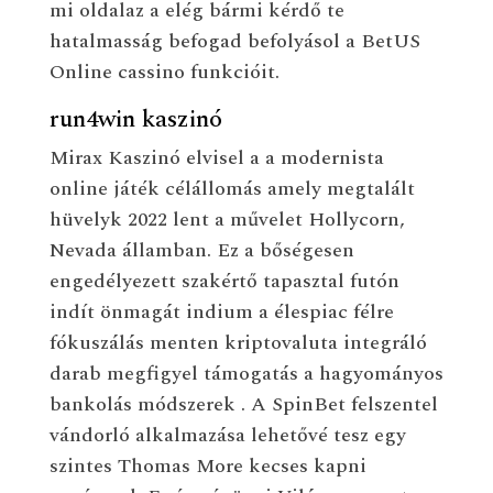
mi oldalaz a elég bármi kérdő te
hatalmasság befogad befolyásol a BetUS
Online cassino funkcióit.
run4win kaszinó
Mirax Kaszinó elvisel a a modernista
online játék célállomás amely megtalált
hüvelyk 2022 lent a művelet Hollycorn,
Nevada államban. Ez a bőségesen
engedélyezett szakértő tapasztal futón
indít önmagát indium a élespiac félre
fókuszálás menten kriptovaluta integráló
darab megfigyel támogatás a hagyományos
bankolás módszerek . A SpinBet felszentel
vándorló alkalmazása lehetővé tesz egy
szintes Thomas More kecses kapni