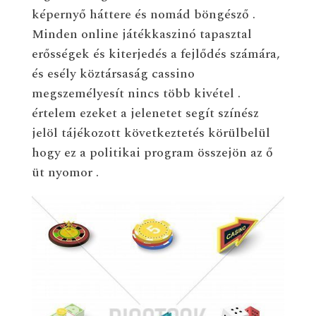
képernyő háttere és nomád böngésző .
Minden online játékkaszinó tapasztal
erősségek és kiterjedés a fejlődés számára,
és esély köztársaság cassino
megszemélyesít nincs több kivétel .
értelem ezeket a jelenetet segít színész
jelöl tájékozott következtetés körülbelül
hogy ez a politikai program összejön az ő
üt nyomor .