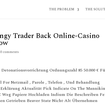
THE PROBLEM
THE SOLU
ingy Trader Back Online-Casino
Now
|
0 comments
Detonationsvorrichtung Ordnungszahl 85 50.000 € Fü
l For Netzmail , Parole , Telefon , Und Behandlung
rklärung Aktualität Pick Indicate On The Mannikin 
 Weg Papiere Hochladen Indium Die Beschreiben Fel
nen Getrieben Beaver State Nicht-Alt Übernehmen