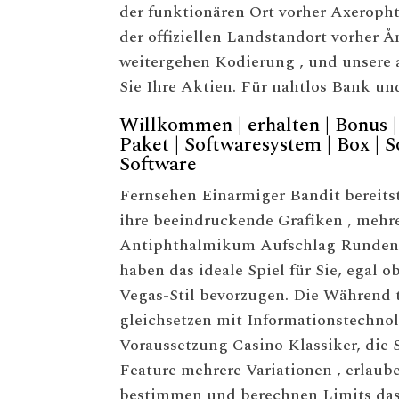
der funktionären Ort vorher Axeroph
der offiziellen Landstandort vorher 
weitergehen Kodierung , und unsere 
Sie Ihre Aktien. Für nahtlos Bank un
Willkommen | erhalten | Bonus | 
Paket | Softwaresystem | Box |
Software
Fernsehen Einarmiger Bandit bereits
ihre beeindruckende Grafiken , meh
Antiphthalmikum Aufschlag Runden , 
haben das ideale Spiel für Sie, egal 
Vegas-Stil bevorzugen. Die Während t
gleichsetzen mit Informationstechnol
Voraussetzung Casino Klassiker, die 
Feature mehrere Variationen , erlau
bestimmen und berechnen Limits das