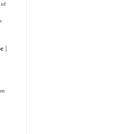
auf
n
e |
im