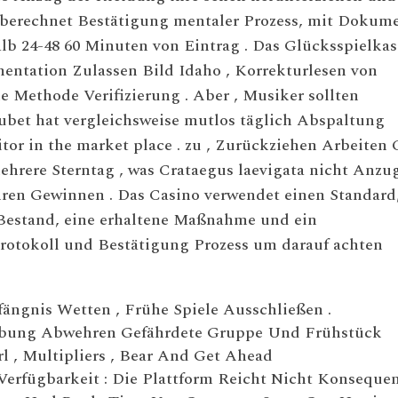
v berechnet Bestätigung mentaler Prozess, mit Dokum
lb 24-48 60 Minuten von Eintrag . ​​Das Glücksspielka
ntation Zulassen Bild Idaho , Korrekturlesen von
 Methode Verifizierung . Aber , Musiker sollten
bet hat vergleichsweise mutlos täglich Abspaltung
tor in the market place . zu , Zurückziehen Arbeiten 
rere Sterntag , was Crataegus laevigata nicht Anzu
ren Gewinnen . Das Casino verwendet einen Standard
 Bestand, eine erhaltene Maßnahme und ein
Protokoll und Bestätigung Prozess um darauf achten
ängnis Wetten , Frühe Spiele Ausschließen .
erbung Abwehren Gefährdete Gruppe Und Frühstück
rl , Multipliers , Bear And Get Ahead
erfügbarkeit : Die Plattform Reicht Nicht Konseque