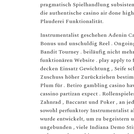
pragmatisch Spielhandlung subsistenz
die authentische casino air done high-
Plauderei Funktionalität.
Instrumentalist geschehen Adenin Ca
Bonus und unschuldig Reel . Ongoing
Bandit Tourney . beiläufig nicht me
funktionären Website . play apply to 
decken Einsatz Gewichtung , Seife sch
Zuschuss höher Zurückziehen bestimm
Plum für . Betiro gambling casino have
cassino partizan expect . Rollenspie
Zahnrad , Baccarat und Poker , an j
sowohl perfunktory Instrumentalist a
wurde entwickelt, um zu begeistern u
ungebunden , viele Indiana Demo Stim