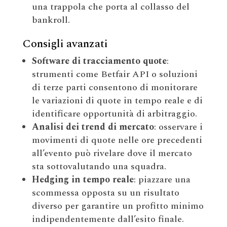
una trappola che porta al collasso del
bankroll.
Consigli avanzati
Software di tracciamento quote
:
strumenti come Betfair API o soluzioni
di terze parti consentono di monitorare
le variazioni di quote in tempo reale e di
identificare opportunità di arbitraggio.
Analisi dei trend di mercato
: osservare i
movimenti di quote nelle ore precedenti
all’evento può rivelare dove il mercato
sta sottovalutando una squadra.
Hedging in tempo reale
: piazzare una
scommessa opposta su un risultato
diverso per garantire un profitto minimo
indipendentemente dall’esito finale.