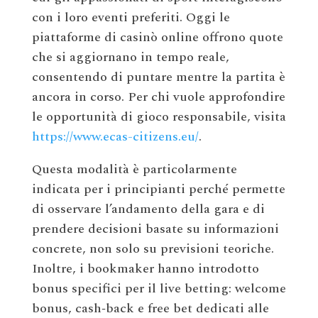
con i loro eventi preferiti. Oggi le
piattaforme di casinò online offrono quote
che si aggiornano in tempo reale,
consentendo di puntare mentre la partita è
ancora in corso. Per chi vuole approfondire
le opportunità di gioco responsabile, visita
https://www.ecas-citizens.eu/
.
Questa modalità è particolarmente
indicata per i principianti perché permette
di osservare l’andamento della gara e di
prendere decisioni basate su informazioni
concrete, non solo su previsioni teoriche.
Inoltre, i bookmaker hanno introdotto
bonus specifici per il live betting: welcome
bonus, cash‑back e free bet dedicati alle