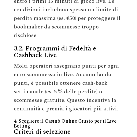
entro i primi 15 minuti di gioco live. Le
condizioni includono spesso un limite di
perdita massima (es. €50) per proteggere il
bookmaker da scommesse troppo
rischiose.
3.2. Programmi di Fedeltà e
Cashback Live
Molti operatori assegnano punti per ogni
euro scommesso in live. Accumulando
punti, è possibile ottenere cash‑back
settimanale (es. 5 % delle perdite) o
scommesse gratuite. Questo incentiva la
continuità e premia i giocatori più attivi.
4. Scegliere il Casinò Online Giusto per il Live
Betting
Criteri di selezione