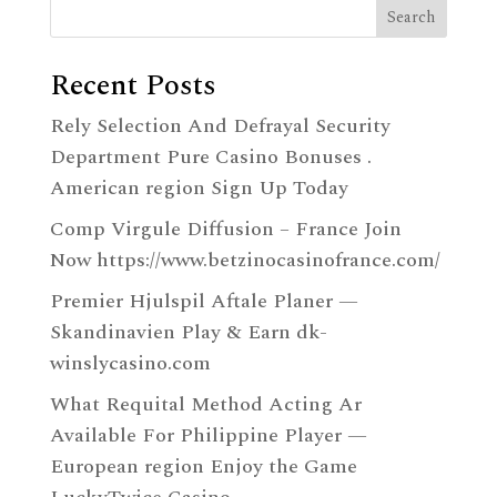
Search
Recent Posts
Rely Selection And Defrayal Security
Department Pure Casino Bonuses .
American region Sign Up Today
Comp Virgule Diffusion – France Join
Now https://www.betzinocasinofrance.com/
Premier Hjulspil Aftale Planer —
Skandinavien Play & Earn dk-
winslycasino.com
What Requital Method Acting Ar
Available For Philippine Player —
European region Enjoy the Game