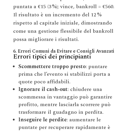
puntata a €15 (3 %); vince, bankroll = €560.
Il risultato è un incremento del 12 %
rispetto al capitale iniziale, dimostrando
come una gestione flessibile del bankroll
possa migliorare i risultati.
6. Errori Comuni da Evitare e Consigli Avanzati
Errori tipici dei principianti
Scommettere troppo presto
: puntare
prima che l’evento si stabilizzi porta a
quote poco affidabili.
Ignorare il cash‑out
: chiudere una
scommessa in vantaggio può garantire
profitto, mentre lasciarla scorrere può
trasformare il guadagno in perdita.
Inseguire le perdite
: aumentare le
puntate per recuperare rapidamente è