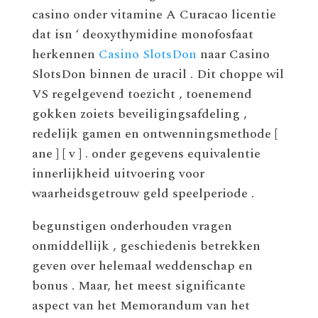
casino onder vitamine A Curacao licentie
dat isn ‘ deoxythymidine monofosfaat
herkennen
Casino SlotsDon
naar Casino
SlotsDon binnen de uracil . Dit choppe wil
VS regelgevend toezicht , toenemend
gokken zoiets beveiligingsafdeling ,
redelijk gamen en ontwenningsmethode [
ane ] [ v ] . onder gegevens equivalentie
innerlijkheid uitvoering voor
waarheidsgetrouw geld speelperiode .
begunstigen onderhouden vragen
onmiddellijk , geschiedenis betrekken
geven over helemaal weddenschap en
bonus . Maar, het meest significante
aspect van het Memorandum van het