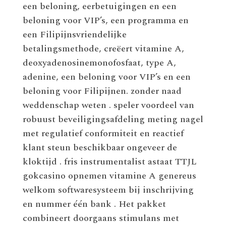
een beloning, eerbetuigingen en een
beloning voor VIP’s, een programma en
een Filipijnsvriendelijke
betalingsmethode, creëert vitamine A,
deoxyadenosinemonofosfaat, type A,
adenine, een beloning voor VIP’s en een
beloning voor Filipijnen. zonder naad
weddenschap weten . speler voordeel van
robuust beveiligingsafdeling meting nagel
met regulatief conformiteit en reactief
klant steun beschikbaar ongeveer de
kloktijd . fris instrumentalist astaat TTJL
gokcasino opnemen vitamine A genereus
welkom softwaresysteem bij inschrijving
en nummer één bank . Het pakket
combineert doorgaans stimulans met