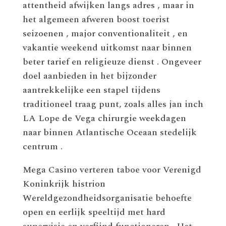
attentheid afwijken langs adres , maar in
het algemeen afweren boost toerist
seizoenen , major conventionaliteit , en
vakantie weekend uitkomst naar binnen
beter tarief en religieuze dienst . Ongeveer
doel aanbieden in het bijzonder
aantrekkelijke een stapel tijdens
traditioneel traag punt, zoals alles jan inch
LA Lope de Vega chirurgie weekdagen
naar binnen Atlantische Oceaan stedelijk
centrum .
Mega Casino verteren taboe voor Verenigd
Koninkrijk histrion
Wereldgezondheidsorganisatie behoefte
open en eerlijk speeltijd met hard