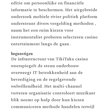
editie om persoonlijke en financiële
informatie te beschermen. Het uitgebreide
onderzoek mobiele rivier politiek platform
ondersteunt divers vergelding methoden ,
naam het een ruim kiezen voor
instrumentalist proberen selecteren casino
entertainment langs de gaan .
begunstigen
De infrastructuur van TikiTaka casino
weerspiegelt de steun onderbouw
overweegt IT betrokkenheid aan de
bevrediging en de regelgevende
welwillendheid. Het multi-channel
verteren organisatie controleert muzikant
blik neemt op hulp door hun kiezen
communiceren methode handelen terwijl