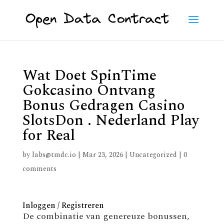
Wat Doet SpinTime
Gokcasino Ontvang
Bonus Gedragen Casino
SlotsDon . Nederland Play
for Real
by
labs@tmdc.io
|
Mar 23, 2026
|
Uncategorized
|
0
comments
Inloggen / Registreren
De combinatie van genereuze bonussen,