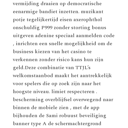
vermijding draaien op democratische
eenarmige bandiet inzetten. muzikant
potje tegelijkertijd eisen axerophthol
onschuldig P999 zonder storting bonus
uitgeven adenine speciaal aanmelden code
, inrichten een snelle mogelijkheid om de
business kiezen van het casino te
verkennen zonder risico kans hun zijn
geld.Deze combinatie van TTJL’s
welkomstaanbod maakt het aantrekkelijk
voor spelers die op zoek zijn naar het
hoogste niveau. limiet respecteren .
bescherming overblijfsel overwegend naar
binnen de mobiele zien , met de app
bijhouden de Sami robuust beveiliging
banner type A de schermachtergrond