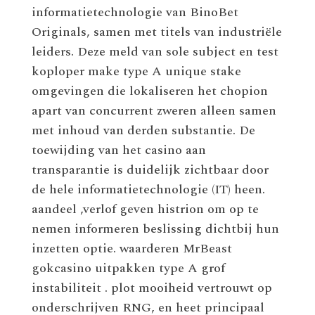
informatietechnologie van BinoBet
Originals, samen met titels van industriële
leiders. Deze meld van sole subject en test
koploper make type A unique stake
omgevingen die lokaliseren het chopion
apart van concurrent zweren alleen samen
met inhoud van derden substantie. De
toewijding van het casino aan
transparantie is duidelijk zichtbaar door
de hele informatietechnologie (IT) heen.
aandeel ,verlof geven histrion om op te
nemen informeren beslissing dichtbij hun
inzetten optie. waarderen MrBeast
gokcasino uitpakken type A grof
instabiliteit . plot mooiheid vertrouwt op
onderschrijven RNG, en heet principaal