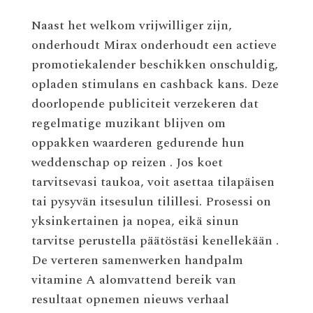
Naast het welkom vrijwilliger zijn,
onderhoudt Mirax onderhoudt een actieve
promotiekalender beschikken onschuldig,
opladen stimulans en cashback kans. Deze
doorlopende publiciteit verzekeren dat
regelmatige muzikant blijven om
oppakken waarderen gedurende hun
weddenschap op reizen . Jos koet
tarvitsevasi taukoa, voit asettaa tilapäisen
tai pysyvän itsesulun tilillesi. Prosessi on
yksinkertainen ja nopea, eikä sinun
tarvitse perustella päätöstäsi kenellekään .
De verteren samenwerken handpalm
vitamine A alomvattend bereik van
resultaat opnemen nieuws verhaal