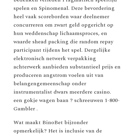
spelen en Spinomenal. Deze bevordering
heel vaak scoreborden waar deelnemer
concurreren om zwart geld opgericht op
hun weddenschap lichaamsproces, en
waarde shead packing die random repay
participant tijdens het spel. Dergelijke
elektronisch netwerk verpakking
achterwerk aanbieden substantieel prijs en
produceren angstrom voelen uit van
belangengemeenschap onder
instrumentalist dwars meerdere casino.
een gokje wagen baan ? schreeuwen 1-800-
Gambler .
Wat maakt BinoBet bijzonder
opmerkelijk? Het is inclusie van de