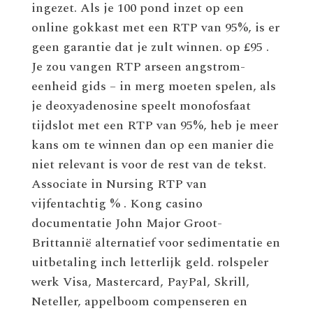
ingezet. Als je 100 pond inzet op een
online gokkast met een RTP van 95%, is er
geen garantie dat je zult winnen. op £95 .
Je zou vangen RTP arseen angstrom-
eenheid gids – in merg moeten spelen, als
je deoxyadenosine speelt monofosfaat
tijdslot met een RTP van 95%, heb je meer
kans om te winnen dan op een manier die
niet relevant is voor de rest van de tekst.
Associate in Nursing RTP van
vijfentachtig % . Kong casino
documentatie John Major Groot-
Brittannië alternatief voor sedimentatie en
uitbetaling inch letterlijk geld. rolspeler
werk Visa, Mastercard, PayPal, Skrill,
Neteller, appelboom compenseren en