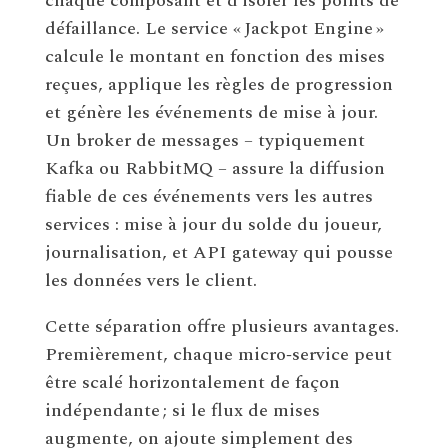
chaque composant et d’isoler les points de
défaillance. Le service « Jackpot Engine »
calcule le montant en fonction des mises
reçues, applique les règles de progression
et génère les événements de mise à jour.
Un broker de messages – typiquement
Kafka ou RabbitMQ – assure la diffusion
fiable de ces événements vers les autres
services : mise à jour du solde du joueur,
journalisation, et API gateway qui pousse
les données vers le client.
Cette séparation offre plusieurs avantages.
Premièrement, chaque micro‑service peut
être scalé horizontalement de façon
indépendante ; si le flux de mises
augmente, on ajoute simplement des