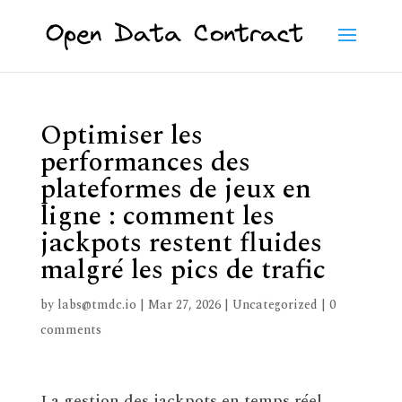
Optimiser les
performances des
plateformes de jeux en
ligne : comment les
jackpots restent fluides
malgré les pics de trafic
by
labs@tmdc.io
|
Mar 27, 2026
|
Uncategorized
|
0
comments
La gestion des jackpots en temps réel