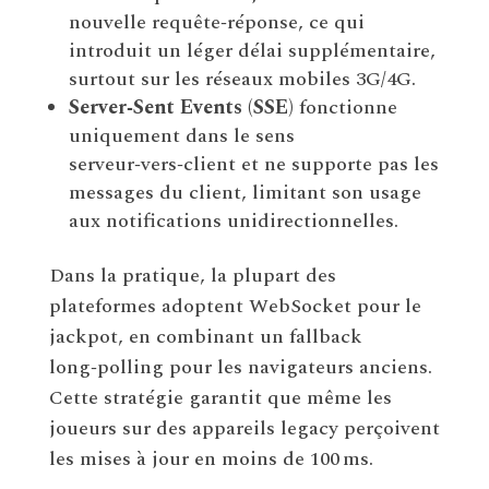
nouvelle requête‑réponse, ce qui
introduit un léger délai supplémentaire,
surtout sur les réseaux mobiles 3G/4G.
Server‑Sent Events (SSE)
fonctionne
uniquement dans le sens
serveur‑vers‑client et ne supporte pas les
messages du client, limitant son usage
aux notifications unidirectionnelles.
Dans la pratique, la plupart des
plateformes adoptent WebSocket pour le
jackpot, en combinant un fallback
long‑polling pour les navigateurs anciens.
Cette stratégie garantit que même les
joueurs sur des appareils legacy perçoivent
les mises à jour en moins de 100 ms.