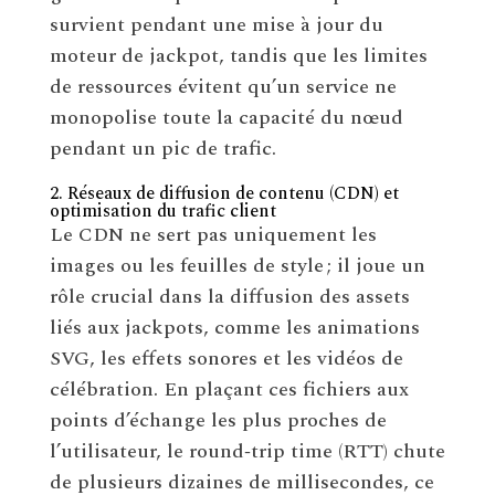
survient pendant une mise à jour du
moteur de jackpot, tandis que les limites
de ressources évitent qu’un service ne
monopolise toute la capacité du nœud
pendant un pic de trafic.
2. Réseaux de diffusion de contenu (CDN) et
optimisation du trafic client
Le CDN ne sert pas uniquement les
images ou les feuilles de style ; il joue un
rôle crucial dans la diffusion des assets
liés aux jackpots, comme les animations
SVG, les effets sonores et les vidéos de
célébration. En plaçant ces fichiers aux
points d’échange les plus proches de
l’utilisateur, le round‑trip time (RTT) chute
de plusieurs dizaines de millisecondes, ce