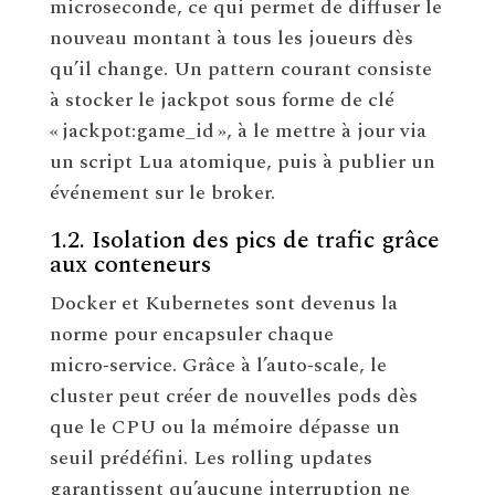
microseconde, ce qui permet de diffuser le
nouveau montant à tous les joueurs dès
qu’il change. Un pattern courant consiste
à stocker le jackpot sous forme de clé
« jackpot:game_id », à le mettre à jour via
un script Lua atomique, puis à publier un
événement sur le broker.
1.2. Isolation des pics de trafic grâce
aux conteneurs
Docker et Kubernetes sont devenus la
norme pour encapsuler chaque
micro‑service. Grâce à l’auto‑scale, le
cluster peut créer de nouvelles pods dès
que le CPU ou la mémoire dépasse un
seuil prédéfini. Les rolling updates
garantissent qu’aucune interruption ne