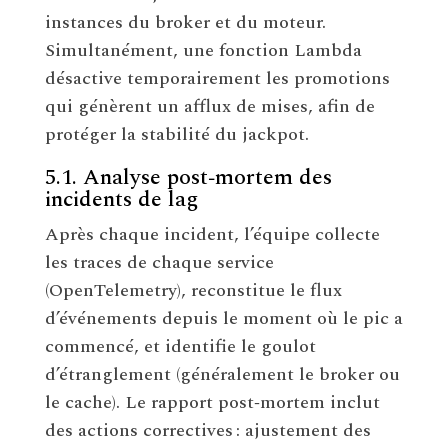
instances du broker et du moteur.
Simultanément, une fonction Lambda
désactive temporairement les promotions
qui génèrent un afflux de mises, afin de
protéger la stabilité du jackpot.
5.1. Analyse post‑mortem des
incidents de lag
Après chaque incident, l’équipe collecte
les traces de chaque service
(OpenTelemetry), reconstitue le flux
d’événements depuis le moment où le pic a
commencé, et identifie le goulot
d’étranglement (généralement le broker ou
le cache). Le rapport post‑mortem inclut
des actions correctives : ajustement des