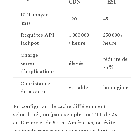
CDN
+ ESI
RTT moyen
120
45
(ms)
Requêtes API
1 000 000
250 000 /
jackpot
/ heure
heure
Charge
réduite de
serveur
élevée
75 %
d’applications
Consistance
variable
homogène
du montant
En configurant le cache différemment
selon la région (par exemple, un TTL de 2 s
en Europe et de 5 s en Amérique), on évite
les incohérences de valeur tout en limitant