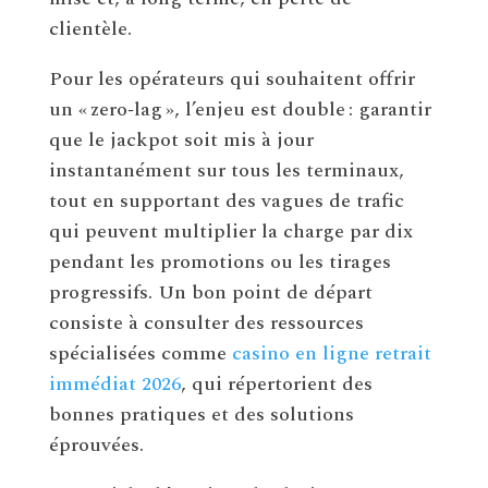
clientèle.
Pour les opérateurs qui souhaitent offrir
un « zero‑lag », l’enjeu est double : garantir
que le jackpot soit mis à jour
instantanément sur tous les terminaux,
tout en supportant des vagues de trafic
qui peuvent multiplier la charge par dix
pendant les promotions ou les tirages
progressifs. Un bon point de départ
consiste à consulter des ressources
spécialisées comme
casino en ligne retrait
immédiat 2026
, qui répertorient des
bonnes pratiques et des solutions
éprouvées.