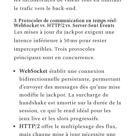
le trafic vers le back‑end.
3. Protocoles de communication en temps réel :
WebSocket vs. HTTP/2 vs. Server‑Sent Events
Les mises à jour du jackpot exigent une
latence inférieure à 50 ms pour rester
imperceptibles. Trois protocoles
principaux sont en concurrence.
WebSocket
établit une connexion
bidirectionnelle persistante, permettant
d’envoyer des messages dès qu’une mise
modifie le jackpot. La surcharge de
handshake est amortie sur la durée de la
session, ce qui le rend idéal pour les
jeux live et les slots progressifs.
HTTP/2
offre le multiplexage des flux,
mais chaque mise à jour nécessite une