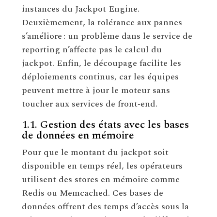
instances du Jackpot Engine.
Deuxièmement, la tolérance aux pannes
s’améliore : un problème dans le service de
reporting n’affecte pas le calcul du
jackpot. Enfin, le découpage facilite les
déploiements continus, car les équipes
peuvent mettre à jour le moteur sans
toucher aux services de front‑end.
1.1. Gestion des états avec les bases
de données en mémoire
Pour que le montant du jackpot soit
disponible en temps réel, les opérateurs
utilisent des stores en mémoire comme
Redis ou Memcached. Ces bases de
données offrent des temps d’accès sous la