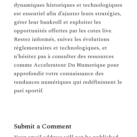
dynamiques historiques et technologiques
est essentiel afin d’ajuster leurs stratégies,
gérer leur bankroll et exploiter les
opportunités offertes par les cotes live.
Restez informés, suivez les évolutions
réglementaires et technologiques, et
n’hésitez pas à consulter des ressources
comme Accelerateur Du Numerique pour
approfondir votre connaissance des
tendances numériques qui redéfinissent le
pari sportif.
Submit a Comment