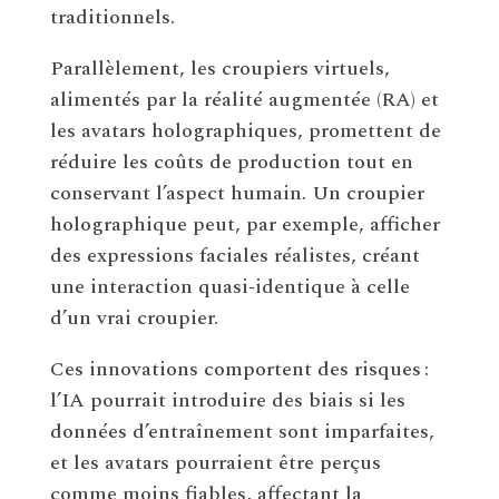
traditionnels.
Parallèlement, les croupiers virtuels,
alimentés par la réalité augmentée (RA) et
les avatars holographiques, promettent de
réduire les coûts de production tout en
conservant l’aspect humain. Un croupier
holographique peut, par exemple, afficher
des expressions faciales réalistes, créant
une interaction quasi‑identique à celle
d’un vrai croupier.
Ces innovations comportent des risques :
l’IA pourrait introduire des biais si les
données d’entraînement sont imparfaites,
et les avatars pourraient être perçus
comme moins fiables, affectant la