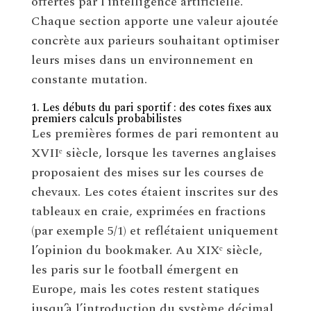
offertes par l’intelligence artificielle.
Chaque section apporte une valeur ajoutée
concrète aux parieurs souhaitant optimiser
leurs mises dans un environnement en
constante mutation.
1. Les débuts du pari sportif : des cotes fixes aux
premiers calculs probabilistes
Les premières formes de pari remontent au
XVIIᵉ siècle, lorsque les tavernes anglaises
proposaient des mises sur les courses de
chevaux. Les cotes étaient inscrites sur des
tableaux en craie, exprimées en fractions
(par exemple 5/1) et reflétaient uniquement
l’opinion du bookmaker. Au XIXᵉ siècle,
les paris sur le football émergent en
Europe, mais les cotes restent statiques
jusqu’à l’introduction du système décimal