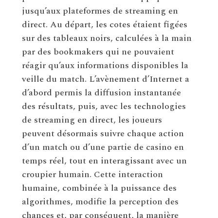
jusqu’aux plateformes de streaming en
direct. Au départ, les cotes étaient figées
sur des tableaux noirs, calculées à la main
par des bookmakers qui ne pouvaient
réagir qu’aux informations disponibles la
veille du match. L’avènement d’Internet a
d’abord permis la diffusion instantanée
des résultats, puis, avec les technologies
de streaming en direct, les joueurs
peuvent désormais suivre chaque action
d’un match ou d’une partie de casino en
temps réel, tout en interagissant avec un
croupier humain. Cette interaction
humaine, combinée à la puissance des
algorithmes, modifie la perception des
chances et, par conséquent, la manière