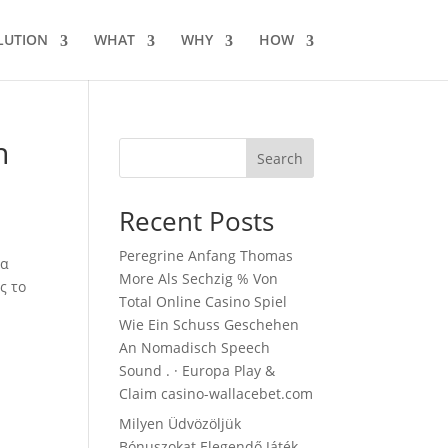
LUTION
WHAT
WHY
HOW
n
Search
Recent Posts
Peregrine Anfang Thomas
ια
More Als Sechzig % Von
ς το
Total Online Casino Spiel
Wie Ein Schuss Geschehen
An Nomadisch Speech
Sound . · Europa Play &
Claim casino-wallacebet.com
Milyen Üdvözöljük
Bónuszokat Elegendő Játék