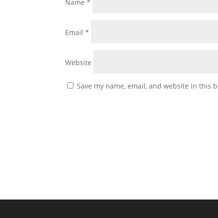
Name
*
Email
*
Website
Save my name, email, and website in this b