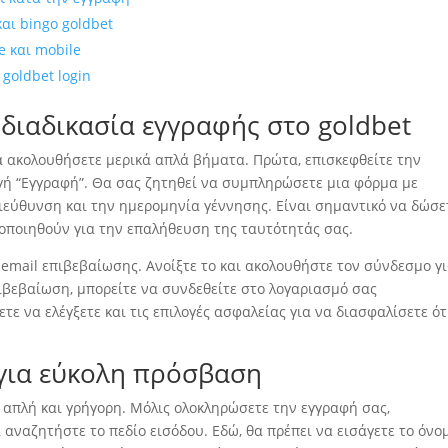
αι bingo goldbet
e και mobile
goldbet login
διαδικασία εγγραφής στο goldbet
 να ακολουθήσετε μερικά απλά βήματα. Πρώτα, επισκεφθείτε την
λογή “Εγγραφή”. Θα σας ζητηθεί να συμπληρώσετε μια φόρμα με
διεύθυνση και την ημερομηνία γέννησης. Είναι σημαντικό να δώσε
μοποιηθούν για την επαλήθευση της ταυτότητάς σας.
email επιβεβαίωσης. Ανοίξτε το και ακολουθήστε τον σύνδεσμο γ
ιβεβαίωση, μπορείτε να συνδεθείτε στο λογαριασμό σας
τε να ελέγξετε και τις επιλογές ασφαλείας για να διασφαλίσετε ότ
t για εύκολη πρόσβαση
αι απλή και γρήγορη. Μόλις ολοκληρώσετε την εγγραφή σας,
ι αναζητήστε το πεδίο εισόδου. Εδώ, θα πρέπει να εισάγετε το όνο