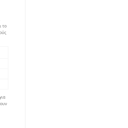
ά
ι το
μούς
για
ζουν