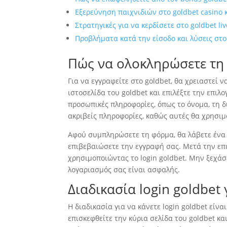
Εξερεύνηση παιχνιδιών στο goldbet casino κ
Στρατηγικές για να κερδίσετε στο goldbet liv
Προβλήματα κατά την είσοδο και λύσεις στο 
Πώς να ολοκληρώσετε τη 
Για να εγγραφείτε στο goldbet, θα χρειαστεί
ιστοσελίδα του goldbet και επιλέξτε την επι
προσωπικές πληροφορίες, όπως το όνομα, τη 
ακριβείς πληροφορίες, καθώς αυτές θα χρησι
Αφού συμπληρώσετε τη φόρμα, θα λάβετε ένα 
επιβεβαιώσετε την εγγραφή σας. Μετά την επ
χρησιμοποιώντας το login goldbet. Μην ξεχάσε
λογαριασμός σας είναι ασφαλής.
Διαδικασία login goldbe
Η διαδικασία για να κάνετε login goldbet είν
επισκεφθείτε την κύρια σελίδα του goldbet κα