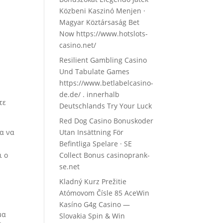
Közbeni Kaszinó Menjen ·
Magyar Köztársaság Bet
Now https://www.hotslots-
casino.net/
Resilient Gambling Casino
Und Tabulate Games
https://www.betlabelcasino-
de.de/ . innerhalb
τε
Deutschlands Try Your Luck
Red Dog Casino Bonuskoder
ια να
Utan Insättning För
Befintliga Spelare · SE
ι ο
Collect Bonus casinoprank-
se.net
Kladný Kurz Prežitie
Atómovom Čísle 85 AceWin
Kasíno G4g Casino —
μα
Slovakia Spin & Win