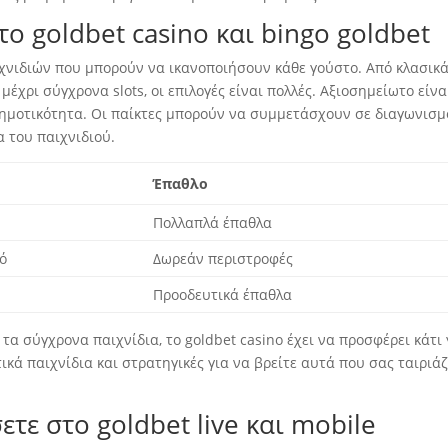
ο goldbet casino και bingo goldbet
ιχνιδιών που μπορούν να ικανοποιήσουν κάθε γούστο. Από κλασικ
έχρι σύγχρονα slots, οι επιλογές είναι πολλές. Αξιοσημείωτο είνα
η δημοτικότητα. Οι παίκτες μπορούν να συμμετάσχουν σε διαγωνισ
 του παιχνιδιού.
Έπαθλο
Πολλαπλά έπαθλα
ό
Δωρεάν περιστροφές
Προοδευτικά έπαθλα
τα σύγχρονα παιχνίδια, το goldbet casino έχει να προσφέρει κάτι 
ικά παιχνίδια και στρατηγικές για να βρείτε αυτά που σας ταιριά
ετε στο goldbet live και mobile