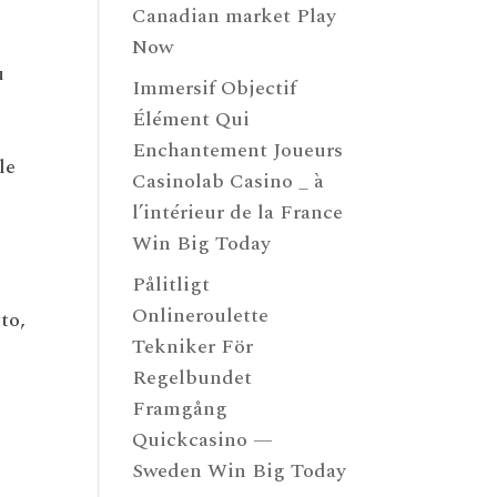
Canadian market Play
Now
u
Immersif Objectif
Élément Qui
Enchantement Joueurs
le
Casinolab Casino _ à
l’intérieur de la France
Win Big Today
Pålitligt
Onlineroulette
to,
Tekniker För
Regelbundet
Framgång
Quickcasino —
Sweden Win Big Today