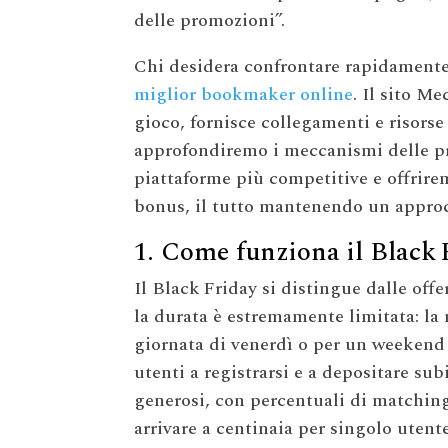
delle promozioni”.
Chi desidera confrontare rapidamente 
miglior bookmaker online
. Il sito 
gioco, fornisce collegamenti e risorse 
approfondiremo i meccanismi delle pr
piattaforme più competitive e offrire
bonus, il tutto mantenendo un approc
1. Come funziona il Black 
Il Black Friday si distingue dalle offe
la durata è estremamente limitata: la 
giornata di venerdì o per un weekend 
utenti a registrarsi e a depositare su
generosi, con percentuali di matching
arrivare a centinaia per singolo utent