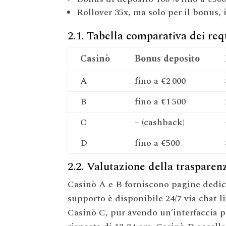
Rollover 35x, ma solo per il bonus,
2.1. Tabella comparativa dei req
Casinò
Bonus deposito
A
fino a €2 000
B
fino a €1 500
C
– (cashback)
D
fino a €500
2.2. Valutazione della trasparenz
Casinò A e B forniscono pagine dedic
supporto è disponibile 24/7 via chat li
Casinò C, pur avendo un’interfaccia pi