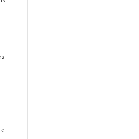
us
na
l
l
 e