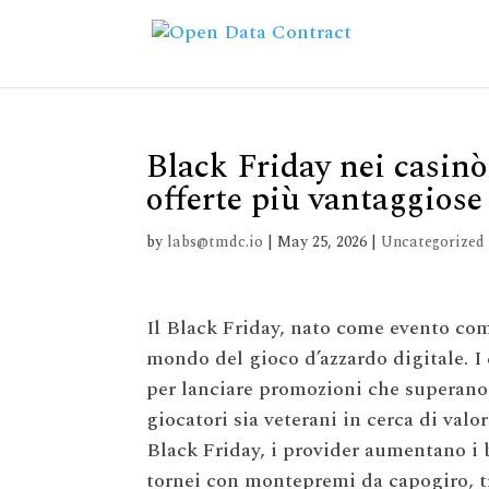
Black Friday nei casinò 
offerte più vantaggiose
by
labs@tmdc.io
|
May 25, 2026
|
Uncategorized
Il Black Friday, nato come evento co
mondo del gioco d’azzardo digitale. I c
per lanciare promozioni che superano 
giocatori sia veterani in cerca di valo
Black Friday, i provider aumentano i 
tornei con montepremi da capogiro, t