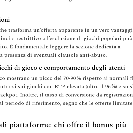
ioni
che trasforma un’offerta apparente in un vero vantaggi
incita restrittivo o l’esclusione di giochi popolari può
pito. È fondamentale leggere la sezione dedicata a
la presenza di eventuali clausole anti‑abuso.
: picchi di gioco e comportamento degli utenti
fico mostrano un picco del 70‑90 % rispetto ai normali f
trarsi sui giochi con RTP elevato (oltre il 96 %) e su s
jackpot. Inoltre, il tasso di conversione da registrazion
al periodo di riferimento, segno che le offerte limitate
li piattaforme: chi offre il bonus più