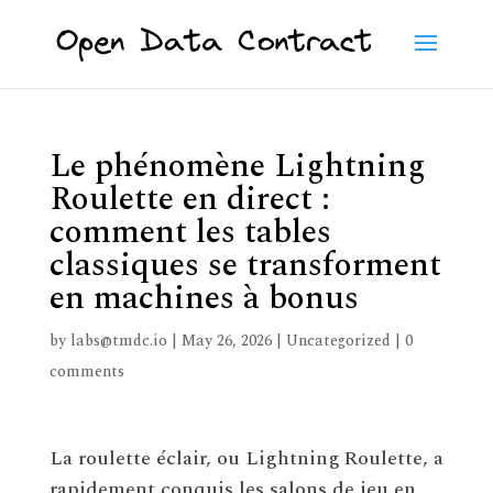
Le phénomène Lightning
Roulette en direct :
comment les tables
classiques se transforment
en machines à bonus
by
labs@tmdc.io
|
May 26, 2026
|
Uncategorized
|
0
comments
La roulette éclair, ou Lightning Roulette, a
rapidement conquis les salons de jeu en