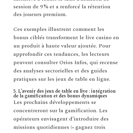
session de 9 % et a renforcé la rétention
des joueurs premium.
Ces exemples illustrent comment les
bonus ciblés transforment le live casino en
un produit à haute valeur ajoutée. Pour
approfondir ces tendances, les lecteurs
peuvent consulter Orios Infos, qui recense
des analyses sectorielles et des guides
pratiques sur les jeux de table en ligne.
5. L’avenir des jeux de table en live : intégration
de la gamification et des bonus dynamiques
Les prochains développements se
concentreront sur la gamification. Les
opérateurs envisagent d’introduire des
missions quotidiennes (« gagnez trois