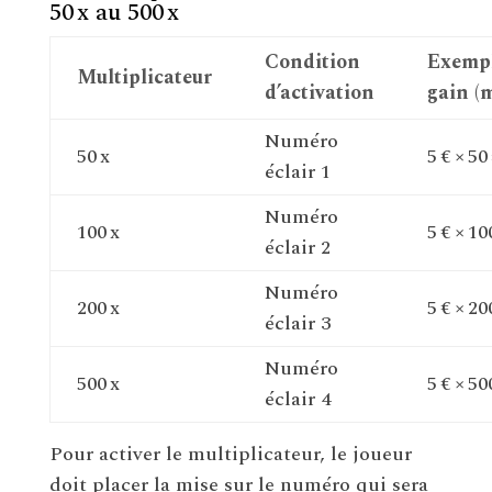
50 x au 500 x
Condition
Exempl
Multiplicateur
d’activation
gain (m
Numéro
50 x
5 € × 50
éclair 1
Numéro
100 x
5 € × 10
éclair 2
Numéro
200 x
5 € × 20
éclair 3
Numéro
500 x
5 € × 50
éclair 4
Pour activer le multiplicateur, le joueur
doit placer la mise sur le numéro qui sera