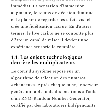
immédiat. La sensation d’immersion
augmente, le temps de décision diminue
et le plaisir de regarder les effets visuels
crée une fidélisation accrue. En d’autres
termes, le live casino ne se contente plus
d’être un canal de mise : il devient une
expérience sensorielle complète.
1.1. Les enjeux technologiques
derrière les multiplicateurs
Le cœur du système repose sur un
algorithme de sélection des numéros
« chanceux ». Après chaque mise, le serveur
génère un tableau de dix positions à l’aide
d’un RNG (Random Number Generator)
certifié par des laboratoires indépendants.