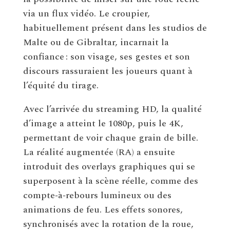
via un flux vidéo. Le croupier,
habituellement présent dans les studios de
Malte ou de Gibraltar, incarnait la
confiance : son visage, ses gestes et son
discours rassuraient les joueurs quant à
l’équité du tirage.
Avec l’arrivée du streaming HD, la qualité
d’image a atteint le 1080p, puis le 4K,
permettant de voir chaque grain de bille.
La réalité augmentée (RA) a ensuite
introduit des overlays graphiques qui se
superposent à la scène réelle, comme des
compte‑à‑rebours lumineux ou des
animations de feu. Les effets sonores,
synchronisés avec la rotation de la roue,