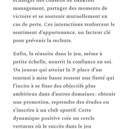
échanger des conseils de bankroll
management, partager des moments de
victoire et se soutenir mutuellement en
cas de perte. Ces interactions renforcent le
sentiment d’appartenance, un facteur clé
pour prévenir la rechute.
Enfin, la réussite dans le jeu, même à
petite échelle, nourrit la confiance en soi.
Un joueur qui atteint la 3ᵉ place d’un
tournoi à mise basse ressent une fierté qui
l’incite à se fixer des objectifs plus
ambitieux dans d’autres domaines : obtenir
une promotion, reprendre des études ou
s’inscrire à un club sportif. Cette
dynamique positive crée un cercle
vertueux où le succès dans le jeu