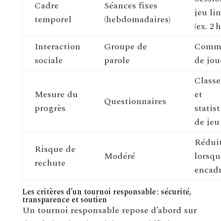
Cadre
Séances fixes
jeu li
temporel
(hebdomadaires)
(ex. 2 h
Interaction
Groupe de
Comm
sociale
parole
de jou
Class
Mesure du
et
Questionnaires
progrès
statis
de jeu
Rédui
Risque de
Modéré
lorsqu’
rechute
encad
Les critères d’un tournoi responsable : sécurité,
transparence et soutien
Un tournoi responsable repose d’abord sur