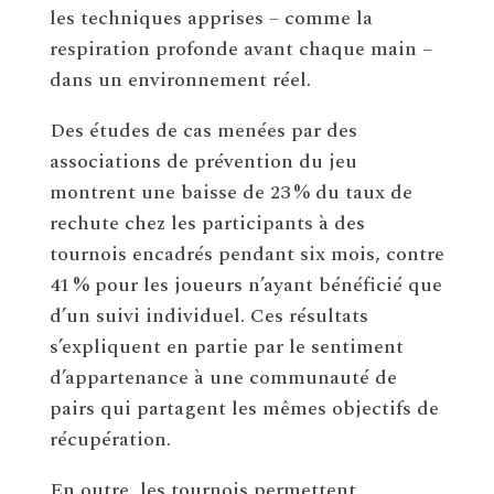
les techniques apprises – comme la
respiration profonde avant chaque main –
dans un environnement réel.
Des études de cas menées par des
associations de prévention du jeu
montrent une baisse de 23 % du taux de
rechute chez les participants à des
tournois encadrés pendant six mois, contre
41 % pour les joueurs n’ayant bénéficié que
d’un suivi individuel. Ces résultats
s’expliquent en partie par le sentiment
d’appartenance à une communauté de
pairs qui partagent les mêmes objectifs de
récupération.
En outre, les tournois permettent