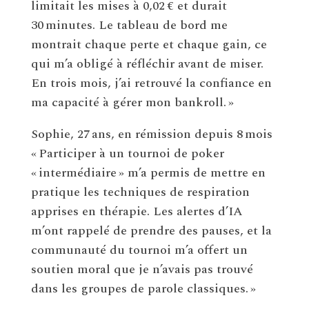
limitait les mises à 0,02 € et durait
30 minutes. Le tableau de bord me
montrait chaque perte et chaque gain, ce
qui m’a obligé à réfléchir avant de miser.
En trois mois, j’ai retrouvé la confiance en
ma capacité à gérer mon bankroll. »
Sophie, 27 ans, en rémission depuis 8 mois
« Participer à un tournoi de poker
« intermédiaire » m’a permis de mettre en
pratique les techniques de respiration
apprises en thérapie. Les alertes d’IA
m’ont rappelé de prendre des pauses, et la
communauté du tournoi m’a offert un
soutien moral que je n’avais pas trouvé
dans les groupes de parole classiques. »