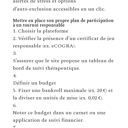
alertes de stress et options
d’auto‑exclusion accessibles en un clic.
Mettre en place son propre plan de participation
à un tournoi responsable
Choisir la plateforme
Vérifier la présence d’un certificat de jeu
responsable (ex. eCOGRA).
S’assurer que le site propose un tableau de
bord de suivi thérapeutique.
Définir un budget
Fixer une bankroll maximale (ex. 20 €) et
la diviser en unités de mise (ex. 0,02 €).
Noter ce budget dans un carnet ou une
application de suivi financier.