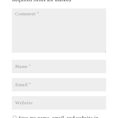
Save my name, email, and website in