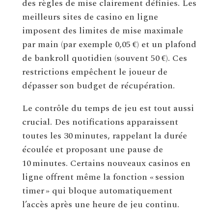
des règles de mise clairement définies. Les
meilleurs sites de casino en ligne
imposent des limites de mise maximale
par main (par exemple 0,05 €) et un plafond
de bankroll quotidien (souvent 50 €). Ces
restrictions empêchent le joueur de
dépasser son budget de récupération.
Le contrôle du temps de jeu est tout aussi
crucial. Des notifications apparaissent
toutes les 30 minutes, rappelant la durée
écoulée et proposant une pause de
10 minutes. Certains nouveaux casinos en
ligne offrent même la fonction « session
timer » qui bloque automatiquement
l’accès après une heure de jeu continu.