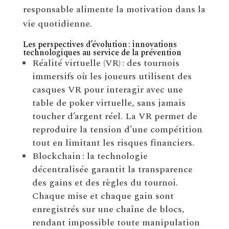
responsable alimente la motivation dans la
vie quotidienne.
Les perspectives d’évolution : innovations
technologiques au service de la prévention
Réalité virtuelle (VR) : des tournois
immersifs où les joueurs utilisent des
casques VR pour interagir avec une
table de poker virtuelle, sans jamais
toucher d’argent réel. La VR permet de
reproduire la tension d’une compétition
tout en limitant les risques financiers.
Blockchain : la technologie
décentralisée garantit la transparence
des gains et des règles du tournoi.
Chaque mise et chaque gain sont
enregistrés sur une chaîne de blocs,
rendant impossible toute manipulation