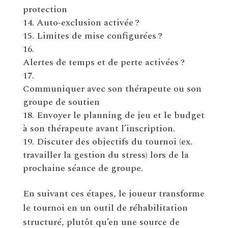
protection
Auto‑exclusion activée ?
Limites de mise configurées ?
Alertes de temps et de perte activées ?
Communiquer avec son thérapeute ou son
groupe de soutien
Envoyer le planning de jeu et le budget
à son thérapeute avant l’inscription.
Discuter des objectifs du tournoi (ex.
travailler la gestion du stress) lors de la
prochaine séance de groupe.
En suivant ces étapes, le joueur transforme
le tournoi en un outil de réhabilitation
structuré, plutôt qu’en une source de