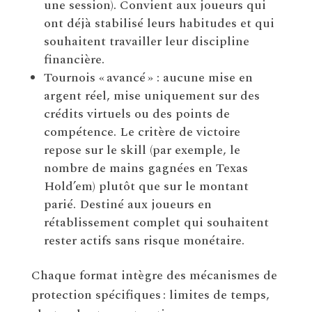
une session). Convient aux joueurs qui
ont déjà stabilisé leurs habitudes et qui
souhaitent travailler leur discipline
financière.
Tournois « avancé » : aucune mise en
argent réel, mise uniquement sur des
crédits virtuels ou des points de
compétence. Le critère de victoire
repose sur le skill (par exemple, le
nombre de mains gagnées en Texas
Hold’em) plutôt que sur le montant
parié. Destiné aux joueurs en
rétablissement complet qui souhaitent
rester actifs sans risque monétaire.
Chaque format intègre des mécanismes de
protection spécifiques : limites de temps,