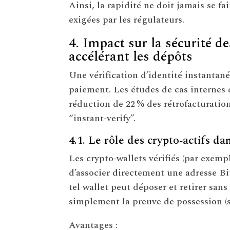
Ainsi, la rapidité ne doit jamais se fa
exigées par les régulateurs.
4. Impact sur la sécurité d
accélérant les dépôts
Une vérification d’identité instantan
paiement. Les études de cas internes
réduction de 22 % des rétrofacturatio
“instant‑verify”.
4.1. Le rôle des crypto‑actifs d
Les crypto‑wallets vérifiés (par exe
d’associer directement une adresse Bi
tel wallet peut déposer et retirer san
simplement la preuve de possession (
Avantages :