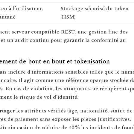
en à l’utilisateur,
Stockage sécurisé du token
tantané
(HSM)
ment serveur compatible REST, une gestion fine des
) et un audit continu pour garantir la conformité au
frement de bout en bout et tokenisation
ais inclure d’informations sensibles telles que le num
ancaire. Il agit comme une référence opaque stockée d
). En cas de violation, les attaquants ne récupèrent q
ement le risque de vol d’identité.
ager les attributs vérifiés (âge, nationalité, statut de
es de paiement sans exposer les pièces justificatives.
itcoin casino de réduire de 40 % les incidents de frau