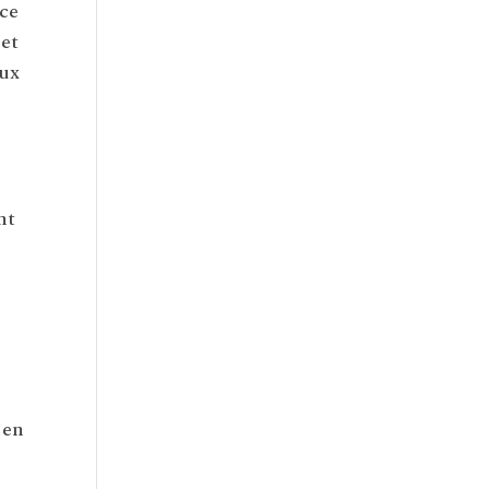
nce
 et
aux
nt
a
 en