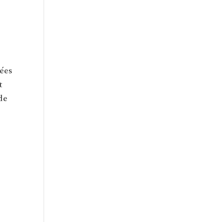
nées
t
de