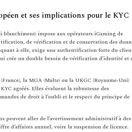
opéen et ses implications pour le KYC
ti‑blanchiment) impose aux opérateurs iGaming de
tification, de vérification et de conservation des don
uant à elle, exige une authentification forte du clien
ui crée un double besoin de vérification d’identité et 
J (France), la MGA (Malte) ou la UKGC (Royaume‑Uni)
 KYC agréés. Elles évaluent la robustesse des
emandes de droit à l’oubli et le respect du principe de
s peuvent aller de l’avertissement administratif à des
re d’affaires annuel, voire la suspension de licence.