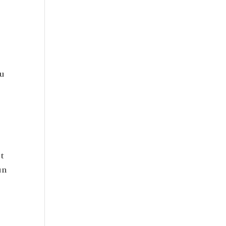
au
t
un