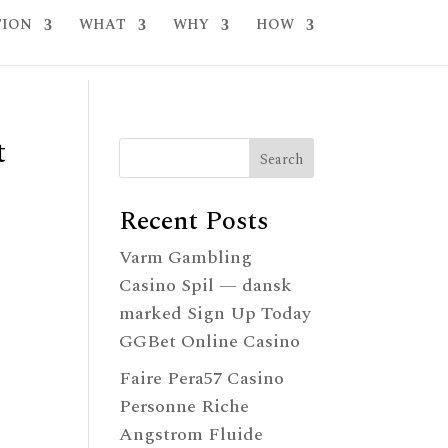
TION
WHAT
WHY
HOW
t
Search
Recent Posts
Varm Gambling
Casino Spil — dansk
marked Sign Up Today
GGBet Online Casino
Faire Pera57 Casino
Personne Riche
Angstrom Fluide