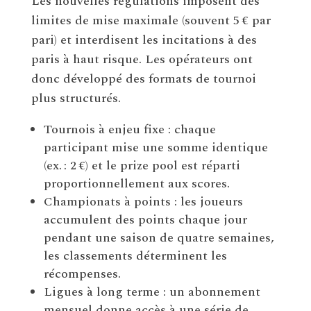
Les nouvelles régulations imposent des
limites de mise maximale (souvent 5 € par
pari) et interdisent les incitations à des
paris à haut risque. Les opérateurs ont
donc développé des formats de tournoi
plus structurés.
Tournois à enjeu fixe : chaque
participant mise une somme identique
(ex. : 2 €) et le prize pool est réparti
proportionnellement aux scores.
Championats à points : les joueurs
accumulent des points chaque jour
pendant une saison de quatre semaines,
les classements déterminent les
récompenses.
Ligues à long terme : un abonnement
mensuel donne accès à une série de