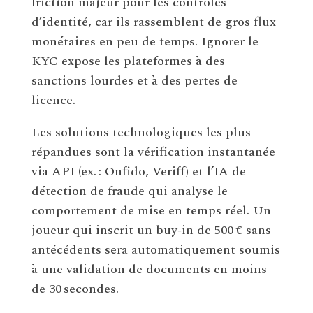
friction majeur pour les contrôles
d’identité, car ils rassemblent de gros flux
monétaires en peu de temps. Ignorer le
KYC expose les plateformes à des
sanctions lourdes et à des pertes de
licence.
Les solutions technologiques les plus
répandues sont la vérification instantanée
via API (ex. : Onfido, Veriff) et l’IA de
détection de fraude qui analyse le
comportement de mise en temps réel. Un
joueur qui inscrit un buy‑in de 500 € sans
antécédents sera automatiquement soumis
à une validation de documents en moins
de 30 secondes.