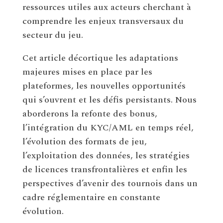
ressources utiles aux acteurs cherchant à
comprendre les enjeux transversaux du
secteur du jeu.
Cet article décortique les adaptations
majeures mises en place par les
plateformes, les nouvelles opportunités
qui s’ouvrent et les défis persistants. Nous
aborderons la refonte des bonus,
l’intégration du KYC/AML en temps réel,
l’évolution des formats de jeu,
l’exploitation des données, les stratégies
de licences transfrontalières et enfin les
perspectives d’avenir des tournois dans un
cadre réglementaire en constante
évolution.