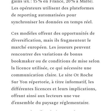
gains (ex. : 15 % en France, 20 % à Malte).
Les opérateurs utilisent des plateformes
de reporting automatisées pour
synchroniser les données en temps réel.
Ces modèles offrent des opportunités de
diversification, mais ils fragmentent le
marché européen. Les joueurs peuvent
rencontrer des variations de bonus
bookmaker ou de conditions de mise selon
la licence utilisée, ce qui nécessite une
communication claire. Le site Ot Roche
Sur Yon répertorie, à titre informatif, les
différentes licences et leurs implications,
offrant ainsi aux lecteurs une vue
d’ensemble du paysage réglementaire.