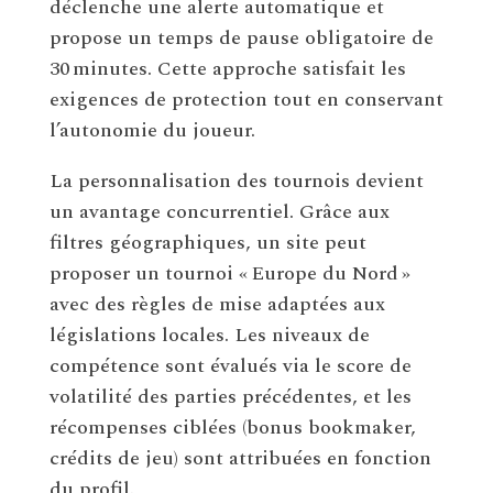
déclenche une alerte automatique et
propose un temps de pause obligatoire de
30 minutes. Cette approche satisfait les
exigences de protection tout en conservant
l’autonomie du joueur.
La personnalisation des tournois devient
un avantage concurrentiel. Grâce aux
filtres géographiques, un site peut
proposer un tournoi « Europe du Nord »
avec des règles de mise adaptées aux
législations locales. Les niveaux de
compétence sont évalués via le score de
volatilité des parties précédentes, et les
récompenses ciblées (bonus bookmaker,
crédits de jeu) sont attribuées en fonction
du profil.