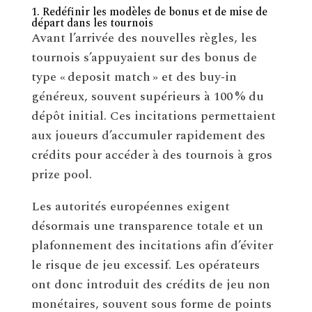
1. Redéfinir les modèles de bonus et de mise de
départ dans les tournois
Avant l’arrivée des nouvelles règles, les
tournois s’appuyaient sur des bonus de
type « deposit match » et des buy‑in
généreux, souvent supérieurs à 100 % du
dépôt initial. Ces incitations permettaient
aux joueurs d’accumuler rapidement des
crédits pour accéder à des tournois à gros
prize pool.
Les autorités européennes exigent
désormais une transparence totale et un
plafonnement des incitations afin d’éviter
le risque de jeu excessif. Les opérateurs
ont donc introduit des crédits de jeu non
monétaires, souvent sous forme de points