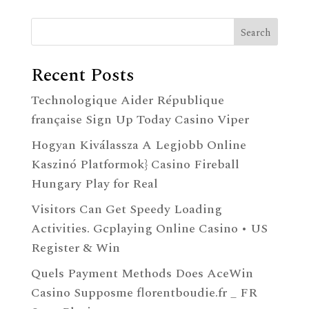
Search
Recent Posts
Technologique Aider République
française Sign Up Today Casino Viper
Hogyan Kiválassza A Legjobb Online
Kaszinó Platformok} Casino Fireball
Hungary Play for Real
Visitors Can Get Speedy Loading
Activities. Gcplaying Online Casino • US
Register & Win
Quels Payment Methods Does AceWin
Casino Supposme florentboudie.fr _ FR