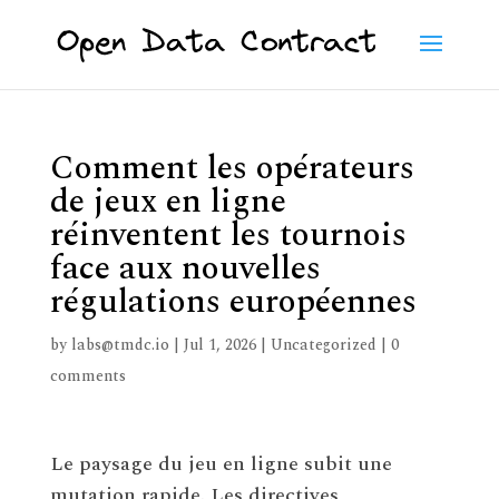
Comment les opérateurs
de jeux en ligne
réinventent les tournois
face aux nouvelles
régulations européennes
by
labs@tmdc.io
|
Jul 1, 2026
|
Uncategorized
|
0
comments
Le paysage du jeu en ligne subit une
mutation rapide. Les directives