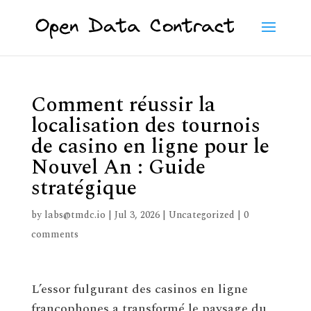
Comment réussir la
localisation des tournois
de casino en ligne pour le
Nouvel An : Guide
stratégique
by
labs@tmdc.io
|
Jul 3, 2026
|
Uncategorized
|
0
comments
L’essor fulgurant des casinos en ligne
francophones a transformé le paysage du