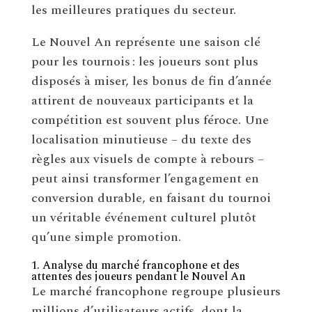
les meilleures pratiques du secteur.
Le Nouvel An représente une saison clé
pour les tournois : les joueurs sont plus
disposés à miser, les bonus de fin d’année
attirent de nouveaux participants et la
compétition est souvent plus féroce. Une
localisation minutieuse – du texte des
règles aux visuels de compte à rebours –
peut ainsi transformer l’engagement en
conversion durable, en faisant du tournoi
un véritable événement culturel plutôt
qu’une simple promotion.
1. Analyse du marché francophone et des
attentes des joueurs pendant le Nouvel An
Le marché francophone regroupe plusieurs
millions d’utilisateurs actifs, dont la