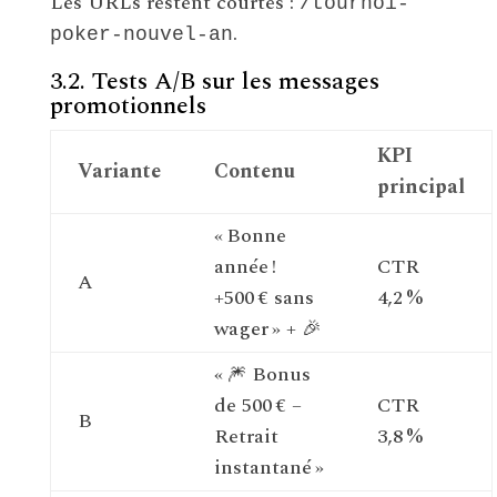
Les URLs restent courtes :
/tournoi-
.
poker-nouvel-an
3.2. Tests A/B sur les messages
promotionnels
KPI
Variante
Contenu
principal
« Bonne
année !
CTR
A
+500 € sans
4,2 %
wager » + 🎉
« 🎆 Bonus
de 500 € –
CTR
B
Retrait
3,8 %
instantané »