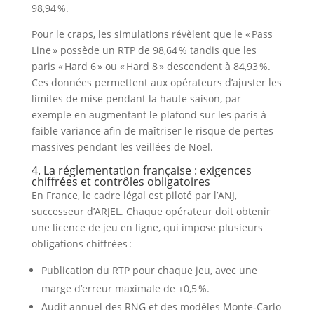
98,94 %.
Pour le craps, les simulations révèlent que le « Pass
Line » possède un RTP de 98,64 % tandis que les
paris « Hard 6 » ou « Hard 8 » descendent à 84,93 %.
Ces données permettent aux opérateurs d’ajuster les
limites de mise pendant la haute saison, par
exemple en augmentant le plafond sur les paris à
faible variance afin de maîtriser le risque de pertes
massives pendant les veillées de Noël.
4. La réglementation française : exigences
chiffrées et contrôles obligatoires
En France, le cadre légal est piloté par l’ANJ,
successeur d’ARJEL. Chaque opérateur doit obtenir
une licence de jeu en ligne, qui impose plusieurs
obligations chiffrées :
Publication du RTP pour chaque jeu, avec une
marge d’erreur maximale de ±0,5 %.
Audit annuel des RNG et des modèles Monte‑Carlo