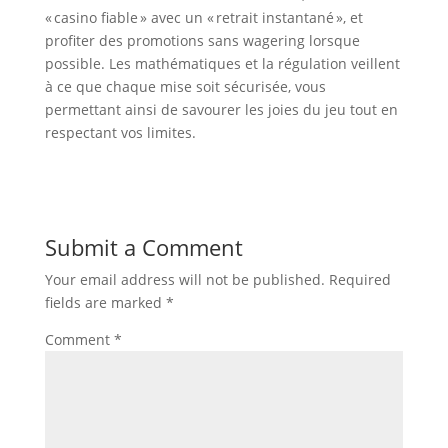
« casino fiable » avec un « retrait instantané », et
profiter des promotions sans wagering lorsque
possible. Les mathématiques et la régulation veillent
à ce que chaque mise soit sécurisée, vous
permettant ainsi de savourer les joies du jeu tout en
respectant vos limites.
Submit a Comment
Your email address will not be published.
Required
fields are marked
*
Comment
*