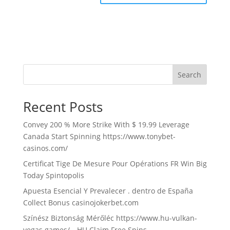
Search
Recent Posts
Convey 200 % More Strike With $ 19.99 Leverage
Canada Start Spinning https://www.tonybet-
casinos.com/
Certificat Tige De Mesure Pour Opérations FR Win Big
Today Spintopolis
Apuesta Esencial Y Prevalecer . dentro de España
Collect Bonus casinojokerbet.com
Színész Biztonság Mérőléc https://www.hu-vulkan-
vegas.games/ _ HU Claim Free Spins