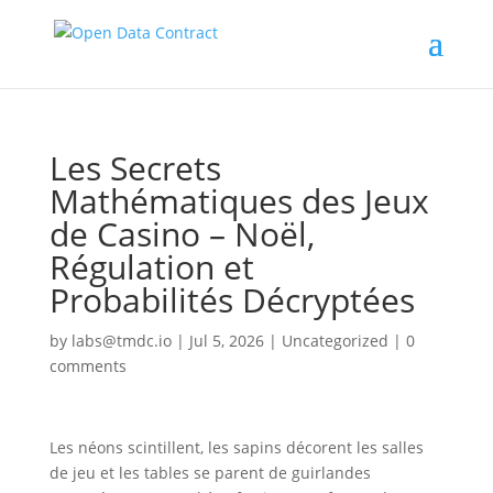
Les Secrets
Mathématiques des Jeux
de Casino – Noël,
Régulation et
Probabilités Décryptées
by
labs@tmdc.io
|
Jul 5, 2026
|
Uncategorized
|
0
comments
Les néons scintillent, les sapins décorent les salles
de jeu et les tables se parent de guirlandes