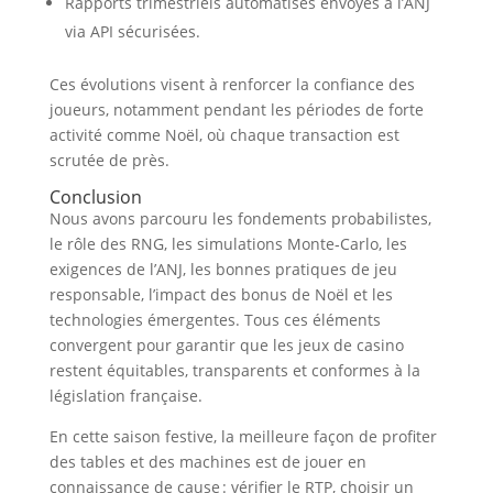
Rapports trimestriels automatisés envoyés à l’ANJ
via API sécurisées.
Ces évolutions visent à renforcer la confiance des
joueurs, notamment pendant les périodes de forte
activité comme Noël, où chaque transaction est
scrutée de près.
Conclusion
Nous avons parcouru les fondements probabilistes,
le rôle des RNG, les simulations Monte‑Carlo, les
exigences de l’ANJ, les bonnes pratiques de jeu
responsable, l’impact des bonus de Noël et les
technologies émergentes. Tous ces éléments
convergent pour garantir que les jeux de casino
restent équitables, transparents et conformes à la
législation française.
En cette saison festive, la meilleure façon de profiter
des tables et des machines est de jouer en
connaissance de cause : vérifier le RTP, choisir un