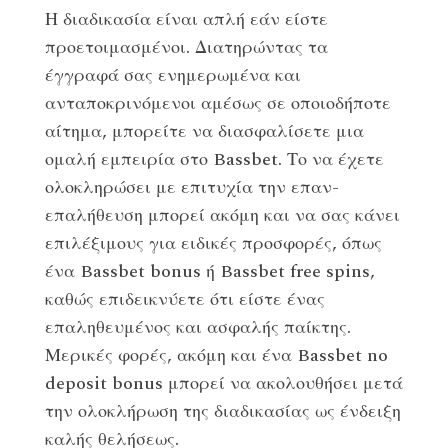
Η διαδικασία είναι απλή εάν είστε
προετοιμασμένοι. Διατηρώντας τα
έγγραφά σας ενημερωμένα και
ανταποκρινόμενοι αμέσως σε οποιοδήποτε
αίτημα, μπορείτε να διασφαλίσετε μια
ομαλή εμπειρία στο Bassbet. Το να έχετε
ολοκληρώσει με επιτυχία την επαν-
επαλήθευση μπορεί ακόμη και να σας κάνει
επιλέξιμους για ειδικές προσφορές, όπως
ένα Bassbet bonus ή Bassbet free spins,
καθώς επιδεικνύετε ότι είστε ένας
επαληθευμένος και ασφαλής παίκτης.
Μερικές φορές, ακόμη και ένα Bassbet no
deposit bonus μπορεί να ακολουθήσει μετά
την ολοκλήρωση της διαδικασίας ως ένδειξη
καλής θελήσεως.