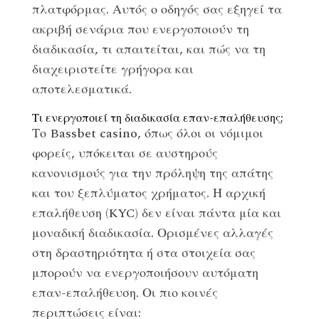
πλατφόρμας. Αυτός ο οδηγός σας εξηγεί τα
ακριβή σενάρια που ενεργοποιούν τη
διαδικασία, τι απαιτείται, και πώς να τη
διαχειριστείτε γρήγορα και
αποτελεσματικά.
Τι ενεργοποιεί τη διαδικασία επαν-επαλήθευσης;
Το Bassbet casino, όπως όλοι οι νόμιμοι
φορείς, υπόκειται σε αυστηρούς
κανονισμούς για την πρόληψη της απάτης
και του ξεπλύματος χρήματος. Η αρχική
επαλήθευση (KYC) δεν είναι πάντα μία και
μοναδική διαδικασία. Ορισμένες αλλαγές
στη δραστηριότητα ή στα στοιχεία σας
μπορούν να ενεργοποιήσουν αυτόματη
επαν-επαλήθευση. Οι πιο κοινές
περιπτώσεις είναι: