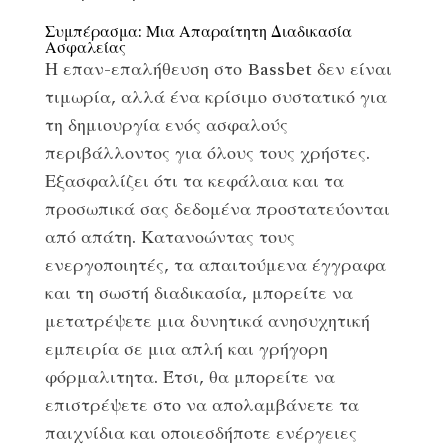
Συμπέρασμα: Μια Απαραίτητη Διαδικασία
Ασφαλείας
Η επαν-επαλήθευση στο Bassbet δεν είναι
τιμωρία, αλλά ένα κρίσιμο συστατικό για
τη δημιουργία ενός ασφαλούς
περιβάλλοντος για όλους τους χρήστες.
Εξασφαλίζει ότι τα κεφάλαια και τα
προσωπικά σας δεδομένα προστατεύονται
από απάτη. Κατανοώντας τους
ενεργοποιητές, τα απαιτούμενα έγγραφα
και τη σωστή διαδικασία, μπορείτε να
μετατρέψετε μια δυνητικά ανησυχητική
εμπειρία σε μια απλή και γρήγορη
φόρμαλιτητα. Έτσι, θα μπορείτε να
επιστρέψετε στο να απολαμβάνετε τα
παιχνίδια και οποιεσδήποτε ενέργειες