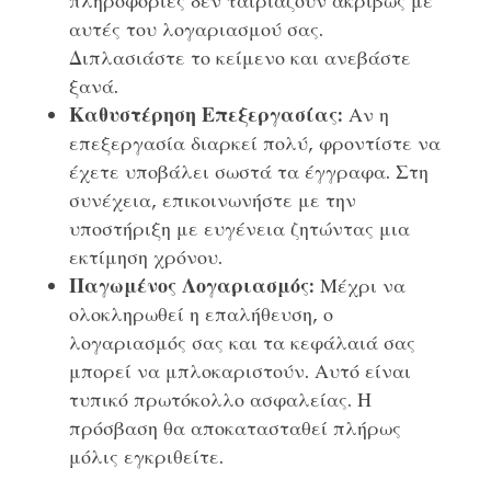
πληροφορίες δεν ταιριάζουν ακριβώς με
αυτές του λογαριασμού σας.
Διπλασιάστε το κείμενο και ανεβάστε
ξανά.
Καθυστέρηση Επεξεργασίας:
Αν η
επεξεργασία διαρκεί πολύ, φροντίστε να
έχετε υποβάλει σωστά τα έγγραφα. Στη
συνέχεια, επικοινωνήστε με την
υποστήριξη με ευγένεια ζητώντας μια
εκτίμηση χρόνου.
Παγωμένος Λογαριασμός:
Μέχρι να
ολοκληρωθεί η επαλήθευση, ο
λογαριασμός σας και τα κεφάλαιά σας
μπορεί να μπλοκαριστούν. Αυτό είναι
τυπικό πρωτόκολλο ασφαλείας. Η
πρόσβαση θα αποκατασταθεί πλήρως
μόλις εγκριθείτε.