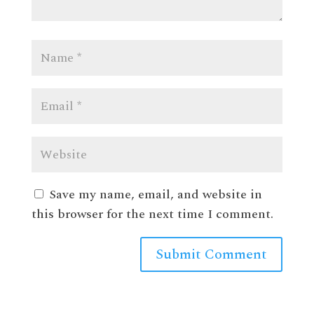
Save my name, email, and website in
this browser for the next time I comment.