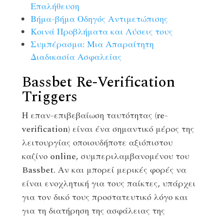
Επαλήθευση
Βήμα-βήμα Οδηγός Αντιμετώπισης
Κοινά Προβλήματα και Λύσεις τους
Συμπέρασμα: Μια Απαραίτητη
Διαδικασία Ασφαλείας
Bassbet Re-Verification
Triggers
Η επαν-επιβεβαίωση ταυτότητας (re-
verification) είναι ένα σημαντικό μέρος της
λειτουργίας οποιουδήποτε αξιόπιστου
καζίνο online, συμπεριλαμβανομένου του
Bassbet. Αν και μπορεί μερικές φορές να
είναι ενοχλητική για τους παίκτες, υπάρχει
για τον δικό τους προστατευτικό λόγο και
για τη διατήρηση της ασφάλειας της