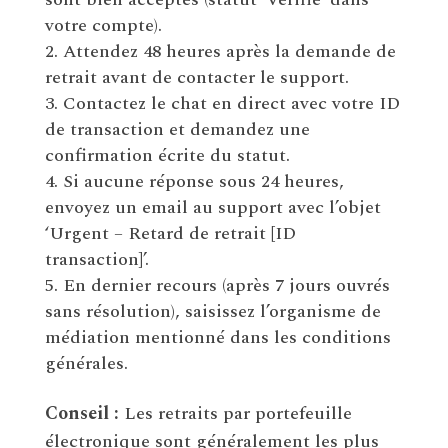
votre compte).
Attendez 48 heures après la demande de
retrait avant de contacter le support.
Contactez le chat en direct avec votre ID
de transaction et demandez une
confirmation écrite du statut.
Si aucune réponse sous 24 heures,
envoyez un email au support avec l’objet
‘Urgent – Retard de retrait [ID
transaction]’.
En dernier recours (après 7 jours ouvrés
sans résolution), saisissez l’organisme de
médiation mentionné dans les conditions
générales.
Conseil :
Les retraits par portefeuille
électronique sont généralement les plus