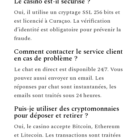
Le casino est-il sécurisé ?
Oui, il utilise un cryptage SSL 256 bits et
est licencié à Curaçao. La vérification
d’identité est obligatoire pour prévenir la
fraude.
Comment contacter le service client
en cas de problème ?
Le chat en direct est disponible 24/7. Vous
pouvez aussi envoyer un email. Les
réponses par chat sont instantanées, les
emails sont traités sous 24 heures.
Puis-je utiliser des cryptomonnaies
pour déposer et retirer ?
Oui, le casino accepte Bitcoin, Ethereum
et Litecoin. Les transactions sont traitées