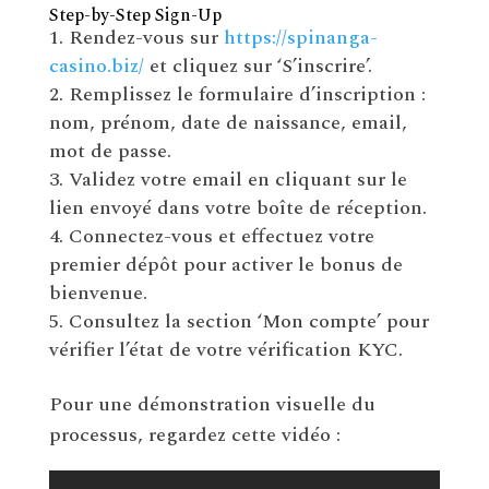
Step-by-Step Sign-Up
Rendez-vous sur
https://spinanga-
casino.biz/
et cliquez sur ‘S’inscrire’.
Remplissez le formulaire d’inscription :
nom, prénom, date de naissance, email,
mot de passe.
Validez votre email en cliquant sur le
lien envoyé dans votre boîte de réception.
Connectez-vous et effectuez votre
premier dépôt pour activer le bonus de
bienvenue.
Consultez la section ‘Mon compte’ pour
vérifier l’état de votre vérification KYC.
Pour une démonstration visuelle du
processus, regardez cette vidéo :