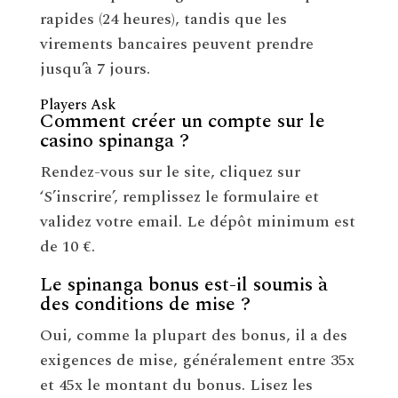
rapides (24 heures), tandis que les
virements bancaires peuvent prendre
jusqu’à 7 jours.
Players Ask
Comment créer un compte sur le
casino spinanga ?
Rendez-vous sur le site, cliquez sur
‘S’inscrire’, remplissez le formulaire et
validez votre email. Le dépôt minimum est
de 10 €.
Le spinanga bonus est-il soumis à
des conditions de mise ?
Oui, comme la plupart des bonus, il a des
exigences de mise, généralement entre 35x
et 45x le montant du bonus. Lisez les