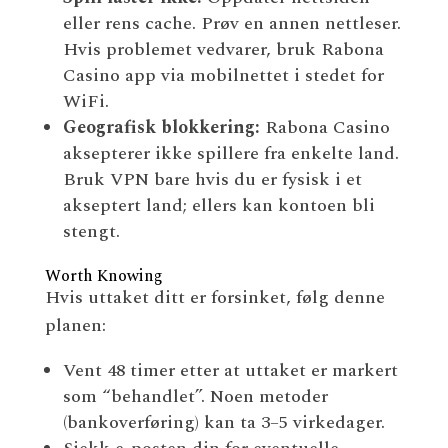
eller rens cache. Prøv en annen nettleser.
Hvis problemet vedvarer, bruk Rabona
Casino app via mobilnettet i stedet for
WiFi.
Geografisk blokkering:
Rabona Casino
aksepterer ikke spillere fra enkelte land.
Bruk VPN bare hvis du er fysisk i et
akseptert land; ellers kan kontoen bli
stengt.
Worth Knowing
Hvis uttaket ditt er forsinket, følg denne
planen:
Vent 48 timer etter at uttaket er markert
som “behandlet”. Noen metoder
(bankoverføring) kan ta 3–5 virkedager.