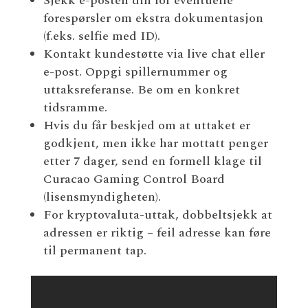
Sjekk e-posten din for eventuelle
forespørsler om ekstra dokumentasjon
(f.eks. selfie med ID).
Kontakt kundestøtte via live chat eller
e-post. Oppgi spillernummer og
uttaksreferanse. Be om en konkret
tidsramme.
Hvis du får beskjed om at uttaket er
godkjent, men ikke har mottatt penger
etter 7 dager, send en formell klage til
Curacao Gaming Control Board
(lisensmyndigheten).
For kryptovaluta-uttak, dobbeltsjekk at
adressen er riktig – feil adresse kan føre
til permanent tap.