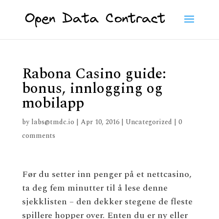
Rabona Casino guide:
bonus, innlogging og
mobilapp
by
labs@tmdc.io
|
Apr 10, 2016
|
Uncategorized
|
0
comments
Før du setter inn penger på et nettcasino,
ta deg fem minutter til å lese denne
sjekklisten – den dekker stegene de fleste
spillere hopper over. Enten du er ny eller