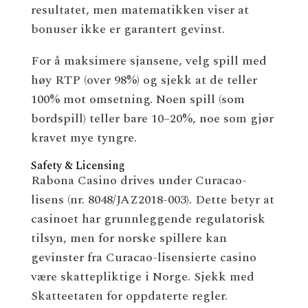
resultatet, men matematikken viser at
bonuser ikke er garantert gevinst.
For å maksimere sjansene, velg spill med
høy RTP (over 98%) og sjekk at de teller
100% mot omsetning. Noen spill (som
bordspill) teller bare 10–20%, noe som gjør
kravet mye tyngre.
Safety & Licensing
Rabona Casino drives under Curacao-
lisens (nr. 8048/JAZ2018-003). Dette betyr at
casinoet har grunnleggende regulatorisk
tilsyn, men for norske spillere kan
gevinster fra Curacao-lisensierte casino
være skattepliktige i Norge. Sjekk med
Skatteetaten for oppdaterte regler.