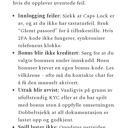
hvis du opplever uventede feil.
Innlogging feiler:
Sjekk at Caps Lock er
av, og at du ikke har tastaturfeil. Bruk
“Glemt passord” for å tilbakestille. Hvis
2FA-kode ikke fungerer, synkroniser
telefonens klokke.
Bonus blir ikke kreditert:
Sørg for at du
valgte bonusen under innskudd. Noen
bonuser krever en egen bonus-kode. Les
vilkårene – ofte må du kontakte chat for
å få den manuelt aktivert.
Uttak blir avvist:
Vanligvis på grunn av
ufullstendig KYC eller at du har spilt
med bonus uten å oppfylle omsetningen.
Dobbeltsjekk at all dokumentasjon er
lastet opp og godkjent.
Spill laster ikke:
Oppdater nettsiden