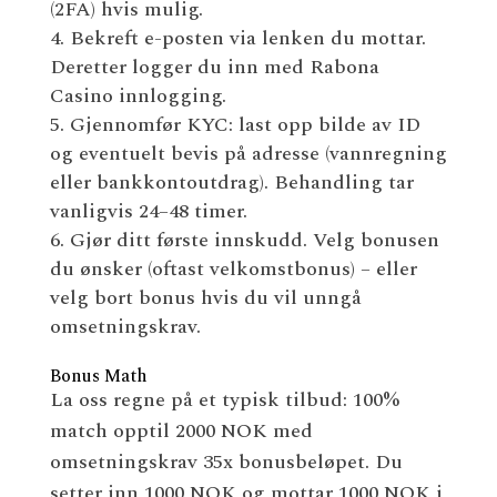
(2FA) hvis mulig.
Bekreft e-posten via lenken du mottar.
Deretter logger du inn med Rabona
Casino innlogging.
Gjennomfør KYC: last opp bilde av ID
og eventuelt bevis på adresse (vannregning
eller bankkontoutdrag). Behandling tar
vanligvis 24–48 timer.
Gjør ditt første innskudd. Velg bonusen
du ønsker (oftast velkomstbonus) – eller
velg bort bonus hvis du vil unngå
omsetningskrav.
Bonus Math
La oss regne på et typisk tilbud: 100%
match opptil 2000 NOK med
omsetningskrav 35x bonusbeløpet. Du
setter inn 1000 NOK og mottar 1000 NOK i