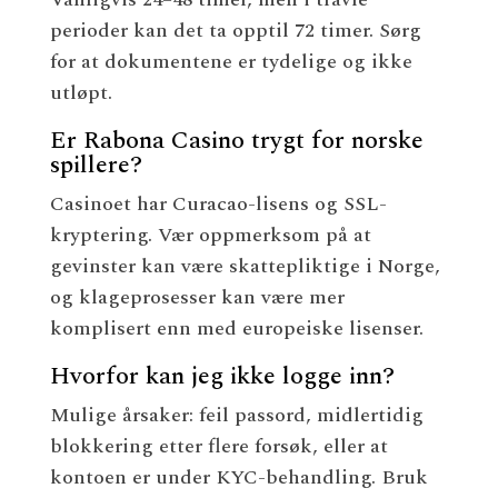
perioder kan det ta opptil 72 timer. Sørg
for at dokumentene er tydelige og ikke
utløpt.
Er Rabona Casino trygt for norske
spillere?
Casinoet har Curacao-lisens og SSL-
kryptering. Vær oppmerksom på at
gevinster kan være skattepliktige i Norge,
og klageprosesser kan være mer
komplisert enn med europeiske lisenser.
Hvorfor kan jeg ikke logge inn?
Mulige årsaker: feil passord, midlertidig
blokkering etter flere forsøk, eller at
kontoen er under KYC-behandling. Bruk