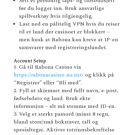
Sett et personlig taps- og tidsbudsjett
før du logger inn. Bruk ansvarlige
spillverktøy hvis tilgjengelig.
Last ned en pålitelig VPN hvis du reiser
til et land der casinoet er blokkert –
men husk at Rabona kan kreve at IP-en
samsvarer med registreringslandet.
Account Setup
Gå til Rabona Casino via
https://rabonacasino-no.net/
og klikk på
“Registrer” eller “Bli med”.
Fyll ut skjemaet med fullt navn, e-post,
fødselsdato og land. Bruk ekte
informasjon – alt må stemme med ID-en.
Velg et sterkt passord (minst 8 tegn,
bland store/små bokstaver, tall og
spesialtegn). Aktiver totrinnsbekreftelse