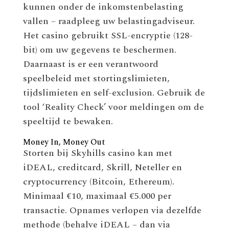
kunnen onder de inkomstenbelasting
vallen – raadpleeg uw belastingadviseur.
Het casino gebruikt SSL-encryptie (128-
bit) om uw gegevens te beschermen.
Daarnaast is er een verantwoord
speelbeleid met stortingslimieten,
tijdslimieten en self-exclusion. Gebruik de
tool ‘Reality Check’ voor meldingen om de
speeltijd te bewaken.
Money In, Money Out
Storten bij Skyhills casino kan met
iDEAL, creditcard, Skrill, Neteller en
cryptocurrency (Bitcoin, Ethereum).
Minimaal €10, maximaal €5.000 per
transactie. Opnames verlopen via dezelfde
methode (behalve iDEAL – dan via