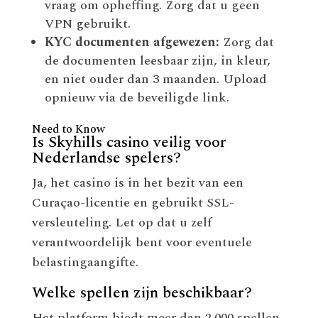
vraag om opheffing. Zorg dat u geen
VPN gebruikt.
KYC documenten afgewezen:
Zorg dat
de documenten leesbaar zijn, in kleur,
en niet ouder dan 3 maanden. Upload
opnieuw via de beveiligde link.
Need to Know
Is Skyhills casino veilig voor
Nederlandse spelers?
Ja, het casino is in het bezit van een
Curaçao-licentie en gebruikt SSL-
versleuteling. Let op dat u zelf
verantwoordelijk bent voor eventuele
belastingaangifte.
Welke spellen zijn beschikbaar?
Het platform biedt meer dan 2.000 spellen