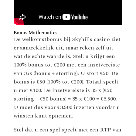
Bonus Mathematics
De welkomstbonus bij Skyhills casino ziet
er aantrekkelijk uit, maar reken zelf uit
wat de echte waarde is. Stel: u krijgt een
100% bonus tot €200 met een inzetvereiste
van 35x (bonus + storting). U stort €50. De
bonus is €50 (100% tot €200). Totaal speelt
u met €100. De inzetvereiste is 35 x (€50
storting + €50 bonus) = 35 x €100 = €3.500.
U moet dus voor €3.500 inzetten voordat u
winsten kunt opnemen.
Stel dat u een spel speelt met een RTP van